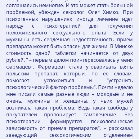
соглашались немногие. И это может стать большой
проблемой, убежден сексолог Олег Химко. При
психогенных нарушениях иногда лечение идет
наряду с психотерапией для получения
положительного сексуального опыта. Если у
мужчины есть сердечная недостаточность, прием
препарата может быть опасен для жизни! В Минске
стоимость одной таблетки начинается от двух
рублей. " – первым делом поинтересовалась у меня
фармацевт. Фармацевт стала уговаривать взять
польский препарат, который, по ее словам,
помогает успокоиться и "устранить
психологический фактор проблемы". Почти неделю
мне писали самые разные люди – молодые и не
очень, мужчины и женщины, у чьих мужей
возникала такая проблема. Ведь такая свобода у
покупателей провоцирует самолечение. Без
психотерапии формируется психологическая
зависимость от приема препаратов", – рассказал
заведующий сексологическим отделением