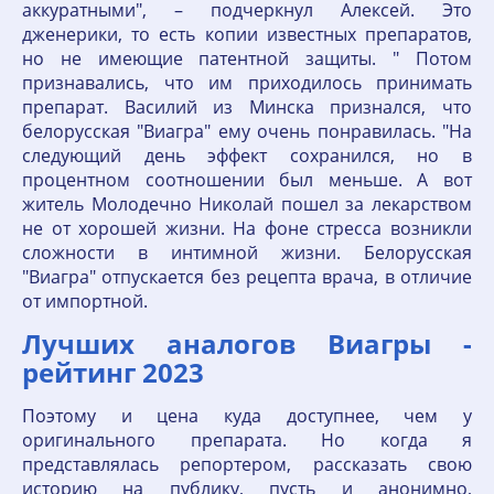
аккуратными", – подчеркнул Алексей. Это
дженерики, то есть копии известных препаратов,
но не имеющие патентной защиты. " Потом
признавались, что им приходилось принимать
препарат. Василий из Минска признался, что
белорусская "Виагра" ему очень понравилась. "На
следующий день эффект сохранился, но в
процентном соотношении был меньше. А вот
житель Молодечно Николай пошел за лекарством
не от хорошей жизни. На фоне стресса возникли
сложности в интимной жизни. Белорусская
"Виагра" отпускается без рецепта врача, в отличие
от импортной.
Лучших аналогов Виагры -
рейтинг 2023
Поэтому и цена куда доступнее, чем у
оригинального препарата. Но когда я
представлялась репортером, рассказать свою
историю на публику, пусть и анонимно,