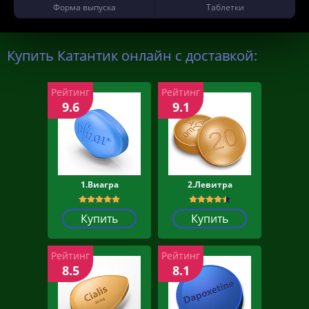
Форма выпуска
Таблетки
Купить Катантик онлайн с доставкой:
Рейтинг
Рейтинг
9.6
9.1
1.Виагра
2.Левитра
Купить
Купить
Рейтинг
Рейтинг
8.5
8.1