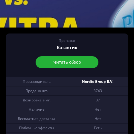
Препарат
Катантик
Читать обзор
Производитель
Nordic Group B.V.
Продано шт.
3743
Дозировка в мг.
37
Наличие
Нет
Бесплатная доставка
Нет
Побочные эффекты
Есть