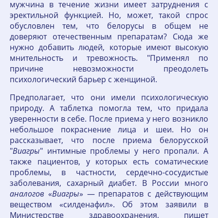
мужчина в течение жизни имеет затруднения с
эректильной функцией. Но, может, такой спрос
обусловлен тем, что белорусы в общем не
доверяют отечественным препаратам? Сюда же
нужно добавить людей, которые имеют высокую
мнительность и тревожность. "Применял по
причине невозможности преодолеть
психологический барьер с женщиной.
Предполагает, что они имели психологическую
природу. А таблетка помогла тем, что придала
уверенности в себе. После приема у него возникло
небольшое покраснение лица и шеи. Но он
рассказывает, что после приема белорусской
"
Виагры
" интимные проблемы у него пропали. А
также пациентов, у которых есть соматические
проблемы, в частности, сердечно-сосудистые
заболевания, сахарный диабет. В России много
аналогов
«
Виагры
» — препаратов с действующим
веществом «силденафил». Об этом заявили в
Министерстве здравоохранения, пишет