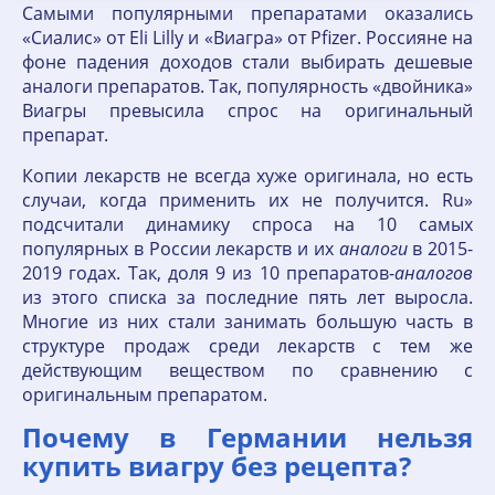
Самыми популярными препаратами оказались
«Сиалис» от Eli Lilly и «Виагра» от Pfizer. Россияне на
фоне падения доходов стали выбирать дешевые
аналоги препаратов. Так, популярность «двойника»
Виагры превысила спрос на оригинальный
препарат.
Копии лекарств не всегда хуже оригинала, но есть
случаи, когда применить их не получится. Ru»
подсчитали динамику спроса на 10 самых
популярных в России лекарств и их
аналоги
в 2015-
2019 годах. Так, доля 9 из 10 препаратов-
аналогов
из этого списка за последние пять лет выросла.
Многие из них стали занимать большую часть в
структуре продаж среди лекарств с тем же
действующим веществом по сравнению с
оригинальным препаратом.
Почему в Германии нельзя
купить виагру без рецепта?