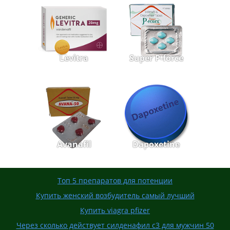
Levitra
Super P-force
Avanafil
Dapoxetine
Топ 5 препаратов для потенции
Купить женский возбудитель самый лучший
Купить viagra pfizer
Через сколько действует силденафил с3 для мужчин 50