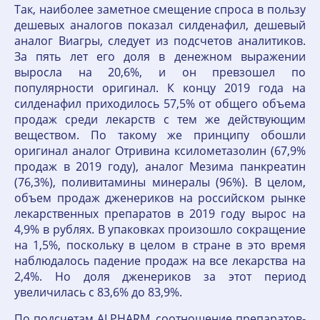
Так, наиболее заметное смещение спроса в пользу
дешевых аналогов показал силденафил, дешевый
аналог Виагры, следует из подсчетов аналитиков.
За пять лет его доля в денежном выражении
выросла на 20,6%, и он превзошел по
популярности оригинал. К концу 2019 года на
силденафил приходилось 57,5% от общего объема
продаж среди лекарств с тем же действующим
веществом. По такому же принципу обошли
оригинал аналог Отривина ксилометазолин (67,9%
продаж в 2019 году), аналог Мезима панкреатин
(76,3%), поливитамины минералы (96%). В целом,
объем продаж дженериков на российском рынке
лекарственных препаратов в 2019 году вырос на
4,9% в рублях. В упаковках произошло сокращение
на 1,5%, поскольку в целом в стране в это время
наблюдалось падение продаж на все лекарства на
2,4%. Но доля дженериков за этот период
увеличилась с 83,6% до 83,9%.
По подсчетам ALPHARM, соотношение препаратов-