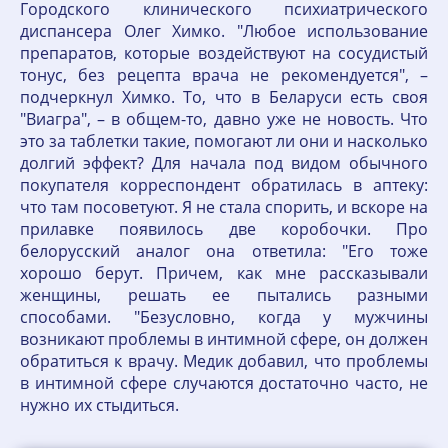
Городского клинического психиатрического
диспансера Олег Химко. "Любое использование
препаратов, которые воздействуют на сосудистый
тонус, без рецепта врача не рекомендуется", –
подчеркнул Химко. То, что в Беларуси есть своя
"Виагра", – в общем-то, давно уже не новость. Что
это за таблетки такие, помогают ли они и насколько
долгий эффект? Для начала под видом обычного
покупателя корреспондент обратилась в аптеку:
что там посоветуют. Я не стала спорить, и вскоре на
прилавке появилось две коробочки. Про
белорусский аналог она ответила: "Его тоже
хорошо берут. Причем, как мне рассказывали
женщины, решать ее пытались разными
способами. "Безусловно, когда у мужчины
возникают проблемы в интимной сфере, он должен
обратиться к врачу. Медик добавил, что проблемы
в интимной сфере случаются достаточно часто, не
нужно их стыдиться.