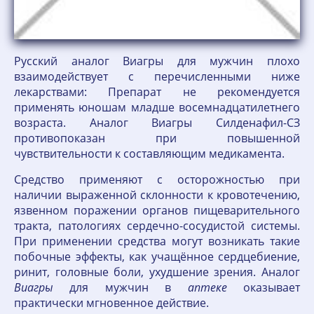
Русский аналог Виагры для мужчин плохо
взаимодействует с перечисленными ниже
лекарствами: Препарат не рекомендуется
применять юношам младше восемнадцатилетнего
возраста. Аналог Виагры Силденафил-СЗ
противопоказан при повышенной
чувствительности к составляющим медикамента.
Средство применяют с осторожностью при
наличии выраженной склонности к кровотечению,
язвенном поражении органов пищеварительного
тракта, патологиях сердечно-сосудистой системы.
При применении средства могут возникать такие
побочные эффекты, как учащённое сердцебиение,
ринит, головные боли, ухудшение зрения. Аналог
Виагры
для мужчин в
аптеке
оказывает
практически мгновенное действие.