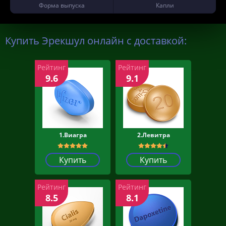
Форма выпуска
Капли
Купить Эрекшул онлайн с доставкой:
Рейтинг
Рейтинг
9.6
9.1
1.Виагра
2.Левитра
Купить
Купить
Рейтинг
Рейтинг
8.5
8.1