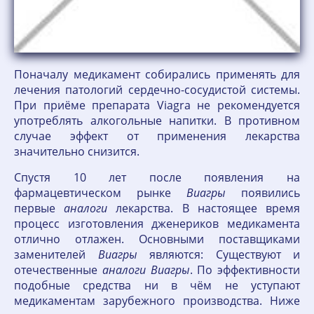
Поначалу медикамент собирались применять для
лечения патологий сердечно-сосудистой системы.
При приёме препарата Viagra не рекомендуется
употреблять алкогольные напитки. В противном
случае эффект от применения лекарства
значительно снизится.
Спустя 10 лет после появления на
фармацевтическом рынке
Виагры
появились
первые
аналоги
лекарства. В настоящее время
процесс изготовления дженериков медикамента
отлично отлажен. Основными поставщиками
заменителей
Виагры
являются: Существуют и
отечественные
аналоги
Виагры
. По эффективности
подобные средства ни в чём не уступают
медикаментам зарубежного производства. Ниже