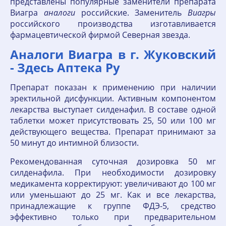
представлены популярные заменители препарата
Виагра
аналоги
российские. Заменитель
Виагры
российского производства изготавливается
фармацевтической фирмой Северная звезда.
Аналоги Виагра в г. Жуковский
- Здесь Аптека Ру
Препарат показан к применению при наличии
эректильной дисфункции. Активным компонентом
лекарства выступает силденафил. В составе одной
таблетки может присутствовать 25, 50 или 100 мг
действующего вещества. Препарат принимают за
50 минут до интимной близости.
Рекомендованная суточная дозировка 50 мг
силденафила. При необходимости дозировку
медикамента корректируют: увеличивают до 100 мг
или уменьшают до 25 мг. Как и все лекарства,
принадлежащие к группе ФДЭ-5, средство
эффективно только при предварительном