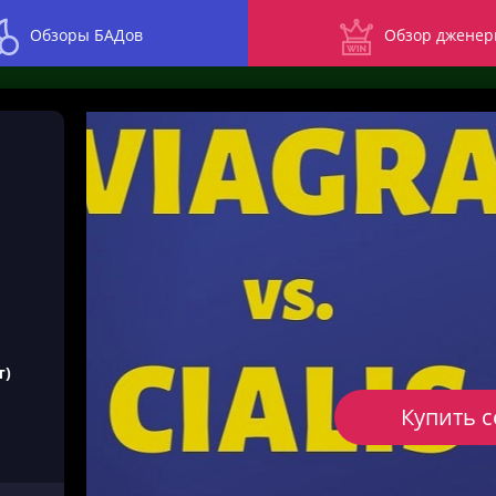
Обзоры БАДов
Обзор дженер
т)
Купить 