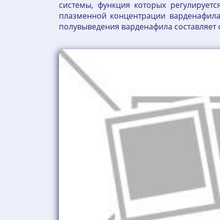
системы, функция которых регулирует
плазменной концентрации варденафила 
полувыведения варденафила составляет от