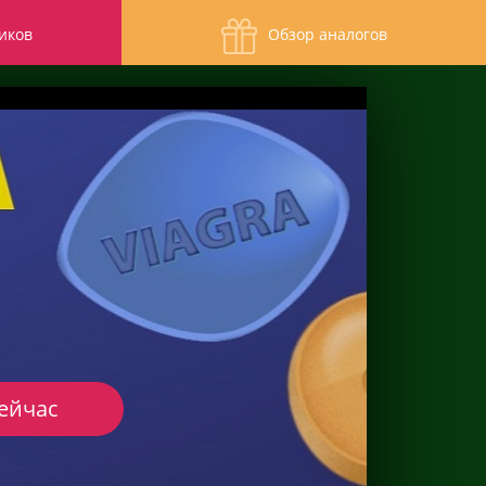
иков
Обзор аналогов
сейчас