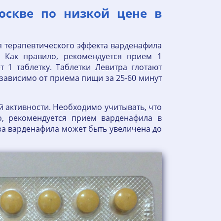
оскве по низкой цене в
я терапевтического эффекта варденафила
. Как правило, рекомендуется прием 1
 1 таблетку. Таблетки Левитра глотают
зависимо от приема пищи за 25-60 минут
й активности. Необходимо учитывать, что
о, рекомендуется прием варденафила в
за варденафила может быть увеличена до