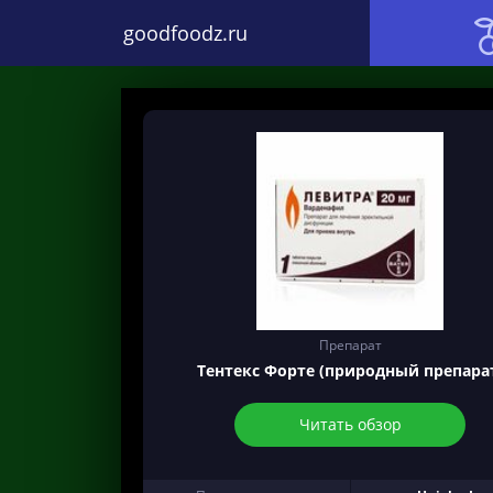
goodfoodz.ru
Препарат
Тентекс Форте (природный препара
Читать обзор