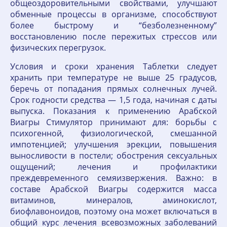
общеоздоровительными свойствами, улучшают
обменные процессы в организме, способствуют
более быстрому и “безболезненному”
восстановлению после пережитых стрессов или
физических перегрузок.
Условия и сроки хранения Таблетки следует
хранить при температуре не выше 25 градусов,
беречь от попадания прямых солнечных лучей.
Срок годности средства — 1,5 года, начиная с даты
выпуска. Показания к применению Арабской
Виагры Стимулятор принимают для: борьбы с
психогенной, физиологической, смешанной
импотенцией; улучшения эрекции, повышения
выносливости в постели; обострения сексуальных
ощущений; лечения и профилактики
преждевременного семяизвержения. Важно: в
составе Арабской Виагры содержится масса
витаминов, минералов, аминокислот,
биофлавоноидов, поэтому она может включаться в
общий курс лечения всевозможных заболеваний