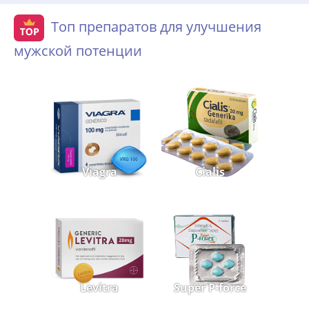
Топ препаратов для улучшения
мужской потенции
Viagra
Cialis
Levitra
Super P-force