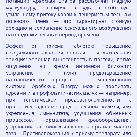
потенции Арабская Виагра расслабляет гладкую
мускулатуру, расширяет сосуды, способствует
усиленному притоку крови к пещеристым тельцам
полового члена — это гарантирует стойкую
эрекцию и сохранение сексуального возбуждения
на продолжительный период времени.
Эффект от приема таблеток: повышение
сексуального влечения; стойкая продолжительная
эрекция; хорошая выносливость в постели; яркие
ощущения во время интимной близости;
устранение и (или) предотвращение
патологических процессов в мочеполовой
системе. Арабскую Виагру можно пропивать
курсами и в профилактических целях — например,
при генетической предрасположенности к
простатиту, аденоме предстательной железы, для
укрепления иммунитета, улучшения обменных
процессов, нормализации кровообращения,
устранения застойных явлений в органах малого
таза. Противопоказания к приему препарата для