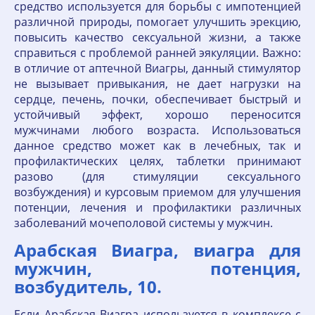
средство используется для борьбы с импотенцией
различной природы, помогает улучшить эрекцию,
повысить качество сексуальной жизни, а также
справиться с проблемой ранней эякуляции. Важно:
в отличие от аптечной Виагры, данный стимулятор
не вызывает привыкания, не дает нагрузки на
сердце, печень, почки, обеспечивает быстрый и
устойчивый эффект, хорошо переносится
мужчинами любого возраста. Использоваться
данное средство может как в лечебных, так и
профилактических целях, таблетки принимают
разово (для стимуляции сексуального
возбуждения) и курсовым приемом для улучшения
потенции, лечения и профилактики различных
заболеваний мочеполовой системы у мужчин.
Арабская Виагра, виагра для
мужчин, потенция,
возбудитель, 10.
Если Арабская Виагра используется в комплексе с