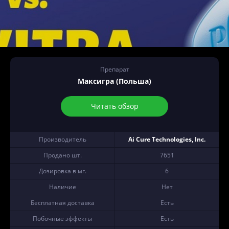
Препарат
Максигра (Польша)
Читать обзор
Производитель
Ai Cure Technologies, Inc.
Продано шт.
7651
Дозировка в мг.
6
Наличие
Нет
Бесплатная доставка
Есть
Побочные эффекты
Есть