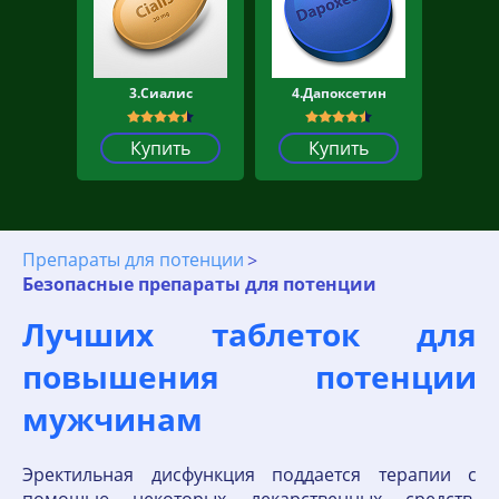
3.Сиалис
4.Дапоксетин
Купить
Купить
Препараты для потенции
Безопасные препараты для потенции
Лучших таблеток для
повышения потенции
мужчинам
Эректильная дисфункция поддается терапии с