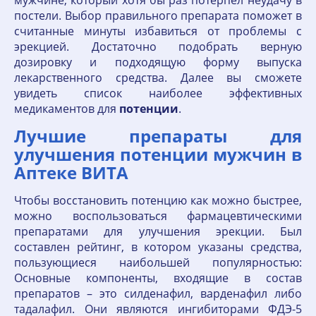
мужчине, который хотя бы раз потерпел неудачу в
постели. Выбор правильного препарата поможет в
считанные минуты избавиться от проблемы с
эрекцией. Достаточно подобрать верную
дозировку и подходящую форму выпуска
лекарственного средства. Далее вы сможете
увидеть список наиболее эффективных
медикаментов для
потенции
.
Лучшие препараты для
улучшения потенции мужчин в
Аптеке ВИТА
Чтобы восстановить потенцию как можно быстрее,
можно воспользоваться фармацевтическими
препаратами для улучшения эрекции. Был
составлен рейтинг, в котором указаны средства,
пользующиеся наибольшей популярностью:
Основные компоненты, входящие в состав
препаратов – это силденафил, варденафил либо
тадалафил. Они являются ингибиторами ФДЭ-5