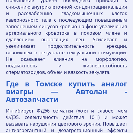
Повышение уровня последнего приводит к
снижению внутриклеточной концентрации кальция
и расслаблению гладкомышечных клеток
кавернозного тела с последующим повышенным
заполнением синусов кровью на фоне увеличения
артериального кровотока в половом члене и
сдавлением выносящих вен. Усиливает и
увеличивает продолжительность эрекции,
возникшей в результате сексуальной стимуляции.
Не оказывает влияния на морфологию,
подвижность и жизнеспособность
сперматозоидов, объем и вязкость эякулята.
Где в Томске купить аналог
виагры — Автолан -
Автозапчасти
Ингибирует ФДЭ6 сетчатки (хотя и слабее, чем
ФДЭ5, селективность действия 10:1) и может
вызывать нарушения цветового зрения. Повышает
антиагрегантный и дезагрегационный эффекты