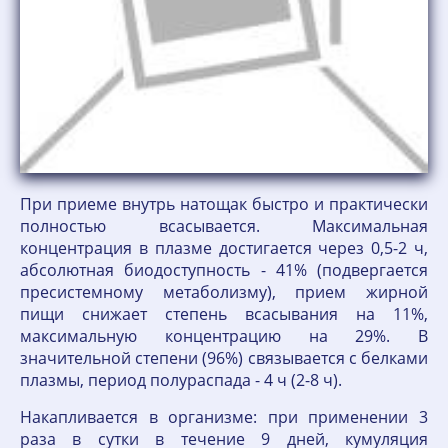
При приеме внутрь натощак быстро и практически
полностью всасывается. Максимальная
концентрация в плазме достигается через 0,5-2 ч,
абсолютная биодоступность - 41% (подвергается
пресистемному метаболизму), прием жирной
пищи снижает степень всасывания на 11%,
максимальную концентрацию на 29%. В
значительной степени (96%) связывается с белками
плазмы, период полураспада - 4 ч (2-8 ч).
Накапливается в организме: при применении 3
раза в сутки в течение 9 дней, кумуляция