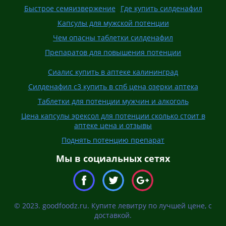
Быстрое семяизвержение
Где купить силденафил
Капсулы для мужской потенции
Чем опасны таблетки силденафил
Препаратов для повышения потенции
Сиалис купить в аптеке калининград
Силденафил с3 купить в спб цена озерки аптека
Таблетки для потенции мужчин и алкоголь
Цена капсулы эрексол для потенции сколько стоит в
аптеке цена и отзывы
Поднять потенцию препарат
Мы в социальных сетях
© 2023. goodfoodz.ru. Купите левитру по лучшей цене, с
доставкой.