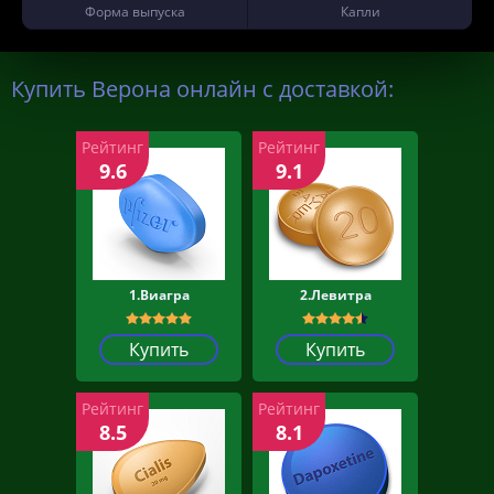
Форма выпуска
Капли
Купить Верона онлайн с доставкой:
Рейтинг
Рейтинг
9.6
9.1
1.Виагра
2.Левитра
Купить
Купить
Рейтинг
Рейтинг
8.5
8.1