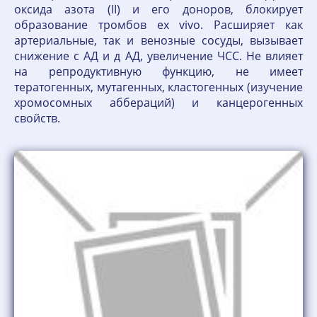
оксида азота (II) и его доноров, блокирует
образование тромбов ex vivo. Расширяет как
артериальные, так и венозные сосуды, вызывает
снижение с АД и д АД, увеличение ЧСС. Не влияет
на репродуктивную функцию, не имеет
тератогенных, мутагенных, кластогенных (изучение
хромосомных аббераций) и канцерогенных
свойств.