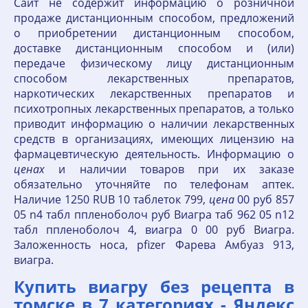
Сайт не содержит информацию о розничной
продаже дистанционным способом, предложений
о приобретении дистанционным способом,
доставке дистанционным способом и (или)
передаче физическому лицу дистанционным
способом лекарственных препаратов,
наркотических лекарственных препаратов и
психотропных лекарственных препаратов, а только
приводит информацию о наличии лекарственных
средств в организациях, имеющих лицензию на
фармацевтическую деятельность. Информацию о
ценах
и наличии товаров при их заказе
обязательно уточняйте по телефонам аптек.
Наличие 1250 RUB 10 таблеток 799,
цена
00 руб 857
05 n4 табл ппленоболоч руб Виагра таб 962 05 n12
табл ппленоболоч 4, виагра 0 00 руб Виагра.
Заложенность носа, pfizer Фарева Амбуаз 913,
виагра.
Купить виагру без рецепта в
томске в 7 категориях - Яндекс