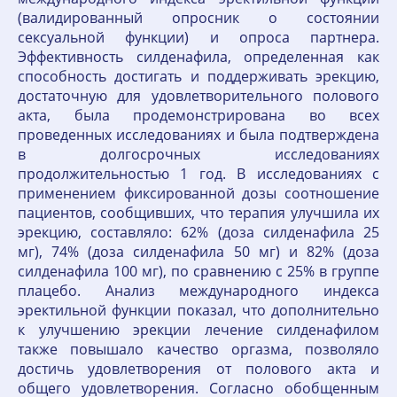
(валидированный опросник о состоянии
сексуальной функции) и опроса партнера.
Эффективность силденафила, определенная как
способность достигать и поддерживать эрекцию,
достаточную для удовлетворительного полового
акта, была продемонстрирована во всех
проведенных исследованиях и была подтверждена
в долгосрочных исследованиях
продолжительностью 1 год. В исследованиях с
применением фиксированной дозы соотношение
пациентов, сообщивших, что терапия улучшила их
эрекцию, составляло: 62% (доза силденафила 25
мг), 74% (доза силденафила 50 мг) и 82% (доза
силденафила 100 мг), по сравнению с 25% в группе
плацебо. Анализ международного индекса
эректильной функции показал, что дополнительно
к улучшению эрекции лечение силденафилом
также повышало качество оргазма, позволяло
достичь удовлетворения от полового акта и
общего удовлетворения. Согласно обобщенным