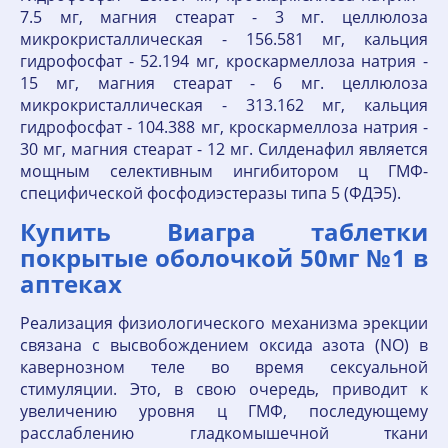
7.5 мг, магния стеарат - 3 мг. целлюлоза
микрокристаллическая - 156.581 мг, кальция
гидрофосфат - 52.194 мг, кроскармеллоза натрия -
15 мг, магния стеарат - 6 мг. целлюлоза
микрокристаллическая - 313.162 мг, кальция
гидрофосфат - 104.388 мг, кроскармеллоза натрия -
30 мг, магния стеарат - 12 мг. Силденафил является
мощным селективным ингибитором ц ГМФ-
специфической фосфодиэстеразы типа 5 (ФДЭ5).
Купить Виагра таблетки
покрытые оболочкой 50мг №1 в
аптеках
Реализация физиологического механизма эрекции
связана с высвобождением оксида азота (NO) в
кавернозном теле во время сексуальной
стимуляции. Это, в свою очередь, приводит к
увеличению уровня ц ГМФ, последующему
расслаблению гладкомышечной ткани