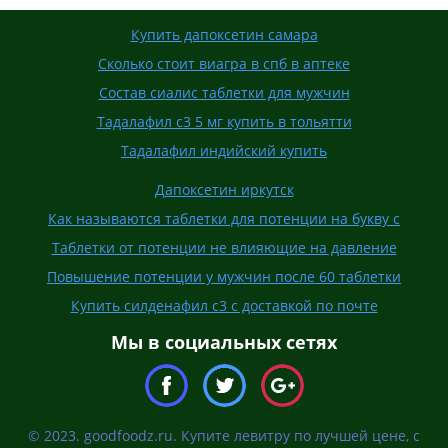
Купить дапоксетин самара
Сколько стоит виагра в спб в аптеке
Состав сиалис таблетки для мужчин
Тадалафил с3 5 мг купить в тольятти
Тадалафил индийский купить
Дапоксетин иркутск
Как называются таблетки для потенции на букву с
Таблетки от потенции не влияющие на давление
Повышение потенции у мужчин после 60 таблетки
Купить силденафил с3 с доставкой по почте
Мы в социальных сетях
© 2023. goodfoodz.ru. Купите левитру по лучшей цене, с