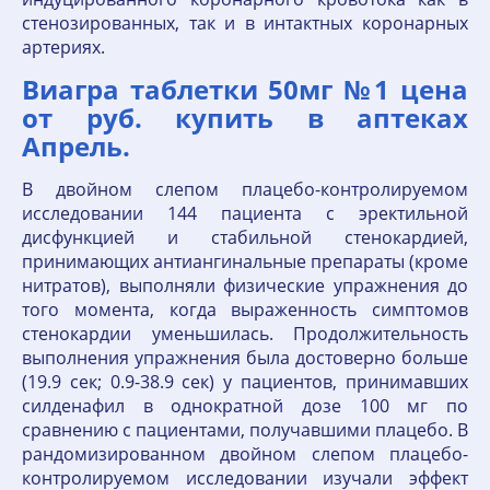
стенозированных, так и в интактных коронарных
артериях.
Виагра таблетки 50мг №1 цена
от руб. купить в аптеках
Апрель.
В двойном слепом плацебо-контролируемом
исследовании 144 пациента с эректильной
дисфункцией и стабильной стенокардией,
принимающих антиангинальные препараты (кроме
нитратов), выполняли физические упражнения до
того момента, когда выраженность симптомов
стенокардии уменьшилась. Продолжительность
выполнения упражнения была достоверно больше
(19.9 сек; 0.9-38.9 сек) у пациентов, принимавших
силденафил в однократной дозе 100 мг по
сравнению с пациентами, получавшими плацебо. В
рандомизированном двойном слепом плацебо-
контролируемом исследовании изучали эффект