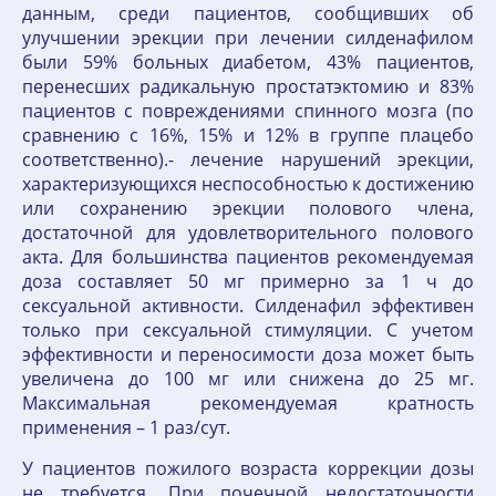
данным, среди пациентов, сообщивших об
улучшении эрекции при лечении силденафилом
были 59% больных диабетом, 43% пациентов,
перенесших радикальную простатэктомию и 83%
пациентов с повреждениями спинного мозга (по
сравнению с 16%, 15% и 12% в группе плацебо
соответственно).- лечение нарушений эрекции,
характеризующихся неспособностью к достижению
или сохранению эрекции полового члена,
достаточной для удовлетворительного полового
акта. Для большинства пациентов рекомендуемая
доза составляет 50 мг примерно за 1 ч до
сексуальной активности. Силденафил эффективен
только при сексуальной стимуляции. С учетом
эффективности и переносимости доза может быть
увеличена до 100 мг или снижена до 25 мг.
Максимальная рекомендуемая кратность
применения – 1 раз/сут.
У пациентов пожилого возраста коррекции дозы
не требуется. При почечной недостаточности