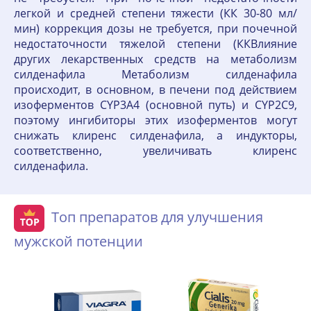
легкой и средней степени тяжести (КК 30-80 мл/
мин) коррекция дозы не требуется, при почечной
недостаточности тяжелой степени (ККВлияние
других лекарственных средств на метаболизм
силденафила Метаболизм силденафила
происходит, в основном, в печени под действием
изоферментов CYP3A4 (основной путь) и CYP2C9,
поэтому ингибиторы этих изоферментов могут
снижать клиренс силденафила, а индукторы,
соответственно, увеличивать клиренс
силденафила.
Топ препаратов для улучшения
мужской потенции