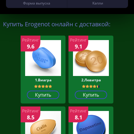
Форма выпуска
Капли
Купить Erogenot онлайн с доставкой:
Рейтинг
Рейтинг
9.6
9.1
1.Виагра
2.Левитра
Купить
Купить
Рейтинг
Рейтинг
8.5
8.1