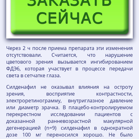
Через 2 ч после приема препарата эти изменения
отсутствовали. Считается, что нарушение
цветового зрения вызывается ингибированием
ФДЭ6, которая участвует в процессе передачи
света в сетчатке глаза.
Силденафил не оказывал влияния на остроту
зрения, восприятие контрастности,
электроретинограмму, внутриглазное давление
или диаметр зрачка. В плацебо-контролируемом
перекрестном исследовании пациентов с
доказанной ранневозрастной макулярной
дегенерацией (n=9) силденафил в однократной
дозе 100 мг переносился хорошо. Не было