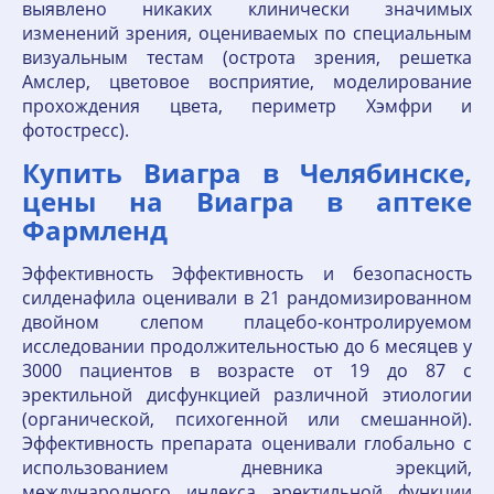
выявлено никаких клинически значимых
изменений зрения, оцениваемых по специальным
визуальным тестам (острота зрения, решетка
Амслер, цветовое восприятие, моделирование
прохождения цвета, периметр Хэмфри и
фотостресс).
Купить Виагра в Челябинске,
цены на Виагра в аптеке
Фармленд
Эффективность Эффективность и безопасность
силденафила оценивали в 21 рандомизированном
двойном слепом плацебо-контролируемом
исследовании продолжительностью до 6 месяцев у
3000 пациентов в возрасте от 19 до 87 с
эректильной дисфункцией различной этиологии
(органической, психогенной или смешанной).
Эффективность препарата оценивали глобально с
использованием дневника эрекций,
международного индекса эректильной функции