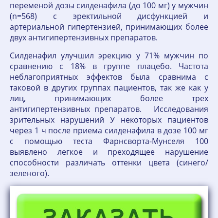
переменой дозы силденафила (до 100 мг) у мужчин
(n=568) с эректильной дисфункцией и
артериальной гипертензией, принимающих более
двух антигипертензивных препаратов.
Силденафил улучшил эрекцию у 71% мужчин по
сравнению с 18% в группе плацебо. Частота
неблагоприятных эффектов была сравнима с
таковой в других группах пациентов, так же как у
лиц, принимающих более трех
антигипертензивных препаратов. Исследования
зрительных нарушений У некоторых пациентов
через 1 ч после приема силденафила в дозе 100 мг
с помощью теста Фарнсворта-Мунселя 100
выявлено легкое и преходящее нарушение
способности различать оттенки цвета (синего/
зеленого).