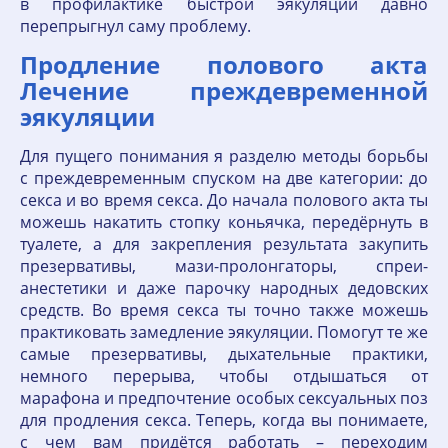
в профилактике быстрой эякуляции давно
перепрыгнул саму проблему.
Продление полового акта
Лечение преждевременной
эякуляции
Для пущего понимания я разделю методы борьбы
с преждевременным спуском на две категории: до
секса и во время секса. До начала полового акта ты
можешь накатить стопку коньячка, передёрнуть в
туалете, а для закрепления результата закупить
презервативы, мази-пролонгаторы, спреи-
анестетики и даже парочку народных дедовских
средств. Во время секса ты точно также можешь
практиковать замедление эякуляции. Помогут те же
самые презервативы, дыхательные практики,
немного перерыва, чтобы отдышаться от
марафона и предпочтение особых сексуальных поз
для продления секса. Теперь, когда вы понимаете,
с чем вам придётся работать – переходим