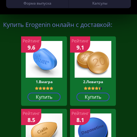
Форма выпуска
Капсулы
Купить Erogenin онлайн с доставкой:
Рейтинг
Рейтинг
9.6
9.1
1.Виагра
2.Левитра
Купить
Купить
Рейтинг
Рейтинг
8.5
8.1