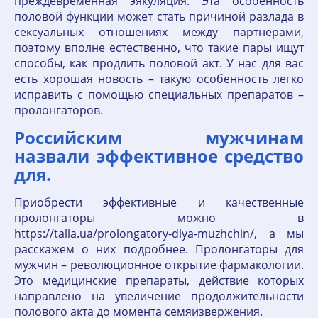
преждевременная эякуляция. Эта особенность
половой функции может стать причиной разлада в
сексуальных отношениях между партнерами,
поэтому вполне естественно, что такие пары ищут
способы, как продлить половой акт. У нас для вас
есть хорошая новость – такую особенность легко
исправить с помощью специальных препаратов –
пролонгаторов.
Российским мужчинам
назвали эффективное средство
для.
Приобрести эффективные и качественные
пролонгаторы можно в
https://talla.ua/prolongatory-dlya-muzhchin/, а мы
расскажем о них подробнее. Пролонгаторы для
мужчин – революционное открытие фармакологии.
Это медицинские препараты, действие которых
направлено на увеличение продолжительности
полового акта до момента семяизвержения.