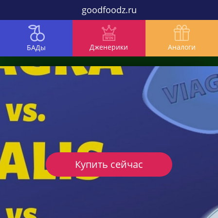
goodfoodz.ru
Дженерики
Аналоги
БАДы
Купить сейчас