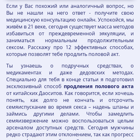
Если у Вас похожий или аналогичный вопрос, но
Вы не нашли на него ответ - получите свою
медицинскую консультацию онлайн. Успокойся, мы
живём в 21 веке, сегодня существует масса методов
избавиться от преждевременной эякуляции, и
заниматься нормальным продолжительным
сексом. Расскажу про 12 эффективных способах,
которые позволят тебе продлить половой акт.
Ты узнаешь о подручных средствах, о
медикаментах и даже дедовских методах.
Специально для тебя в конце статьи я подготовил
эксклюзивный способ
продления
полового
акта
от китайских Даоситов. Как говорится, если хочешь
понять, как долго не кончать и отсрочить
семяиспускание во время секса – надень штаны и
займись другими делами. Чтобы замедлить
семяизвержение можно воспользоваться целым
арсеналом доступных средств. Сегодня мужчины
редко страдают этим отклонением, так как прогресс