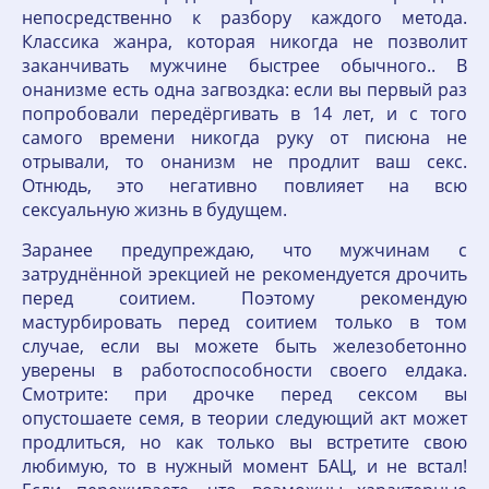
непосредственно к разбору каждого метода.
Классика жанра, которая никогда не позволит
заканчивать мужчине быстрее обычного.. В
онанизме есть одна загвоздка: если вы первый раз
попробовали передёргивать в 14 лет, и с того
самого времени никогда руку от писюна не
отрывали, то онанизм не продлит ваш секс.
Отнюдь, это негативно повлияет на всю
сексуальную жизнь в будущем.
Заранее предупреждаю, что мужчинам с
затруднённой эрекцией не рекомендуется дрочить
перед соитием. Поэтому рекомендую
мастурбировать перед соитием только в том
случае, если вы можете быть железобетонно
уверены в работоспособности своего елдака.
Смотрите: при дрочке перед сексом вы
опустошаете семя, в теории следующий акт может
продлиться, но как только вы встретите свою
любимую, то в нужный момент БАЦ, и не встал!