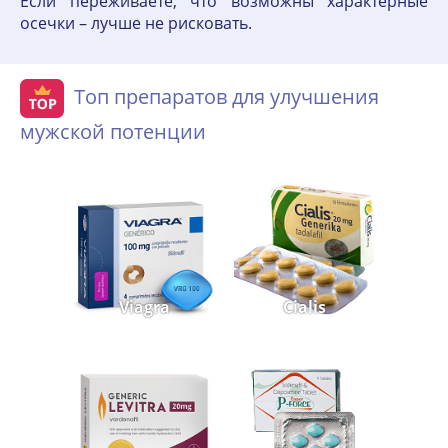
Если переживаете, что возможны характерные
осечки – лучше не рисковать.
Топ препаратов для улучшения
мужской потенции
Viagra
Cialis