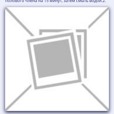
полового члена на 15 минут, затем смыть водой.2.