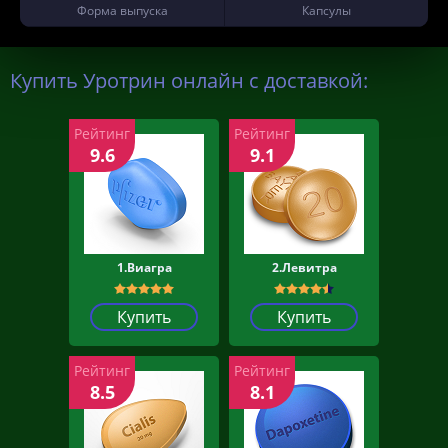
Форма выпуска
Капсулы
Купить Уротрин онлайн с доставкой:
Рейтинг
Рейтинг
9.6
9.1
1.Виагра
2.Левитра
Купить
Купить
Рейтинг
Рейтинг
8.5
8.1