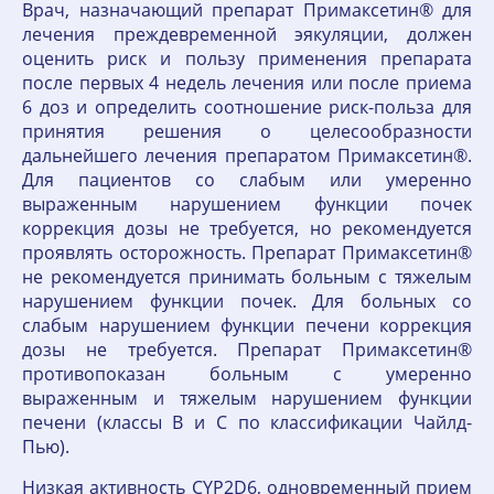
Врач, назначающий препарат Примаксетин® для
лечения преждевременной эякуляции, должен
оценить риск и пользу применения препарата
после первых 4 недель лечения или после приема
6 доз и определить соотношение риск-польза для
принятия решения о целесообразности
дальнейшего лечения препаратом Примаксетин®.
Для пациентов со слабым или умеренно
выраженным нарушением функции почек
коррекция дозы не требуется, но рекомендуется
проявлять осторожность. Препарат Примаксетин®
не рекомендуется принимать больным с тяжелым
нарушением функции почек. Для больных со
слабым нарушением функции печени коррекция
дозы не требуется. Препарат Примаксетин®
противопоказан больным с умеренно
выраженным и тяжелым нарушением функции
печени (классы В и С по классификации Чайлд-
Пью).
Низкая активность CYP2D6, одновременный прием