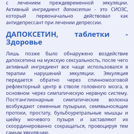
с лечением преждевременной эякуляции.
Активный ингредиент
дапоксетин
- это СИОЗС,
который первоначально действовал как
антидепрессант при лечении депрессии.
ДАПОКСЕТИН, таблетки -
Здоровье
Лишь позже было обнаружено воздействие
дапоксетина на мужскую сексуальность, после чего
активный ингредиент все чаще использовался в
терапии нарушений эякуляции. Эякуляция
передается обратно через спинномозговой
рефлекторный центр в стволе головного мозга, в
основном через симпатическую нервную систему.
Постганглионарные симпатические волокна
возбуждают семенные пузырьки, семявыносящие
протоки, простату, бульбоуретральные мышцы и
шейку мочевого пузыря и заставляют их
скоординированно сокращаться, провоцируя тем
самым эякуляцию.