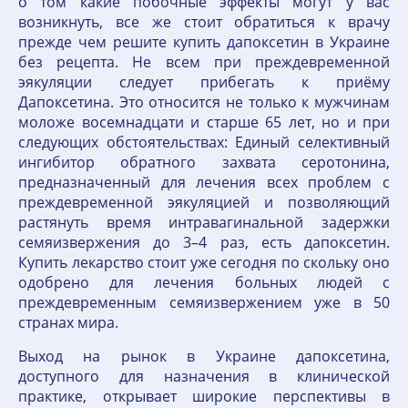
о том какие побочные эффекты могут у вас
возникнуть, все же стоит обратиться к врачу
прежде чем решите купить дапоксетин в Украине
без рецепта. Не всем при преждевременной
эякуляции следует прибегать к приёму
Дапоксетина. Это относится не только к мужчинам
моложе восемнадцати и старше 65 лет, но и при
следующих обстоятельствах: Единый селективный
ингибитор обратного захвата серотонина,
предназначенный для лечения всех проблем с
преждевременной эякуляцией и позволяющий
растянуть время интравагинальной задержки
семяизвержения до 3–4 раз, есть дапоксетин.
Купить лекарство стоит уже сегодня по скольку оно
одобрено для лечения больных людей с
преждевременным семяизвержением уже в 50
странах мира.
Выход на рынок в Украине дапоксетина,
доступного для назначения в клинической
практике, открывает широкие перспективы в