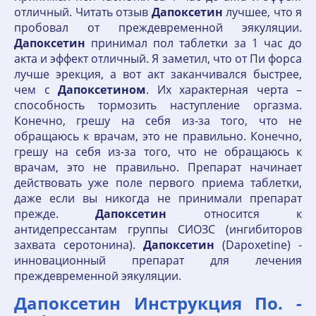
отличный. Читать отзыв
Дапоксетин
лучшее, что я
пробовал от преждевременной эякуляции.
Дапоксетин
принимал пол таблетки за 1 час до
акта и эффект отличный. Я заметил, что от Пи форса
лучше эрекция, а вот акт заканчивался быстрее,
чем с
Дапоксетином
. Их характерная черта –
способность тормозить наступление оргазма.
Конечно, грешу на себя из-за того, что не
обращаюсь к врачам, это не правильно. Конечно,
грешу на себя из-за того, что не обращаюсь к
врачам, это не правильно. Препарат начинает
действовать уже поле первого приема таблетки,
даже если вы никогда не принимали препарат
прежде.
Дапоксетин
относится к
антидепрессантам группы СИОЗС (ингибиторов
захвата серотонина).
Дапоксетин
(Dapoxetine) -
инновационный препарат для лечения
преждевременной эякуляции.
Дапоксетин Инструкция По. -