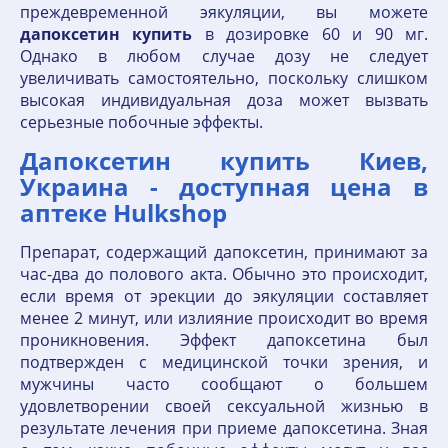
преждевременной эякуляции, вы можете
дапоксетин
купить
в дозировке 60 и 90 мг.
Однако в любом случае дозу не следует
увеличивать самостоятельно, поскольку слишком
высокая индивидуальная доза может вызвать
серьезные побочные эффекты.
Дапоксетин купить Киев,
Украина - доступная цена в
аптеке Hulkshop
Препарат, содержащий дапоксетин, принимают за
час-два до полового акта. Обычно это происходит,
если время от эрекции до эякуляции составляет
менее 2 минут, или излияние происходит во время
проникновения. Эффект дапоксетина был
подтвержден с медицинской точки зрения, и
мужчины часто сообщают о большем
удовлетворении своей сексуальной жизнью в
результате лечения при приеме дапоксетина. Зная