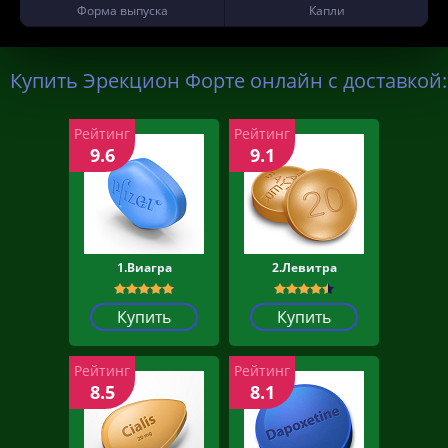
Форма выпуска
Капли
Купить Эрекцион Форте онлайн с доставкой:
Рейтинг
Рейтинг
9.6
9.1
1.Виагра
2.Левитра
Купить
Купить
Рейтинг
Рейтинг
8.5
8.1