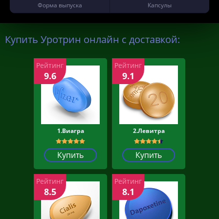
Форма выпуска
Капсулы
Купить Уротрин онлайн с доставкой:
Рейтинг
Рейтинг
9.6
9.1
1.Виагра
2.Левитра
Купить
Купить
Рейтинг
Рейтинг
8.5
8.1