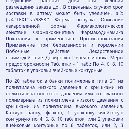
следующий рабочих дней при условии
размещения заказа до . В отдельных случаях срок
доставки в аптеку может быть увеличен. a:2:
{s:4:"TEXT";s:79858:" Форма выпуска Описание
лекарственной формы Фармакологическое
действие Фармакокинетика Фармакодинамика
Показания к применению Противопоказания
Применение при беременности и кормлении
Побочные действия Лекарственное
взаимодействие Дозировка Передозировка Меры
предосторожности Таблетки - 1 таб.: По 4, 6, 8, 10
таблеток в упаковки ячейковые контурные.
По 20 таблеток в банки полимерные типа БП из
полиэтилена низкого давления с крышками из
полиэтилена высокого давления или во флаконы
полимерные из полиэтилена низкого давления с
крышками из полиэтилена высокого давления.
Каждую банку, флакон, 1 упаковку ячейковую
контурную по 4, 6, 8, 10 таблеток, или 2 упаковки
ячейковые контурные по 6 таблеток, или 2, 3