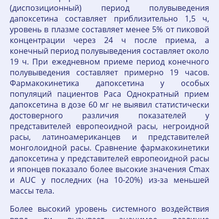
(диспозиционный) период полувыведения
дапоксетина составляет приблизительно 1,5 ч,
уровень в плазме составляет менее 5% от пиковой
концентрации через 24 ч после приема, а
конечный период полувыведения составляет около
19 ч. При ежедневном приеме период конечного
полувыведения составляет примерно 19 часов.
Фармакокинетика дапоксетина у особых
популяций пациентов Раса Однократный прием
дапоксетина в дозе 60 мг не выявил статистически
достоверного различия показателей у
представителей европеоидной расы, негроидной
расы, латиноамериканцев и представителей
монголоидной расы. Сравнение фармакокинетики
дапоксетина у представителей европеоидной расы
и японцев показало более высокие значения Сmах
и AUC у последних (на 10-20%) из-за меньшей
массы тела.
Более высокий уровень системного воздействия