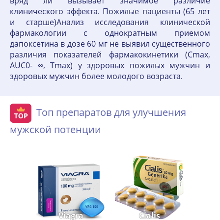
вряд ли вызывает значимое различие
клинического эффекта. Пожилые пациенты (65 лет
и старше)Анализ исследования клинической
фармакологии с однократным приемом
дапоксетина в дозе 60 мг не выявил существенного
различия показателей фармакокинетики (Сmах,
AUC0- ∞, Тmах) у здоровых пожилых мужчин и
здоровых мужчин более молодого возраста.
Топ препаратов для улучшения
мужской потенции
Viagra
Cialis