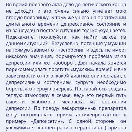
Во время полового акта дело до логического конца
не доходит и это очень сильно угнетает мою
вторую половинку. К тому же у него на протяжении
длительного времени депрессивное состояние и
из-за неудач в постели ситуация только ухудшается.
Подскажите, пожалуйста, как найти выход из
данной ситуации? - Безусловно, потенция у мужчин
напрямую зависит от настроения и здесь не имеет
никакого значения, формируется проблема из-за
депрессии или же наоборот. Для начала хочется
порекомендовать посетить «мужских» врачей и вне
зависимости от того, какой диагноз они поставят, с
депрессивным состоянием супруга необходимо
бороться в первую очередь. Постарайтесь создать
теплую атмосферу в семье, ведь это первый путь
вывести любимого человека из состояния
депрессии. По поводу лекарственных препаратов
могу посоветовать прием антидепрессантов, к
примеру «Дапоксетин». С одной стороны он
увеличивает концентрацию сератонина (гармона