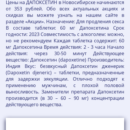
Цены на ДАПОКСЕТИН в Новосибирске начинаются
от 353 рублей. Обо всех актуальных акциях и
скидках вы можете узнать на нашем сайте в
разделе «Акции». Назначение: Для продления секса
В составе таблетки: 60 мг Дапоксетина Срок
годности: 2023 Совместимость с алкоголем: можно,
но не рекомендуем Каждая таблетка содержит: 60
мг Дапоксетина Время действия: 2 - 3 часа Начало
действия: через 30-50 минут Действующее
вещество: Дапоксетин (dapoxetine) Производитель:
Индия Вкус: безвкусный Дапоксетин дженерик
(Dapoxetin djeneric) – таблетки, предназначенные
для задержки эякуляции. Отлично подходят к
применению мужчинам, с плохой половой
выносливость. Заменители препарата Дапоксетин
производится (в 30 – 60 – 90 мг) концентрации
действующего вещества.