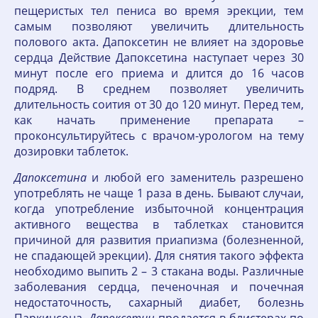
пещеристых тел пениса во время эрекции, тем
самым позволяют увеличить длительность
полового акта. Дапоксетин не влияет на здоровье
сердца Действие Дапоксетина наступает через 30
минут после его приема и длится до 16 часов
подряд. В среднем позволяет увеличить
длительность соития от 30 до 120 минут. Перед тем,
как начать применение препарата –
проконсультируйтесь с врачом-урологом на тему
дозировки таблеток.
Дапоксетина
и любой его заменитель разрешено
употреблять не чаще 1 раза в день. Бывают случаи,
когда употребление избыточной концентрация
активного вещества в таблетках становится
причиной для развития приапизма (болезненной,
не спадающей эрекции). Для снятия такого эффекта
необходимо выпить 2 – 3 стакана воды. Различные
заболевания сердца, печеночная и почечная
недостаточность, сахарный диабет, болезнь