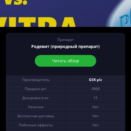
Препарат
Родевит (природный препарат)
Читать обзор
Производитель
GSK plc
Продано шт.
9868
Дозировка в мг.
15
Наличие
Нет
Бесплатная доставка
Нет
Побочные эффекты
Нет