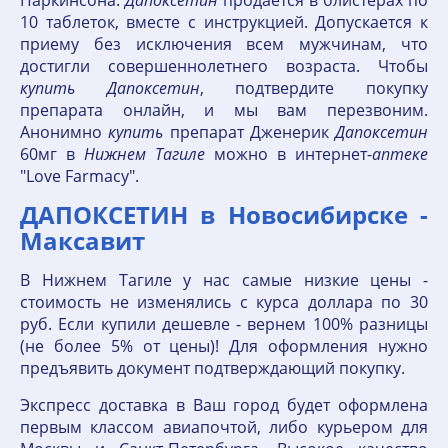
Паркинсона.
Дапоксетин
продается в блистерах по
10 таблеток, вместе с инструкцией. Допускается к
приему без исключения всем мужчинам, что
достигли совершеннолетнего возраста. Чтобы
купить
Дапоксетин
, подтвердите покупку
препарата онлайн, и мы вам перезвоним.
Анонимно
купить
препарат Дженерик
Дапоксетин
60мг в
Нижнем
Тагиле
можно в интернет-
аптеке
"Love Farmacy".
ДАПОКСЕТИН в Новосибирске -
Максавит
В Нижнем Тагиле у нас самые низкие цены -
стоимость не изменялись с курса доллара по 30
руб. Если купили дешевле - вернем 100% разницы
(не более 5% от цены)! Для оформления нужно
предъявить документ подтверждающий покупку.
Экспресс доставка в Ваш город будет оформлена
первым классом авиапочтой, либо курьером для