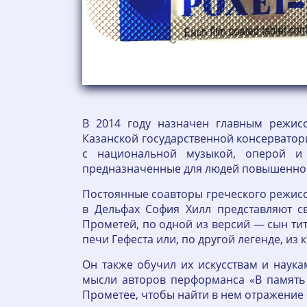
В 2014 году назначен главным режисс
Казанской государственной консерватори
с национальной музыкой, оперой и
предназначенные для людей повышенной
Постоянные соавторы греческого режисс
в Дельфах София Хилл представляют с
Прометей, по одной из версий — сын ти
печи Гефеста или, по другой легенде, из
Он также обучил их искусствам и наук
мысли авторов перформанса «В память
Прометее, чтобы найти в нем отражение 