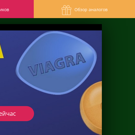
иков
Обзор аналогов
ейчас