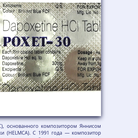
C), основанного композитором Яннисом
ки (HELMCA). С 1991 года — композитор