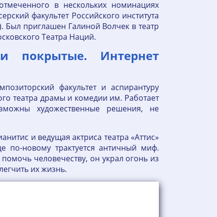
отмеченного в нескольких номинациях
ерский факультет Российского института
). Был приглашен Галиной Волчек в театр
сковского Театра Наций.
тки покрытые. Интернет
мпозиторский факультет и аспирантуру
ого театра драмы и комедии им. Работает
зможны художественные решения, не
нитис и ведущая актриса театра «Аттис»
е по-новому трактуется античный миф.
помочь человечеству, он украл огонь из
блегчить их жизнь.