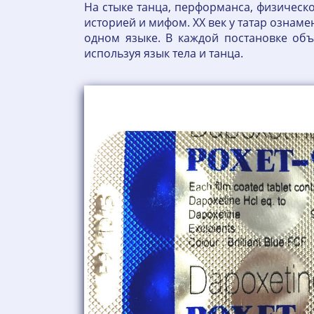
На стыке танца, перформанса, физическо
историей и мифом. XX век у татар ознам
одном языке. В каждой постановке объ
используя язык тела и танца.