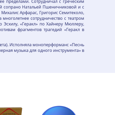
а ее пределами. Сотрудничал с греческим
й сопрано Натальей Пшеничниковой и с
 Михалис Арфарас, Григорис Семитеколо,
а многолетнее сотрудничество с театром
о Эсхилу, «Геракл» по Хайнеру Мюллеру,
мотивам фрагментов трагедий «Геракл в
алета). Исполняла моноперформанс «Песнь
мерная музыка для одного инструмента» в