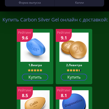
Форма выпуска
Капли
Купить Carbon Silver Gel онлайн с доставкой:
Рейтинг
Рейтинг
9.6
9.1
1.Виагра
2.Левитра
Купить
Купить
Рейтинг
Рейтинг
8.5
8.1