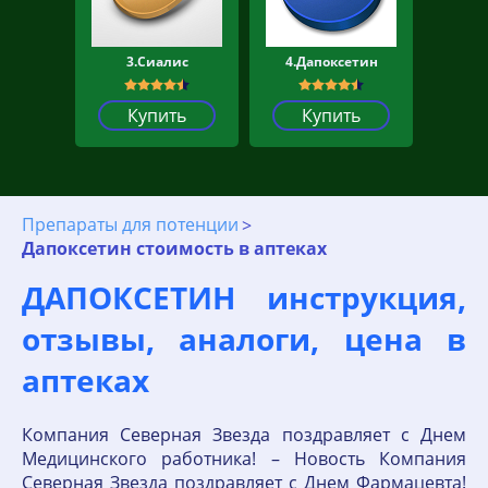
3.Сиалис
4.Дапоксетин
Купить
Купить
Препараты для потенции
Дапоксетин стоимость в аптеках
ДАПОКСЕТИН инструкция,
отзывы, аналоги, цена в
аптеках
Компания Северная Звезда поздравляет с Днем
Медицинского работника! – Новость Компания
Северная Звезда поздравляет с Днем Фармацевта!