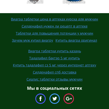
Avanafil
Dapoxetine
Виагра таблетки цена в аптеках курска для мужчин
Силденафил нужен ли рецепт в аптеке
Таблетки для повышения потенции у мужчин
Зачем муж купил виагру
Купить виагра оригинал
Виагра таблетки купить казань
Тадалафил бактэр 5 мг купить
Купить тадалафил сз 5 мг через интернет аптеку
Силденафил спб доставка
Сиалис таблетки отзывы мужчин
Мы в социальных сетях