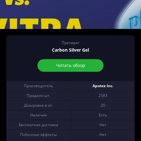
Препарат
Carbon Silver Gel
Читать обзор
Производитель
Apotex Inc.
Продано шт.
2583
Дозировка в мг.
20
Наличие
Есть
Бесплатная доставка
Нет
Побочные эффекты
Нет