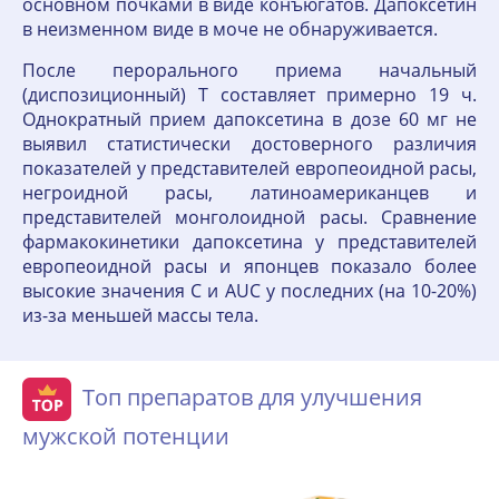
основном почками в виде конъюгатов. Дапоксетин
в неизменном виде в моче не обнаруживается.
После перорального приема начальный
(диспозиционный) Т составляет примерно 19 ч.
Однократный прием дапоксетина в дозе 60 мг не
выявил статистически достоверного различия
показателей у представителей европеоидной расы,
негроидной расы, латиноамериканцев и
представителей монголоидной расы. Сравнение
фармакокинетики дапоксетина у представителей
европеоидной расы и японцев показало более
высокие значения C и AUC у последних (на 10-20%)
из-за меньшей массы тела.
Топ препаратов для улучшения
мужской потенции