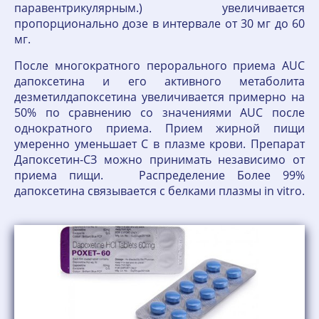
паравентрикулярным.) увеличивается
пропорционально дозе в интервале от 30 мг до 60
мг.
После многократного перорального приема AUC
дапоксетина и его активного метаболита
дезметилдапоксетина увеличивается примерно на
50% по сравнению со значениями AUC после
однократного приема. Прием жирной пищи
умеренно уменьшает C в плазме крови. Препарат
Дапоксетин-СЗ можно принимать независимо от
приема пищи. Распределение Более 99%
дапоксетина связывается с белками плазмы in vitro.