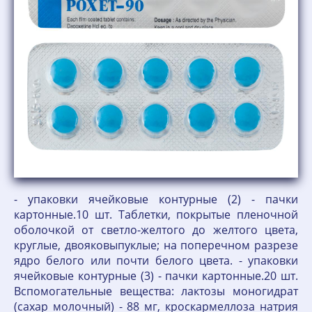
- упаковки ячейковые контурные (2) - пачки
картонные.10 шт. Таблетки, покрытые пленочной
оболочкой от светло-желтого до желтого цвета,
круглые, двояковыпуклые; на поперечном разрезе
ядро белого или почти белого цвета. - упаковки
ячейковые контурные (3) - пачки картонные.20 шт.
Вспомогательные вещества: лактозы моногидрат
(сахар молочный) - 88 мг, кроскармеллоза натрия