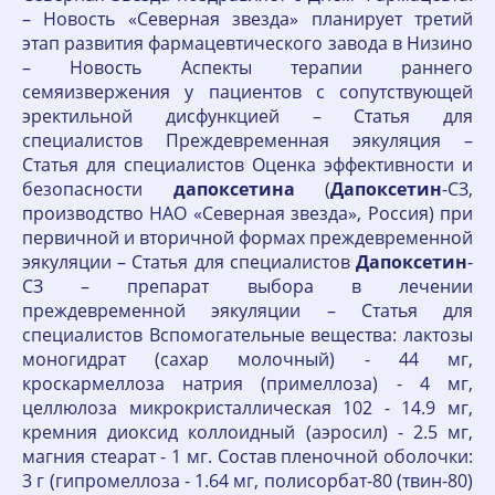
– Новость «Северная звезда» планирует третий
этап развития фармацевтического завода в Низино
– Новость Аспекты терапии раннего
семяизвержения у пациентов с сопутствующей
эректильной дисфункцией – Статья для
специалистов Преждевременная эякуляция –
Статья для специалистов Оценка эффективности и
безопасности
дапоксетина
(
Дапоксетин
-СЗ,
производство НАО «Северная звезда», Россия) при
первичной и вторичной формах преждевременной
эякуляции – Статья для специалистов
Дапоксетин
-
СЗ – препарат выбора в лечении
преждевременной эякуляции – Статья для
специалистов Вспомогательные вещества: лактозы
моногидрат (сахар молочный) - 44 мг,
кроскармеллоза натрия (примеллоза) - 4 мг,
целлюлоза микрокристаллическая 102 - 14.9 мг,
кремния диоксид коллоидный (аэросил) - 2.5 мг,
магния стеарат - 1 мг. Состав пленочной оболочки:
3 г (гипромеллоза - 1.64 мг, полисорбат-80 (твин-80)