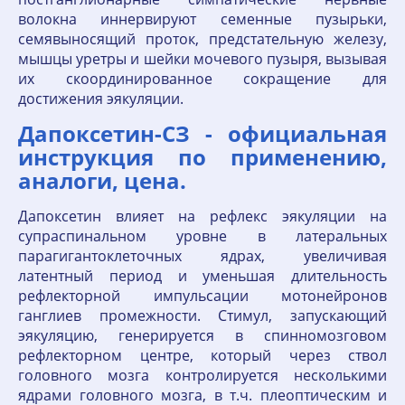
волокна иннервируют семенные пузырьки,
семявыносящий проток, предстательную железу,
мышцы уретры и шейки мочевого пузыря, вызывая
их скоординированное сокращение для
достижения эякуляции.
Дапоксетин-СЗ - официальная
инструкция по применению,
аналоги, цена.
Дапоксетин влияет на рефлекс эякуляции на
супраспинальном уровне в латеральных
парагигантоклеточных ядрах, увеличивая
латентный период и уменьшая длительность
рефлекторной импульсации мотонейронов
ганглиев промежности. Стимул, запускающий
эякуляцию, генерируется в спинномозговом
рефлекторном центре, который через ствол
головного мозга контролируется несколькими
ядрами головного мозга, в т.ч. плеоптическим и