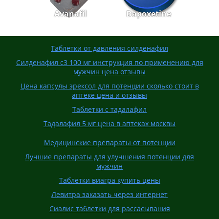
Avanafil
Dapoxetine
Таблетки от давления силденафил
Силденафил с3 100 мг инструкция по применению для
мужчин цена отзывы
Цена капсулы эрексол для потенции сколько стоит в
аптеке цена и отзывы
Таблетки с тадалафил
Тадалафил 5 мг цена в аптеках москвы
Медицинские препараты от потенции
Лучшие препараты для улучшения потенции для
мужчин
Таблетки виагра купить цены
Левитра заказать через интернет
Сиалис таблетки для рассасывания