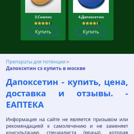
3.Сиалис
4.Дапоксетин
Купить
Купить
Препараты для потенции
Дапоксетин сз купить в москве
Дапоксетин - купить, цена,
доставка и отзывы. -
ЕАПТЕКА
Информация на сайте не является призывом или
рекомендацией к самолечению и не заменяет
консультацию специалиста (врача), которая