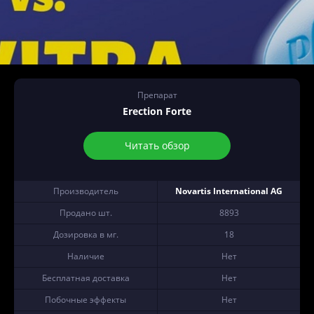
Препарат
Erection Forte
Читать обзор
Производитель
Novartis International AG
Продано шт.
8893
Дозировка в мг.
18
Наличие
Нет
Бесплатная доставка
Нет
Побочные эффекты
Нет