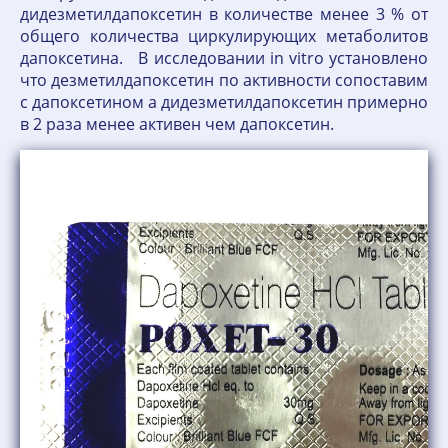
дидезметилдапоксетин в количестве менее 3 % от
общего количества циркулирующих метаболитов
дапоксетина. В исследовании in vitro установлено
что дезметилдапоксетин по активности сопоставим
с дапоксетином а дидезметилдапоксетин примерно
в 2 раза менее активен чем дапоксетин.