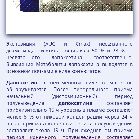
Экспозиция (AUC и Сmах) несвязанного
дезметилдапоксетина составляла 50 % и 23 % от
несвязанного дапоксетина соответственно.
Выведение Метаболиты дапоксетина выводятся в
основном почками в виде конъюгатов.
Дапоксетин
в неизменном виде в моче не
обнаруживается. После перорального приема
начальный (диспозиционный) период
полувыведения
дапоксетина
составляет
приблизительно 15 ч уровень в плазме составляет
менее 5 % от пиковой концентрации через 24 ч
после приема а конечный период полувыведения
составляет около 19 ч. При ежедневном приеме
период конечного полувыведения составляет