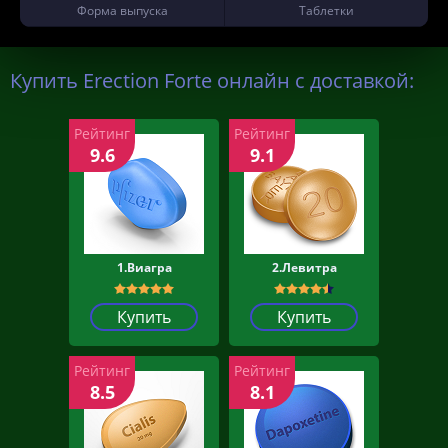
Форма выпуска
Таблетки
Купить Erection Forte онлайн с доставкой:
Рейтинг
Рейтинг
9.6
9.1
1.Виагра
2.Левитра
Купить
Купить
Рейтинг
Рейтинг
8.5
8.1