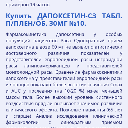
примерно 19 часов.
Купить ДАПОКСЕТИН-СЗ ТАБЛ.
П/ПЛЕН/ОБ. 30МГ №10.
Фармакокинетика дапоксетина у особых
популяций пациентов Раса Однократный прием
дапоксетина в дозе 60 мг не выявил статистически
достоверного различия показателей у
представителей европеоидной расы негроидной
расы латиноамериканцев и представителей
монголоидной расы. Сравнение фармакокинетики
дапоксетина у представителей европеоидной расы
и японцев показало более высокие значения Сmах
и AUC у последних (на 10-20 %) из-за меньшей
массы тела. Более высокий уровень системного
воздействия вряд ли вызывает значимое различие
клинического эффекта. Пожилые пациенты (65 лет
и старше) Анализ исследования клинической
фармакологии с однократным приемом