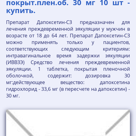
покрыт.плен.об. 30 мг 10 шт -
купить.
Препарат Дапоксетин-СЗ предназначен для
лечения преждевременной эякуляции у мужчин в
возрасте от 18 до 64 лет. Препарат Дапоксетин-СЗ
можно применять только у пациентов,
соответствующих следующим критериям:
интравагинальное время задержки эякуляции
(ИВВЗЭ) Средство лечения преждевременной
эякуляции. 1 таблетка, покрытая пленочной
оболочкой, содержит: дозировка 30
мг:действующее вещество: дапоксетина
гидрохлорид - 33,6 мг (в пересчете на дапоксетин) -
30 мг.