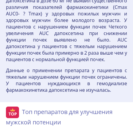
дапоксетина в дозе 60 мг не выявил существенного
различия показателей фармакокинетики (Сmах
AUC0- ? Тmах) у здоровых пожилых мужчин и
здоровых мужчин более молодого возраста. У
пациентов с нарушением функции почек Четкого
увеличения AUC дапоксетина при снижении
функции почек выявлено не было. AUC
дапоксетина у пациентов с тяжелым нарушением
функции почек была примерно в 2 раза выше чем у
пациентов с нормальной функцией почек.
Данные о применении препарата у пациентов с
тяжелым нарушением функции почек ограничены.
У пациентов нуждающихся в гемодиализе
фармакокинетика дапоксетина не изучалась.
Топ препаратов для улучшения
мужской потенции