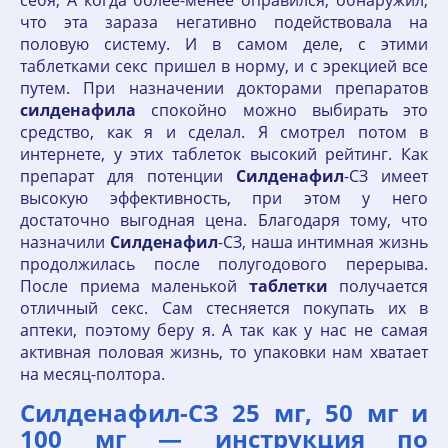
себя, А когда более-менее оправился, обнаружил,
что эта зараза негативно подействовала на
половую систему. И в самом деле, с этими
таблетками секс пришел в норму, и с эрекцией все
путем. При назначении докторами препаратов
силденафила
спокойно можно выбирать это
средство, как я и сделал. Я смотрел потом в
интернете, у этих таблеток высокий рейтинг. Как
препарат для потенции
Силденафил
-СЗ имеет
высокую эффективность, при этом у него
достаточно выгодная цена. Благодаря тому, что
назначили
Силденафил
-СЗ, наша интимная жизнь
продолжилась после полугодового перерыва.
После приема маленькой
таблетки
получается
отличный секс. Сам стесняется покупать их в
аптеки, поэтому беру я. А так как у нас не самая
активная половая жизнь, то упаковки нам хватает
на месяц-полтора.
Силденафил-СЗ 25 мг, 50 мг и
100 мг — инструкция по