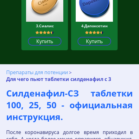
3.Сиалис
4.Дапоксетин
Купить
Купить
Препараты для потенции
Для чего пьют таблетки силденафил с 3
Силденафил-СЗ таблетки
100, 25, 50 - официальная
инструкция.
После коронавируса долгое время приходил в