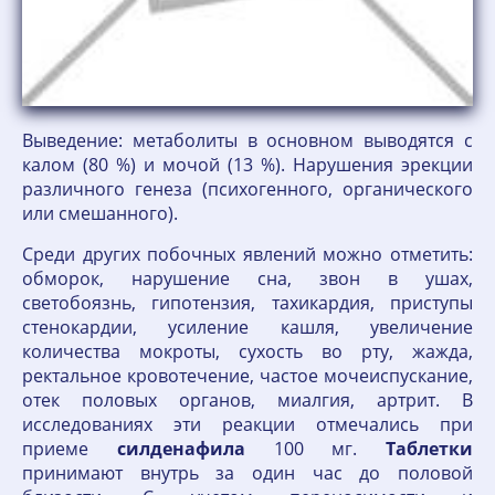
Выведение: метаболиты в основном выводятся с
калом (80 %) и мочой (13 %). Нарушения эрекции
различного генеза (психогенного, органического
или смешанного).
Среди других побочных явлений можно отметить:
обморок, нарушение сна, звон в ушах,
светобоязнь, гипотензия, тахикардия, приступы
стенокардии, усиление кашля, увеличение
количества мокроты, сухость во рту, жажда,
ректальное кровотечение, частое мочеиспускание,
отек половых органов, миалгия, артрит. В
исследованиях эти реакции отмечались при
приеме
силденафила
100 мг.
Таблетки
принимают внутрь за один час до половой