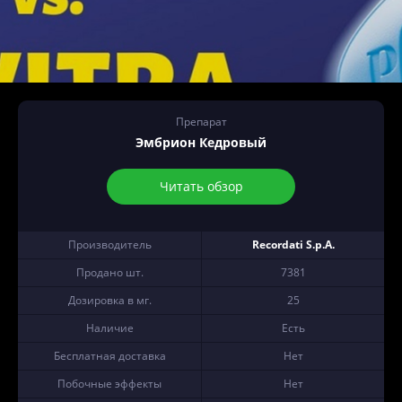
Препарат
Эмбрион Кедровый
Читать обзор
Производитель
Recordati S.p.A.
Продано шт.
7381
Дозировка в мг.
25
Наличие
Есть
Бесплатная доставка
Нет
Побочные эффекты
Нет