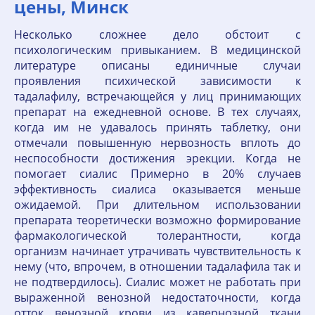
цены, Минск
Несколько сложнее дело обстоит с
психологическим привыканием. В медицинской
литературе описаны единичные случаи
проявления психической зависимости к
тадалафилу, встречающейся у лиц принимающих
препарат на ежедневной основе. В тех случаях,
когда им не удавалось принять таблетку, они
отмечали повышенную нервозность вплоть до
неспособности достижения эрекции. Когда не
помогает сиалис Примерно в 20% случаев
эффективность сиалиса оказывается меньше
ожидаемой. При длительном использовании
препарата теоретически возможно формирование
фармакологической толерантности, когда
организм начинает утрачивать чувствительность к
нему (что, впрочем, в отношении тадалафила так и
не подтвердилось). Сиалис может не работать при
выраженной венозной недостаточности, когда
отток венозной крови из кавернозной ткани