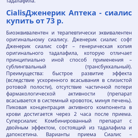
тадалафила.
CialisДженерик Аптека - сиалис
купить от 73 р.
Биоэквивалентен и терапевтически эквивалентен
оригинальному сиалису. Дженерик сиалис софт
Дженерик сиалис софт – генерическая копия
оригинального тадалафила, которую отличает
принципиально иной способ применения –
сублингвальный (трансбуккальный).
Преимущества: быстрое развитие эффекта
(вследствие ускоренного всасывания в слизистой
ротовой полости), отсутствие частичной потери
фармакологической активности (препарат
всасывается в системный кровоток, минуя печень).
Пиковая концентрация активного компонента в
крови достигается через 2 часа после приема.
Суперcиалис Комбинированный препарат с
двойным эффектом, состоящий из тадалафила и
дапоксетина. Варианты приема Сиалис –