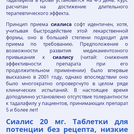
расчитан на достижение длительного
терапевтического эффекта.
Принцип приема
сиалиса
софт идентичен, хотя,
учитывая быстродействие этой лекарственной
формы, оно в большей степени подходит для
приема по требованию. Предположение о
возможности развития медикаментозного
привыкания к
сиалису
(читай: снижения
эффективности препарата при его
продолжительном применении) было впервые
высказано в 2001 году, однако впоследствии оно
было многократно опровергнуто в целом ряде
клинических испытаний. В настоящее время
доподлинно установлено отсутствие толерантности
к тадалафилу у пациентов, принимающих препарат
5 и более лет!
Сиалис 20 мг. Таблетки для
потенции без рецепта, низкие