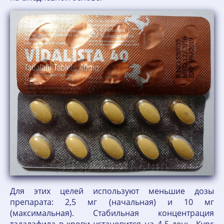
Для этих целей используют меньшие дозы
препарата: 2,5 мг (начальная) и 10 мг
(максимальная). Стабильная концентрация
тадалафила в крови установится на 4-5 день. Курс