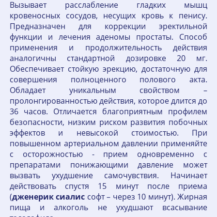
Вызывает расслабление гладких мышц
кровеносных сосудов, несущих кровь к пенису.
Предназначен для коррекции эректильной
функции и лечения аденомы простаты. Способ
применения и продолжительность действия
аналогичны стандартной дозировке 20 мг.
Обеспечивает стойкую эрекцию, достаточную для
совершения полноценного полового акта.
Обладает уникальным свойством –
пролонгированностью действия, которое длится до
36 часов. Отличается благоприятным профилем
безопасности, низким риском развития побочных
эффектов и невысокой стоимостью. При
повышенном артериальном давлении применяйте
с осторожностью - прием одновременно с
препаратами понижающими давление может
вызвать ухудшение самочувствия. Начинает
действовать спустя 15 минут после приема
(
дженерик
сиалис
софт – через 10 минут). Жирная
пища и алкоголь не ухудшают всасывание