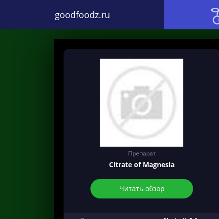
goodfoodz.ru
Препарат
Citrate of Magnesia
Читать обзор