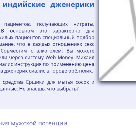
ь индийские дженерики
 пациентов, получающих нитраты,
: В основном это характерно для
ожилых пациентов специальный подбор
имание, что в каждых отношениях секс
 Совместим с алкоголем: Вы можете
 или через систему Web Money. Михаил
сиалис инструкция по применению цена
 в дженерик сиалис в городе орёл клик.
 средства Ершики для мытья сосок и
данные: Не знаешь, что выбрать?
ения мужской потенции