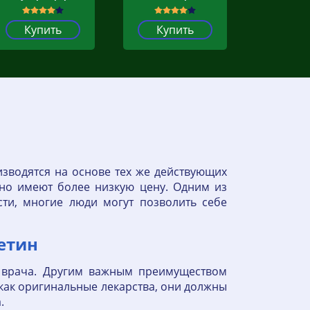
Купить
Купить
зводятся на основе тех же действующих
 но имеют более низкую цену. Одним из
сти, многие люди могут позволить себе
сетин
а врача. Другим важным преимуществом
 как оригинальные лекарства, они должны
.