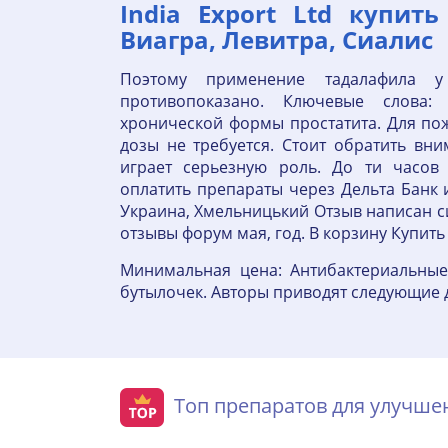
India Export Ltd купит
Виагра, Левитра, Сиалис
Поэтому применение тадалафила у
противопоказано. Ключевые слова
хронической формы простатита. Для п
дозы не требуется. Стоит обратить вн
играет серьезную роль. До ти часов
оплатить препараты через Дельта Банк
Украина, Хмельницький Отзыв написан 
отзывы форум мая, год. В корзину Купить
Минимальная цена: Антибактериальные
бутылочек. Авторы приводят следующие 
Топ препаратов для улучш