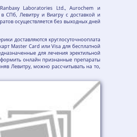
, Ranbaxy Laboratories Ltd., Aurochem и
в СПб, Левитру и Виагру с доставкой и
аратов осуществляется без выходных дней
нерики доставляются круглосуточнооплата
арт Master Card или Visa для бесплатной
едназначенные для лечения эректильной
 оформить онлайн признанные препараты
няв Левитру, можно рассчитывать на то,