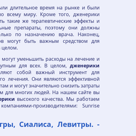
ыли длительное время на рынке и были
о всему миру. Кроме того, дженерики
ть такие же терапевтические эффекты и
ьные препараты, поэтому они должны
лько по назначению врача. Наконец,
ов могут быть важным средством для
 целом.
и
могут уменьшить расходы на лечение и
тупным для всех. В целом,
дженерики
авляют собой важный инструмент для
го лечения. Они являются эффективной
ам и могут значительно снизить затраты
ым для многих людей. На нашем сайте вы
ерики
высокого качества. Мы работаем
омпаниями-производителями: Sunrise
ры, Сиалиса, Левитры. -