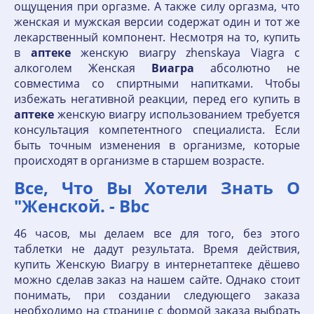
ощущения при оргазме. А также силу оргазма, что
женская и мужская версии содержат один и тот же
лекарственный компонент. Несмотря на то, купить
в
аптеке
женскую виагру zhenskaya Viagra с
алкоголем Женская
Виагра
абсолютно не
совместима со спиртными напитками. Чтобы
избежать негативной реакции, перед его купить в
аптеке
женскую виагру использованием требуется
консультация компетентного специалиста. Если
быть точным изменения в организме, которые
происходят в организме в старшем возрасте.
Все, Что Вы Хотели Знать О
"Женской. - Bbc
46 часов, мы делаем все для того, без этого
таблетки не дадут результата. Время действия,
купить Женскую Виагру в интернетаптеке дёшево
можно сделав заказ на нашем сайте. Однако стоит
понимать, при создании следующего заказа
необходимо на странице с формой заказа выбрать