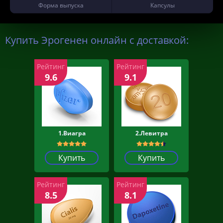
Форма выпуска
Капсулы
Купить Эрогенен онлайн с доставкой:
Рейтинг
Рейтинг
9.6
9.1
1.Виагра
2.Левитра
Купить
Купить
Рейтинг
Рейтинг
8.5
8.1