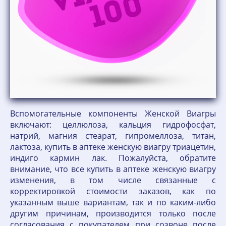
Вспомогательные компоненты Женской Виагры
включают: целлюлоза, кальция гидрофосфат,
натрий, магния стеарат, гипромеллоза, титан,
лактоза, купить в аптеке женскую виагру триацетин,
индиго кармин лак. Пожалуйста, обратите
внимание, что все купить в аптеке женскую виагру
изменения, в том числе связанные с
корректировкой стоимости заказов, как по
указанным выше вариантам, так и по каким-либо
другим причинам, производится только после
согласования с покупателем при созвоне после