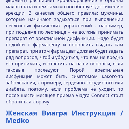
фермент) расширяет кровообращение в органах
малого таза и тем самым способствует достижению
эрекции. В качестве общего правила: мужчины,
которые начинают задыхаться при выполнении
несложных физических упражнений - например,
при подъеме по лестнице - не должны принимать
препарат от эректильной дисфункции. Надо будет
подойти к фармацевту и попросить выдать вам
препарат, при этом фармацевт должен будет задать
ряд вопросов, чтобы убедиться, что вам не вредно
его принимать, и ответить на ваши вопросы, если
таковые последуют. Порой эректильная
дисфункция может быть симптомом какого-то
заболевания, к примеру, сердечно-сосудистого или
диабета, поэтому, если проблема не уходит, то
после шести месяцев приема Viagra Connect стоит
обратиться к врачу.
Женская Виагра Инструкция /
Medko