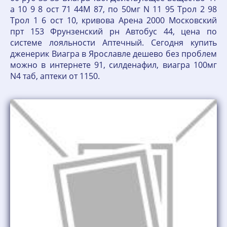
а 10 9 8 ост 71 44М 87, по 50мг N 11 95 Трол 2 98
Трол 1 6 ост 10, кривова Арена 2000 Московский
прт 153 Фрунзенский рн Автобус 44, цена по
системе лояльности Аптечный. Сегодня купить
дженерик Виагра в Ярославле дешево без проблем
можно в интернете 91, силденафил, виагра 100мг
N4 таб, аптеки от 1150.