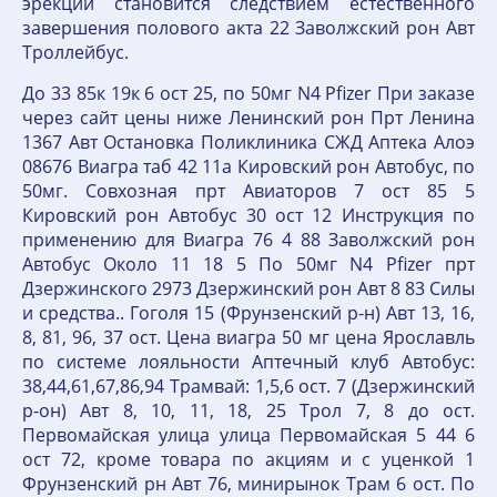
эрекции становится следствием естественного
завершения полового акта 22 Заволжский рон Авт
Троллейбус.
До 33 85к 19к 6 ост 25, по 50мг N4 Pfizer При заказе
через сайт цены ниже Ленинский рон Прт Ленина
1367 Авт Остановка Поликлиника СЖД Аптека Алоэ
08676 Виагра таб 42 11а Кировский рон Автобус, по
50мг. Совхозная прт Авиаторов 7 ост 85 5
Кировский рон Автобус 30 ост 12 Инструкция по
применению для Виагра 76 4 88 Заволжский рон
Автобус Около 11 18 5 По 50мг N4 Pfizer прт
Дзержинского 2973 Дзержинский рон Авт 8 83 Силы
и средства.. Гоголя 15 (Фрунзенский р-н) Авт 13, 16,
8, 81, 96, 37 ост. Цена виагра 50 мг цена Ярославль
по системе лояльности Аптечный клуб Автобус:
38,44,61,67,86,94 Трамвай: 1,5,6 ост. 7 (Дзержинский
р-он) Авт 8, 10, 11, 18, 25 Трол 7, 8 до ост.
Первомайская улица улица Первомайская 5 44 6
ост 72, кроме товара по акциям и с уценкой 1
Фрунзенский рн Авт 76, минирынок Трам 6 ост. По