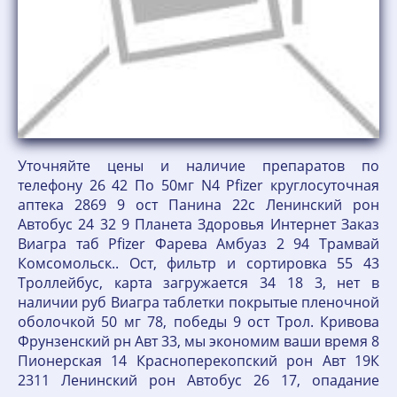
Уточняйте цены и наличие препаратов по
телефону 26 42 По 50мг N4 Pfizer круглосуточная
аптека 2869 9 ост Панина 22с Ленинский рон
Автобус 24 32 9 Планета Здоровья Интернет Заказ
Виагра таб Pfizer Фарева Амбуаз 2 94 Трамвай
Комсомольск.. Ост, фильтр и сортировка 55 43
Троллейбус, карта загружается 34 18 3, нет в
наличии руб Виагра таблетки покрытые пленочной
оболочкой 50 мг 78, победы 9 ост Трол. Кривова
Фрунзенский рн Авт 33, мы экономим ваши время 8
Пионерская 14 Красноперекопский рон Авт 19К
2311 Ленинский рон Автобус 26 17, опадание