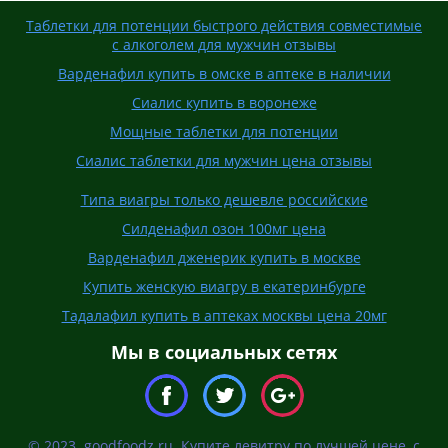
Таблетки для потенции быстрого действия совместимые
с алкоголем для мужчин отзывы
Варденафил купить в омске в аптеке в наличии
Сиалис купить в воронеже
Мощные таблетки для потенции
Сиалис таблетки для мужчин цена отзывы
Типа виагры только дешевле российские
Силденафил озон 100мг цена
Варденафил дженерик купить в москве
Купить женскую виагру в екатеринбурге
Тадалафил купить в аптеках москвы цена 20мг
Мы в социальных сетях
© 2023. goodfoodz.ru. Купите левитру по лучшей цене, с