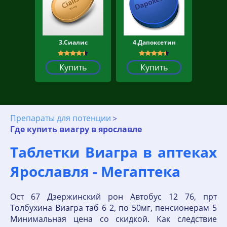
3.Сиалис
4.Дапоксетин
Купить
Купить
Препараты для потенции
Где купить виагру в ярославле
Таблетки Виагра в аптеках
Ярославля - Мегаптека
Ост 67 Дзержинский рон Автобус 12 76, прт
Толбухина Виагра таб 6 2, по 50мг, пенсионерам 5
Минимальная цена со скидкой. Как следствие