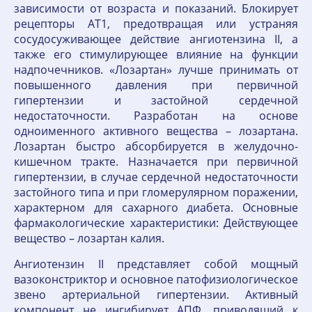
зависимости от возраста и показаний. Блокирует
рецепторы АТ1, предотвращая или устраняя
сосудосуживающее действие ангиотензина II, а
также его стимулирующее влияние на функции
надпочечников. «Лозартан» лучше принимать от
повышенного давления при первичной
гипертензии и застойной сердечной
недостаточности. Разработан на основе
одноименного активного вещества – лозартана.
Лозартан быстро абсорбируется в желудочно-
кишечном тракте. Назначается при первичной
гипертензии, в случае сердечной недостаточности
застойного типа и при гломерулярном поражении,
характерном для сахарного диабета. Основные
фармакологические характеристики: Действующее
вещество – лозартан калия.
Ангиотензин II представляет собой мощный
вазоконстриктор и основное патофизиологическое
звено артериальной гипертензии. Активный
компонент не ингибирует АПФ, приводящий к