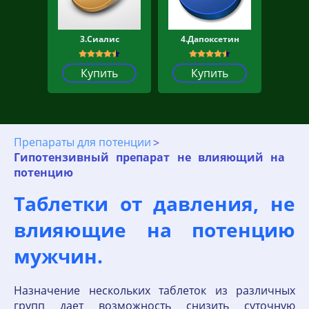
3.Сиалис
4.Дапоксетин
Купить
Купить
Препараты для потенции
Гипотензивный препарат не влияющий на
потенцию
Таблетки от давления, не
влияющие на потенцию
мужчин.
Назначение нескольких таблеток из различных
групп дает возможность снизить суточную