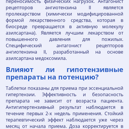
переносимость физических нагрузок. Антагонист
рецепторов ангиотензина II является
пролекарством (химически модифицированной
формой лекарственного средства, которая в
биосреде превращается в активную молекулу
азилсартана). Является лучшим лекарством от
повышенного давления для пожилых.
Специфический антагонист рецепторов
ангиотензина II, разработанный на основе
азилсартана медоксомила.
Влияют ли гипотензивные
препараты на потенцию?
Таблетки показаны для приема при эссенциальной
гипертензии. Эффективность и безопасность
препарата не зависит от возраста пациента.
Антигипертензивный результат наблюдается в
течение первых 2-х недель применения. Стойкий
терапевтический эффект наблюдается уже через
месяц от начала приема. Доза корректируется в