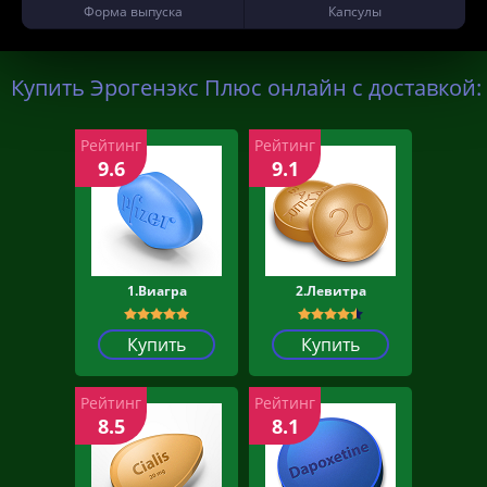
Форма выпуска
Капсулы
Купить Эрогенэкс Плюс онлайн с доставкой:
Рейтинг
Рейтинг
9.6
9.1
1.Виагра
2.Левитра
Купить
Купить
Рейтинг
Рейтинг
8.5
8.1