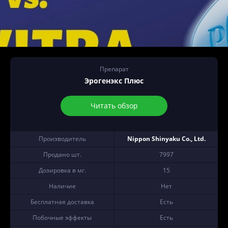
Препарат
Эрогенэкс Плюс
Читать обзор
Производитель
Nippon Shinyaku Co., Ltd.
Продано шт.
7997
Дозировка в мг.
15
Наличие
Нет
Бесплатная доставка
Есть
Побочные эффекты
Есть