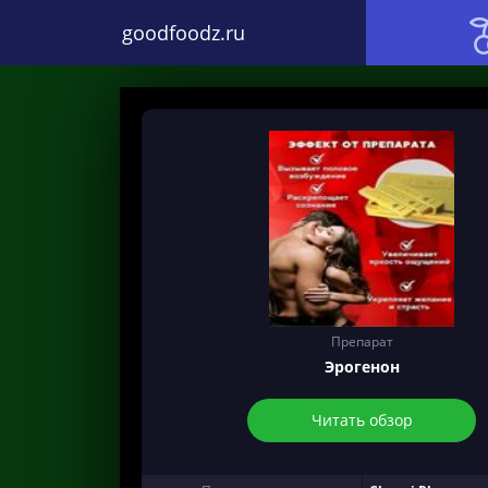
goodfoodz.ru
Препарат
Эрогенон
Читать обзор