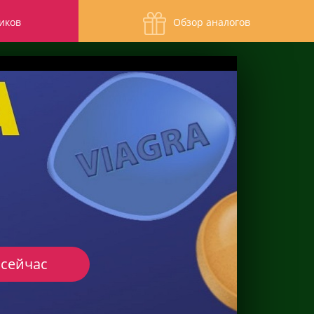
иков
Обзор аналогов
 сейчас