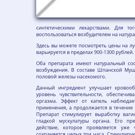
синтетическими лекарствами. Для т
воспользоваться возбудителем на натур
Здесь вы можете посмотреть цены на л
варьируется в пределах 900-1300 рубле
Оба препарата имеют натуральный со
возбуждения. В составе Шпанской Муш
половой железы насекомого.
Данный ингредиент улучшает кровооб
уровень чувствительности, обеспечив
оргазма. Эффект от капель наблюдае
применения, а продолжается в течение 
Препарат стимулирует выработку ваг
гладкой мускулатуры органа. Его пр
действие, которое проявляется уже
сохраняется целых три часа. Стимулиру