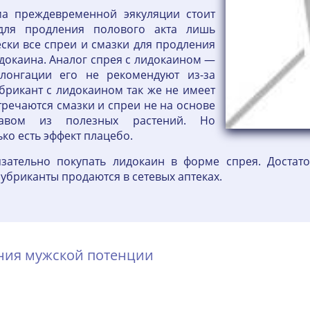
ма преждевременной эякуляции стоит
 для продления полового акта лишь
ски все спреи и смазки для продления
идокаина. Аналог спрея с лидокаином —
лонгации его не рекомендуют из-за
брикант с лидокаином так же не имеет
тречаются смазки и спреи не на основе
тавом из полезных растений. Но
ко есть эффект плацебо.
язательно покупать лидокаин в форме спрея. Достато
убриканты продаются в сетевых аптеках.
ения мужской потенции