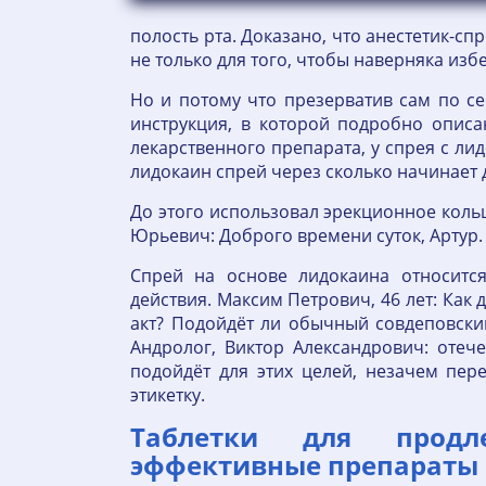
полость рта. Доказано, что анестетик-сп
не только для того, чтобы наверняка из
Но и потому что презерватив сам по се
инструкция, в которой подробно описа
лекарственного препарата, у спрея с ли
лидокаин спрей через сколько начинает
До этого использовал эрекционное коль
Юрьевич: Доброго времени суток, Артур.
Спрей на основе лидокаина относитс
действия. Максим Петрович, 46 лет: Как
акт? Подойдёт ли обычный совдеповски
Андролог, Виктор Александрович: отеч
подойдёт для этих целей, незачем пер
этикетку.
Таблетки для продл
эффективные препараты и