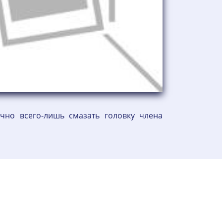
чно всего-лишь смазать головку члена