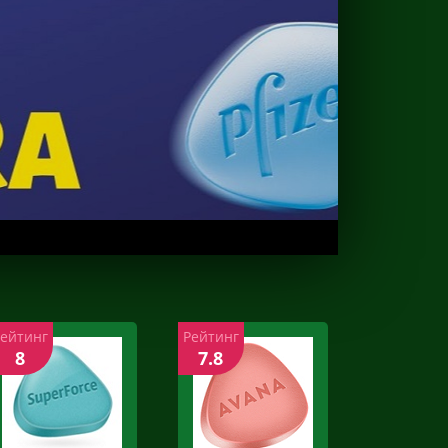
Рейтинг
Рейтинг
8
7.8