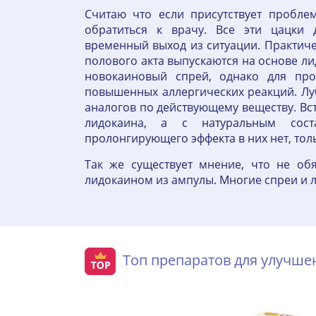
Считаю что если присутствует пробле
обратиться к врачу. Все эти цацки
временный выход из ситуации. Практиче
полового акта выпускаются на основе л
новокаиновый спрей, однако для про
повышенных аллергических реакций. Лу
аналогов по действующему веществу. Вс
лидокаина, а с натуральным сос
пролонгирующего эффекта в них нет, толь
Так же существует мнение, что не об
лидокаином из ампулы. Многие спреи и л
Топ препаратов для улучш