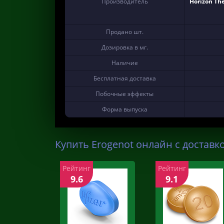
Производитель
Horizon The
Продано шт.
Дозировка в мг.
Наличие
Бесплатная доставка
Побочные эффекты
Форма выпуска
Купить Erogenot онлайн с доставк
Рейтинг
Рейтинг
9.6
9.1