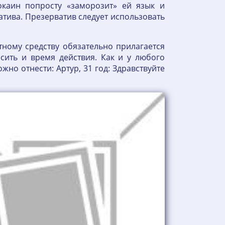
каин попросту «заморозит» ей язык и
ватива. Презерватив следует использовать
тному средству обязательно прилагается
сить и время действия. Как и у любого
но отнести: Артур, 31 год: Здравствуйте