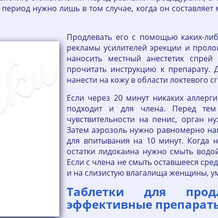
период нужно лишь в том случае, когда он составляет 
Продлевать его с помощью каких-либо
рекламы усилителей эрекции и проло
наносить местный анестетик спрей 
прочитать инструкцию к препарату. 
нанести на кожу в области локтевого сг
Если через 20 минут никаких аллерг
подходит и для члена. Перед тем
чувствительности на пенис, орган н
Затем аэрозоль нужно равномерно нан
для впитывания на 10 минут. Когда н
остатки лидокаина нужно смыть водой
Если с члена не смыть оставшееся сред
и на слизистую влагалища женщины, у
Таблетки для прод
эффективные препараты,