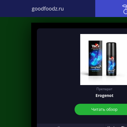
goodfoodz.ru
Препарат
Erogenot
Читать обзор