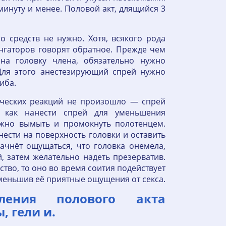
минуту и менее. Половой акт, длящийся 3
 средств не нужно. Хотя, всякого рода
нгаторов говорят обратное. Прежде чем
на головку члена, обязательно нужно
Для этого анестезирующий спрей нужно
иба.
ических реакций не произошло — спрей
 как нанести спрей для уменьшения
ужно вымыть и промокнуть полотенцем.
ести на поверхность головки и оставить
ачнёт ощущаться, что головка онемела,
, затем желательно надеть презерватив.
ство, то оно во время соития подействует
меньшив её приятные ощущения от секса.
ления полового акта
 гели и.