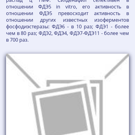
распад ц ГМФ. Силденафил селективен в
отношении ФДЭ5 in vitro, его активность в
отношении ФДЭ5 превосходит активность в
отношении других известных изоферментов
фосфодиэстеразы: ФДЭ6 - в 10 раз; ФДЭ1 - более
чем в 80 раз; ФДЭ2, ФДЭ4, ФДЭ7-ФДЭ11 - более чем
в 700 раз.