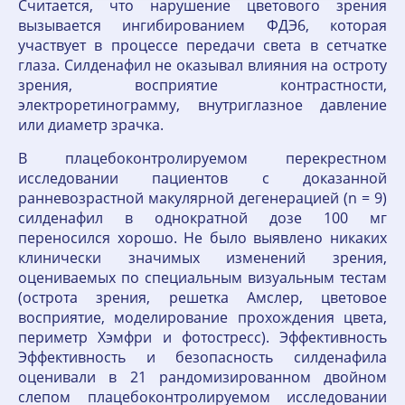
Считается, что нарушение цветового зрения
вызывается ингибированием ФДЭ6, которая
участвует в процессе передачи света в сетчатке
глаза. Силденафил не оказывал влияния на остроту
зрения, восприятие контрастности,
электроретинограмму, внутриглазное давление
или диаметр зрачка.
В плацебоконтролируемом перекрестном
исследовании пациентов с доказанной
ранневозрастной макулярной дегенерацией (n = 9)
силденафил в однократной дозе 100 мг
переносился хорошо. Не было выявлено никаких
клинически значимых изменений зрения,
оцениваемых по специальным визуальным тестам
(острота зрения, решетка Амслер, цветовое
восприятие, моделирование прохождения цвета,
периметр Хэмфри и фотостресс). Эффективность
Эффективность и безопасность силденафила
оценивали в 21 рандомизированном двойном
слепом плацебоконтролируемом исследовании