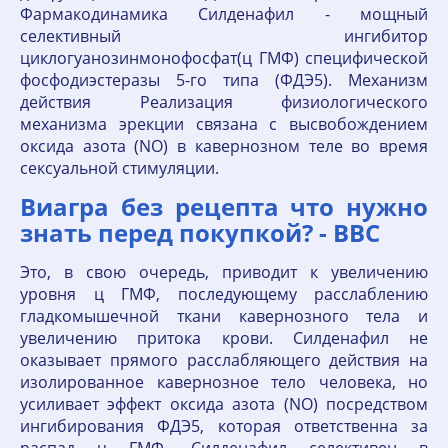
Фармакодинамика Силденафил - мощный
селективный ингибитор
циклогуанозинмонофосфат(ц ГМФ) специфической
фосфодиэстеразы 5-го типа (ФДЭ5). Механизм
действия Реализация физиологического
механизма эрекции связана с высвобождением
оксида азота (NO) в кавернозном теле во время
сексуальной стимуляции.
Виагра без рецепта что нужно
знать перед покупкой? - BBC
Это, в свою очередь, приводит к увеличению
уровня ц ГМФ, последующему расслаблению
гладкомышечной ткани кавернозного тела и
увеличению притока крови. Силденафил не
оказывает прямого расслабляющего действия на
изолированное кавернозное тело человека, но
усиливает эффект оксида азота (NO) посредством
ингибирования ФДЭ5, которая ответственна за