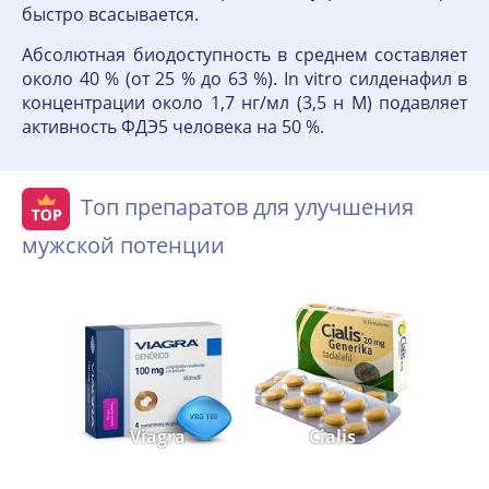
быстро всасывается.
Абсолютная биодоступность в среднем составляет
около 40 % (от 25 % до 63 %). In vitro силденафил в
концентрации около 1,7 нг/мл (3,5 н М) подавляет
активность ФДЭ5 человека на 50 %.
Топ препаратов для улучшения
мужской потенции
Viagra
Cialis