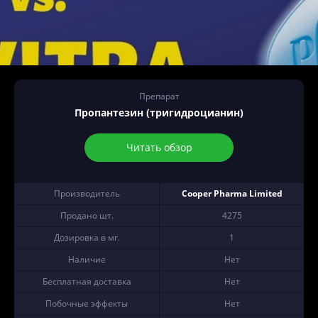
Препарат
Пропантезин (тригидроцианин)
Читать обзор
Производитель
Cooper Pharma Limited
Продано шт.
4275
Дозировка в мг.
1
Наличие
Нет
Бесплатная доставка
Нет
Побочные эффекты
Нет