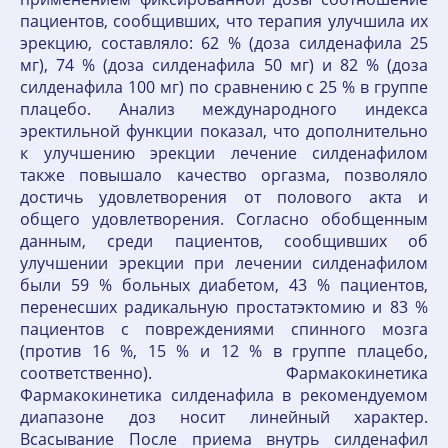
пациентов, сообщивших, что терапия улучшила их
эрекцию, составляло: 62 % (доза силденафила 25
мг), 74 % (доза силденафила 50 мг) и 82 % (доза
силденафила 100 мг) по сравнению с 25 % в группе
плацебо. Анализ международного индекса
эректильной функции показал, что дополнительно
к улучшению эрекции лечение силденафилом
также повышало качество оргазма, позволяло
достичь удовлетворения от полового акта и
общего удовлетворения. Согласно обобщенным
данным, среди пациентов, сообщивших об
улучшении эрекции при лечении силденафилом
были 59 % больных диабетом, 43 % пациентов,
перенесших радикальную простатэктомию и 83 %
пациентов с повреждениями спинного мозга
(против 16 %, 15 % и 12 % в группе плацебо,
соответственно). Фармакокинетика
Фармакокинетика силденафила в рекомендуемом
диапазоне доз носит линейный характер.
Всасывание После приема внутрь силденафил