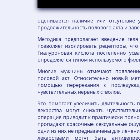
оценивается наличие или отсутствие
продолжительность полового акта и заверш
Методика предполагает введение геля
позволяет изолировать рецепторы, что 
Гиалуроновая кислота постепенно усв
определяется типом используемого фил
Многие мужчины отмечают появление
половой акт. Относительно новый ме
помощью перерезания с последующи
чувствительных нервных стволов.
Это помогает увеличить длительность 
лекарства могут снижать чувствитель
операция приводит к практически полно
пропадают красочные сексуальные ощу
одни из них не предназачены для лечен
лекарствами могут быть антидепре