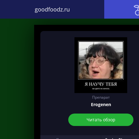
goodfoodz.ru
Препарат
Erogenen
Читать обзор