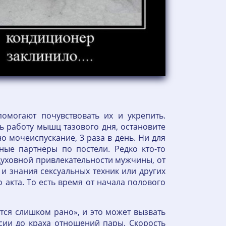
омогают почувствовать их и укрепить.
ь работу мышц тазового дня, остановите
но мочеиспускание, 3 раза в день. Ни для
ые партнеры по постели. Редко кто-то
 духовной привлекательности мужчины, от
 и знания сексуальных техник или других
акта. То есть время от начала полового
тся слишком рано», и это может вызвать
ссии до краха отношений пары. Скорость