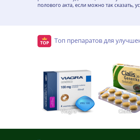
полового акта, если можно так сказать, 
Топ препаратов для улучш
Viagra
Cialis