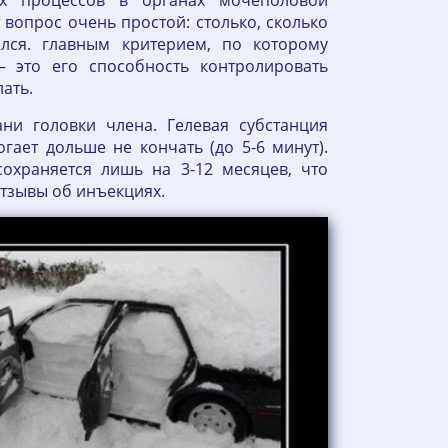
ых процессов в органах мочеполовой
т вопрос очень простой: столько, сколько
лся. главным критерием, по которому
 это его способность контролировать
лать.
ни головки члена. Гелевая субстанция
гает дольше не кончать (до 5-6 минут).
охраняется лишь на 3-12 месяцев, что
отзывы об инъекциях.