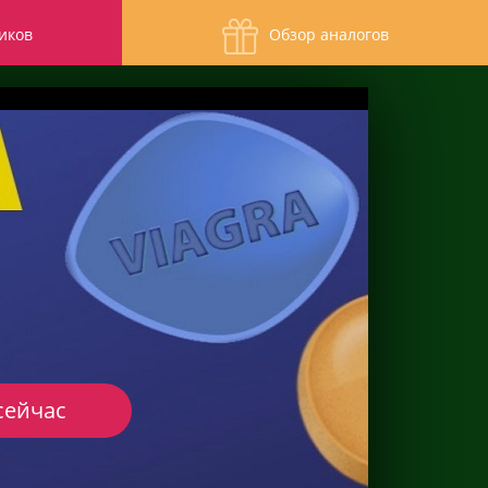
иков
Обзор аналогов
сейчас