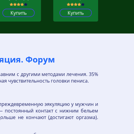
Купить
Купить
ляция. Форум
равним с другими методами лечения. 35%
я чувствительность головки пениса.
 преждевременную эякуляцию у мужчин и
 — постоянный контакт с нижним бельем
льше не кончают (достигают оргазма).