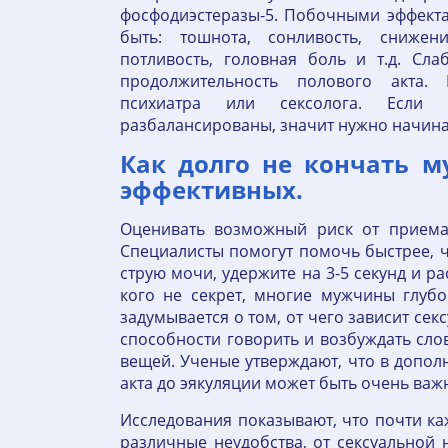
фосфодиэстеразы-5. Побочными эффекта
быть: тошнота, сонливость, снижен
потливость, головная боль и т.д. С
продолжительность полового акта. 
психиатра или сексолога. Если
разбалансированы, значит нужно начина
Как долго не кончать 
эффективных.
Оценивать возможный риск от приема 
Специалисты помогут помочь быстрее, ч
струю мочи, удержите на 3-5 секунд и ра
кого не секрет, многие мужчины глуб
задумывается о том, от чего зависит се
способности говорить и возбуждать слов
вещей. Ученые утверждают, что в допол
акта до эякуляции может быть очень важ
Исследования показывают, что почти ка
различные неудобства, от сексуальной 