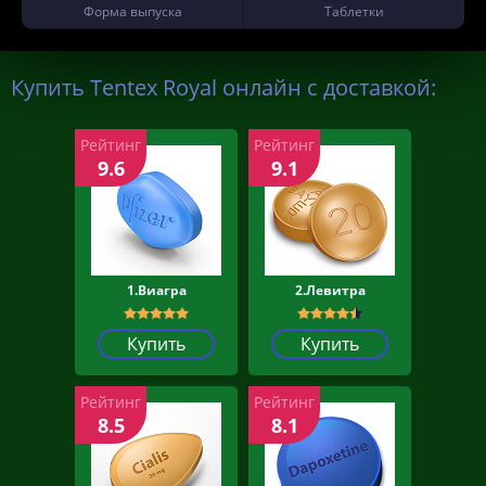
Форма выпуска
Таблетки
Купить Tentex Royal онлайн с доставкой:
Рейтинг
Рейтинг
9.6
9.1
1.Виагра
2.Левитра
Купить
Купить
Рейтинг
Рейтинг
8.5
8.1