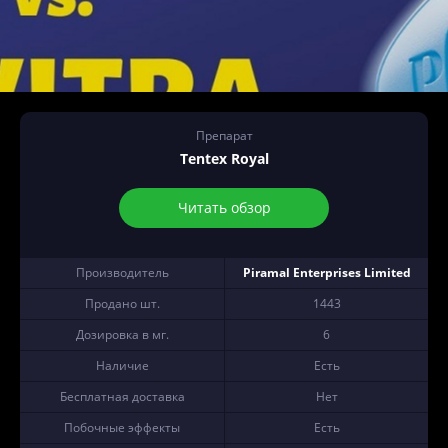
Препарат
Tentex Royal
Читать обзор
Производитель
Piramal Enterprises Limited
Продано шт.
1443
Дозировка в мг.
6
Наличие
Есть
Бесплатная доставка
Нет
Побочные эффекты
Есть