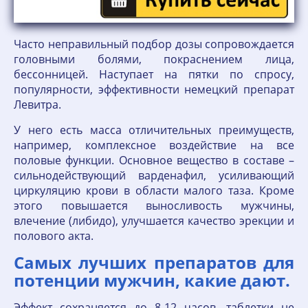
Часто неправильный подбор дозы сопровождается
головными болями, покраснением лица,
бессонницей. Наступает на пятки по спросу,
популярности, эффективности немецкий препарат
Левитра.
У него есть масса отличительных преимуществ,
например, комплексное воздействие на все
половые функции. Основное вещество в составе –
сильнодействующий варденафил, усиливающий
циркуляцию крови в области малого таза. Кроме
этого повышается выносливость мужчины,
влечение (либидо), улучшается качество эрекции и
полового акта.
Самых лучших препаратов для
потенции мужчин, какие дают.
Эффект сохраняется до 8-12 часов, таблетки не