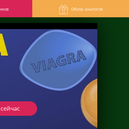
иков
Обзор аналогов
 сейчас