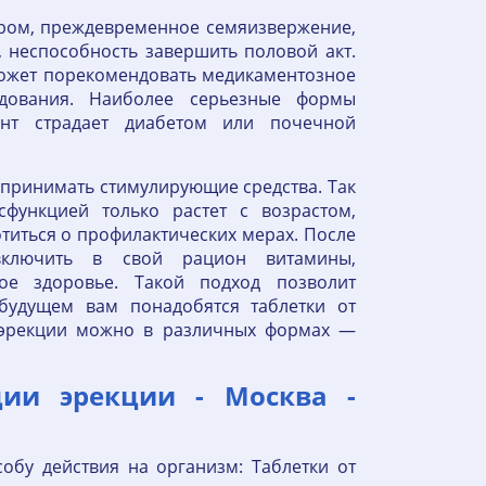
тром, преждевременное семяизвержение,
 неспособность завершить половой акт.
ожет порекомендовать медикаментозное
едования. Наиболее серьезные формы
ент страдает диабетом или почечной
 принимать стимулирующие средства. Так
сфункцией только растет с возрастом,
титься о профилактических мерах. После
ключить в свой рацион витамины,
е здоровье. Такой подход позволит
 будущем вам понадобятся таблетки от
эрекции можно в различных формах —
ции эрекции - Москва -
обу действия на организм: Таблетки от