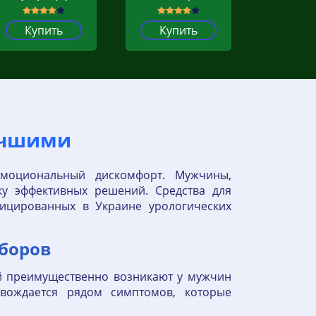
Купить
Купить
учшими
моциональный дискомфорт. Мужчины,
ку эффективных решений. Средства для
ицированных в Украине урологических
сборов
ей преимущественно возникают у мужчин
овождается рядом симптомов, которые