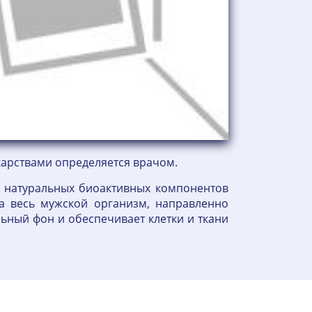
карствами определяется врачом.
а натуральных биоактивных компонентов
а весь мужской организм, направленно
ный фон и обеспечивает клетки и ткани