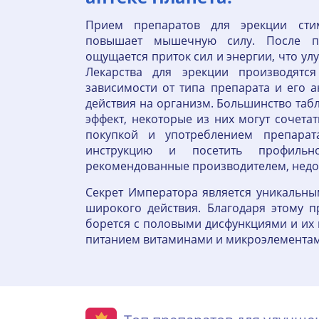
Прием препаратов для эрекции стим
повышает мышечную силу. После п
ощущается приток сил и энергии, что у
Лекарства для эрекции производят
зависимости от типа препарата и его 
действия на организм. Большинство таб
эффект, некоторые из них могут сочета
покупкой и употреблением препарат
инструкцию и посетить профильн
рекомендованные производителем, недоп
Секрет Императора является уникальны
широкого действия. Благодаря этому 
борется с половыми дисфункциями и их
питанием витаминами и микроэлементам