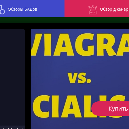
Обзоры БАДов
Обзор дженер
Купить