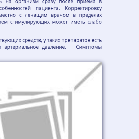
ть на организм сразу после приема в
обенностей пациента. Корректировку
вместно с лечащим врачом в пределах
рием стимулирующих может иметь слабо
твующих средств, у таких препаратов есть
кое артериальное давление. Симптомы