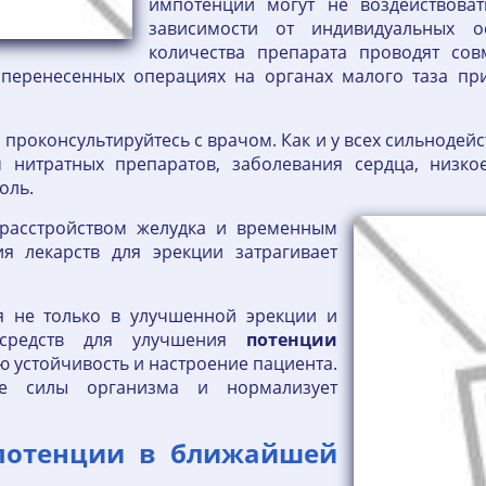
импотенции могут не воздействова
зависимости от индивидуальных ос
количества препарата проводят со
 перенесенных операциях на органах малого таза п
 проконсультируйтесь с врачом. Как и у всех сильнодейс
м нитратных препаратов, заболевания сердца, низ
боль.
расстройством желудка и временным
я лекарств для эрекции затрагивает
я не только в улучшенной эрекции и
 средств для улучшения
потенции
ю устойчивость и настроение пациента.
ые силы организма и нормализует
потенции в ближайшей