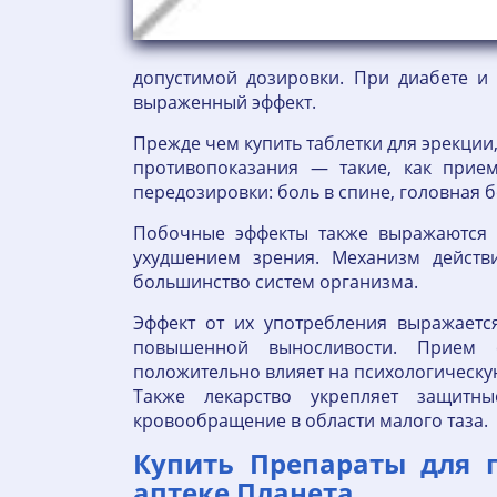
допустимой дозировки. При диабете и
выраженный эффект.
Прежде чем купить таблетки для эрекции,
противопоказания — такие, как прие
передозировки: боль в спине, головная 
Побочные эффекты также выражаются 
ухудшением зрения. Механизм действи
большинство систем организма.
Эффект от их употребления выражаетс
повышенной выносливости. Прием
положительно влияет на психологическу
Также лекарство укрепляет защитн
кровообращение в области малого таза.
Купить Препараты для 
аптеке Планета.