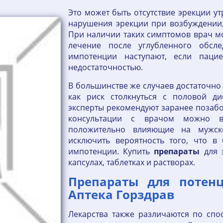
Это может быть отсутствие эрекции у
нарушения эрекции при возбуждении,
При наличии таких симптомов врач м
лечение после углубленного обсл
импотенции наступают, если паци
недостаточностью.
В большинстве же случаев достаточно
как риск столкнуться с половой ди
эксперты рекомендуют заранее позабо
консультации с врачом можно в
положительно влияющие на мужско
исключить вероятность того, что в
импотенции. Купить
препараты
для 
капсулах, таблетках и растворах.
Препараты для потен
Аптека Горздрав
Лекарства также различаются по спос