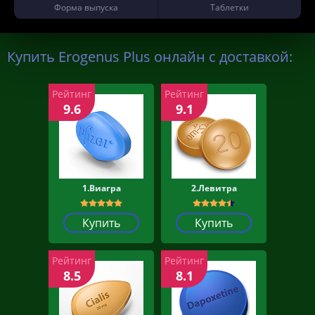
Форма выпуска
Таблетки
Купить Erogenus Plus онлайн с доставкой:
Рейтинг
Рейтинг
9.6
9.1
1.Виагра
2.Левитра
Купить
Купить
Рейтинг
Рейтинг
8.5
8.1