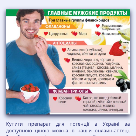
Купити препарат для потенції в Україні за
доступною ціною можна в нашій онлайн-аптеці.