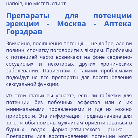
напоїв, що містять спирт.
Препараты для потенции
эрекции - Москва - Аптека
Горздрав
Звичайно, поліпшення потенції — це добре, але ви
повинні спочатку поговорити з лікарем. Проблемы
с потенцией часто возникают на фоне сердечно-
сосудистых и некоторых других хронических
заболеваний. Пациентам с такими проблемами
подойдут не все препараты для восстановления
сексуальной функции.
Из этой статьи вы узнаете, есть ли таблетки для
потенции без побочных эффектов или с их
минимальными проявлениями и где их можно
приобрести. Эта информация предназначена для
того, чтобы помочь мужчинам ориентироваться в
бурных водах фармацевтического рынка.
Препараты для восстановления потенции могут