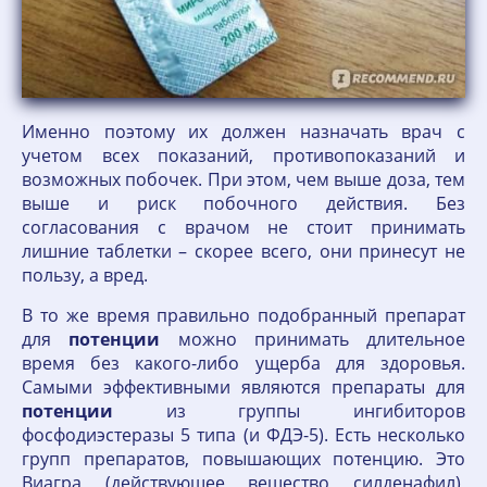
Именно поэтому их должен назначать врач с
учетом всех показаний, противопоказаний и
возможных побочек. При этом, чем выше доза, тем
выше и риск побочного действия. Без
согласования с врачом не стоит принимать
лишние таблетки – скорее всего, они принесут не
пользу, а вред.
В то же время правильно подобранный препарат
для
потенции
можно принимать длительное
время без какого-либо ущерба для здоровья.
Самыми эффективными являются препараты для
потенции
из группы ингибиторов
фосфодиэстеразы 5 типа (и ФДЭ-5). Есть несколько
групп препаратов, повышающих потенцию. Это
Виагра (действующее вещество силденафил),