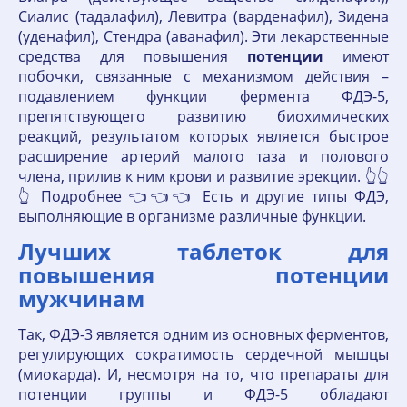
Сиалис (тадалафил), Левитра (варденафил), Зидена
(уденафил), Стендра (аванафил). Эти лекарственные
средства для повышения
потенции
имеют
побочки, связанные с механизмом действия –
подавлением функции фермента ФДЭ-5,
препятствующего развитию биохимических
реакций, результатом которых является быстрое
расширение артерий малого таза и полового
члена, прилив к ним крови и развитие эрекции. 👆👆
👆 Подробнее 👈👈👈 Есть и другие типы ФДЭ,
выполняющие в организме различные функции.
Лучших таблеток для
повышения потенции
мужчинам
Так, ФДЭ-3 является одним из основных ферментов,
регулирующих сократимость сердечной мышцы
(миокарда). И, несмотря на то, что препараты для
потенции группы и ФДЭ-5 обладают