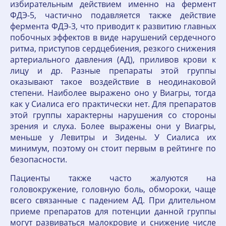
избирательным действием именно на фермент
ФДЭ-5, частично подавляется также действие
фермента ФДЭ-3, что приводит к развитию главных
побочных эффектов в виде нарушений сердечного
ритма, приступов сердцебиения, резкого снижения
артериального давления (АД), приливов крови к
лицу и др. Разные препараты этой группы
оказывают такое воздействие в неодинаковой
степени. Наиболее выражено оно у Виагры, тогда
как у Сиалиса его практически нет. Для препаратов
этой группы характерны нарушения со стороны
зрения и слуха. Более выражены они у Виагры,
меньше у Левитры и Зидены. У Сиалиса их
минимум, поэтому он стоит первым в рейтинге по
безопасности.
Пациенты также часто жалуются на
головокружение, головную боль, обмороки, чаще
всего связанные с падением АД. При длительном
приеме препаратов для потенции данной группы
могут развиваться малокровие и снижение числе