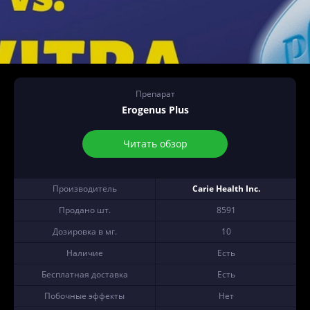
Препарат
Erogenus Plus
Читать обзор
Производитель
Carie Health Inc.
Продано шт.
8591
Дозировка в мг.
10
Наличие
Есть
Бесплатная доставка
Есть
Побочные эффекты
Нет