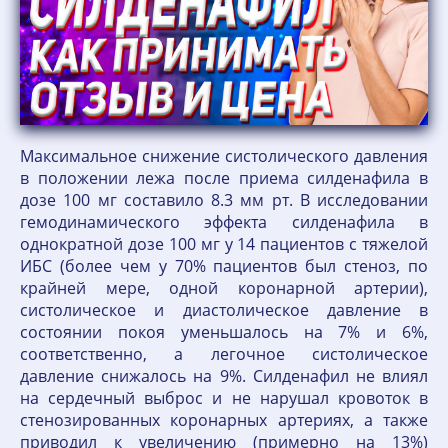
Максимальное снижение систолического давления
в положении лежа после приема силденафила в
дозе 100 мг составило 8.3 мм рт. В исследовании
гемодинамического эффекта силденафила в
однократной дозе 100 мг у 14 пациентов с тяжелой
ИБС (более чем у 70% пациентов был стеноз, по
крайней мере, одной коронарной артерии),
систолическое и диастолическое давление в
состоянии покоя уменьшалось на 7% и 6%,
соответственно, а легочное систолическое
давление снижалось на 9%. Силденафил не влиял
на сердечный выброс и не нарушал кровоток в
стенозированных коронарных артериях, а также
приводил к увеличению (примерно на 13%)