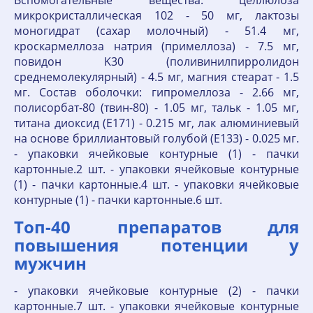
Вспомогательные вещества: целлюлоза
микрокристаллическая 102 - 50 мг, лактозы
моногидрат (сахар молочный) - 51.4 мг,
кроскармеллоза натрия (примеллоза) - 7.5 мг,
повидон K30 (поливинилпирролидон
среднемолекулярный) - 4.5 мг, магния стеарат - 1.5
мг. Состав оболочки: гипромеллоза - 2.66 мг,
полисорбат-80 (твин-80) - 1.05 мг, тальк - 1.05 мг,
титана диоксид (E171) - 0.215 мг, лак алюминиевый
на основе бриллиантовый голубой (E133) - 0.025 мг.
- упаковки ячейковые контурные (1) - пачки
картонные.2 шт. - упаковки ячейковые контурные
(1) - пачки картонные.4 шт. - упаковки ячейковые
контурные (1) - пачки картонные.6 шт.
Топ-40 препаратов для
повышения потенции у
мужчин
- упаковки ячейковые контурные (2) - пачки
картонные.7 шт. - упаковки ячейковые контурные