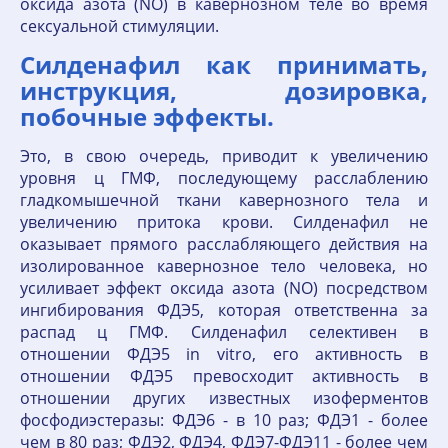
оксида азота (NO) в кавернозном теле во время
сексуальной стимуляции.
Силденафил как принимать,
инструкция, дозировка,
побочные эффекты.
Это, в свою очередь, приводит к увеличению
уровня ц ГМФ, последующему расслаблению
гладкомышечной ткани кавернозного тела и
увеличению притока крови. Силденафил не
оказывает прямого расслабляющего действия на
изолированное кавернозное тело человека, но
усиливает эффект оксида азота (NO) посредством
ингибирования ФДЭ5, которая ответственна за
распад ц ГМФ. Силденафил селективен в
отношении ФДЭ5 in vitro, его активность в
отношении ФДЭ5 превосходит активность в
отношении других известных изоферментов
фосфодиэстеразы: ФДЭ6 - в 10 раз; ФДЭ1 - более
чем в 80 раз; ФДЭ2, ФДЭ4, ФДЭ7-ФДЭ11 - более чем