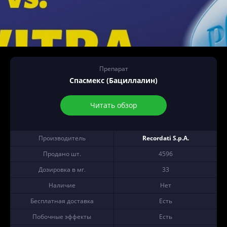
Препарат
Спасмекс (Бациллалин)
Читать обзор
Производитель
Recordati S.p.A.
Продано шт.
4596
Дозировка в мг.
33
Наличие
Нет
Бесплатная доставка
Есть
Побочные эффекты
Есть