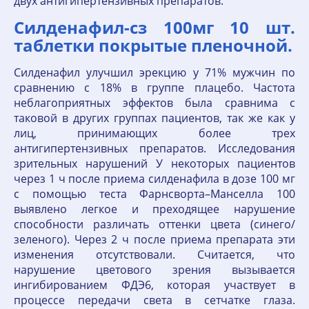
двух антигипертензивных препаратов.
Силденафил-сз 100мг 10 шт.
таблетки покрытые пленочной.
Силденафил улучшил эрекцию у 71% мужчин по
сравнению с 18% в группе плацебо. Частота
неблагоприятных эффектов была сравнима с
таковой в других группах пациентов, так же как у
лиц, принимающих более трех
антигипертензивных препаратов. Исследования
зрительных нарушений У некоторых пациентов
через 1 ч после приема силденафила в дозе 100 мг
с помощью теста Фарнсворта–Манселла 100
выявлено легкое и преходящее нарушение
способности различать оттенки цвета (синего/
зеленого). Через 2 ч после приема препарата эти
изменения отсутствовали. Считается, что
нарушение цветового зрения вызывается
ингибированием ФДЭ6, которая участвует в
процессе передачи света в сетчатке глаза.