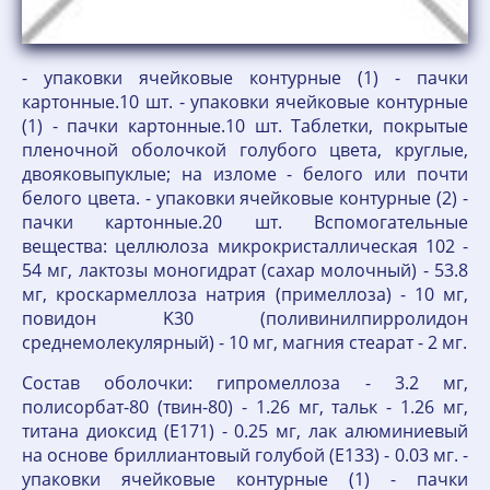
- упаковки ячейковые контурные (1) - пачки
картонные.10 шт. - упаковки ячейковые контурные
(1) - пачки картонные.10 шт. Таблетки, покрытые
пленочной оболочкой голубого цвета, круглые,
двояковыпуклые; на изломе - белого или почти
белого цвета. - упаковки ячейковые контурные (2) -
пачки картонные.20 шт. Вспомогательные
вещества: целлюлоза микрокристаллическая 102 -
54 мг, лактозы моногидрат (сахар молочный) - 53.8
мг, кроскармеллоза натрия (примеллоза) - 10 мг,
повидон K30 (поливинилпирролидон
среднемолекулярный) - 10 мг, магния стеарат - 2 мг.
Состав оболочки: гипромеллоза - 3.2 мг,
полисорбат-80 (твин-80) - 1.26 мг, тальк - 1.26 мг,
титана диоксид (E171) - 0.25 мг, лак алюминиевый
на основе бриллиантовый голубой (E133) - 0.03 мг. -
упаковки ячейковые контурные (1) - пачки