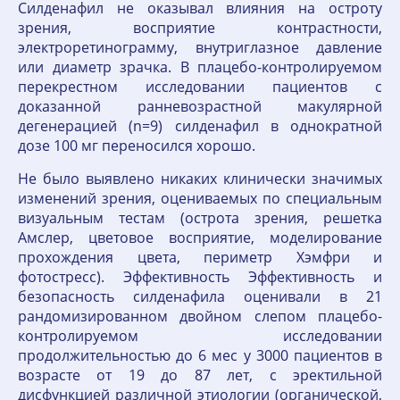
Силденафил не оказывал влияния на остроту
зрения, восприятие контрастности,
электроретинограмму, внутриглазное давление
или диаметр зрачка. В плацебо-контролируемом
перекрестном исследовании пациентов с
доказанной ранневозрастной макулярной
дегенерацией (n=9) силденафил в однократной
дозе 100 мг переносился хорошо.
Не было выявлено никаких клинически значимых
изменений зрения, оцениваемых по специальным
визуальным тестам (острота зрения, решетка
Амслер, цветовое восприятие, моделирование
прохождения цвета, периметр Хэмфри и
фотостресс). Эффективность Эффективность и
безопасность силденафила оценивали в 21
рандомизированном двойном слепом плацебо-
контролируемом исследовании
продолжительностью до 6 мес у 3000 пациентов в
возрасте от 19 до 87 лет, с эректильной
дисфункцией различной этиологии (органической,