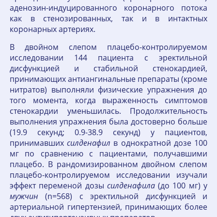
аденозин-индуцированного коронарного потока
как в стенозированных, так и в интактных
коронарных артериях.
В двойном слепом плацебо-контролируемом
исследовании 144 пациента с эректильной
дисфункцией и стабильной стенокардией,
принимающих антиангинальные препараты (кроме
нитратов) выполняли физические упражнения до
того момента, когда выраженность симптомов
стенокардии уменьшилась. Продолжительность
выполнения упражнения была достоверно больше
(19.9 секунд; 0.9-38.9 секунд) у пациентов,
принимавших
силденафил
в однократной дозе 100
мг по сравнению с пациентами, получавшими
плацебо. В рандомизированном двойном слепом
плацебо-контролируемом исследовании изучали
эффект переменой дозы
силденафила
(до 100 мг) у
мужчин
(n=568) с эректильной дисфункцией и
артериальной гипертензией, принимающих более