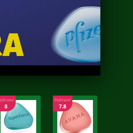
Рейтинг
Рейтинг
8
7.8