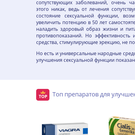
сопутствующих заболеваний, очень ч
этого никак, ведь от лечения сопутст
состояние сексуальной функции, воз
увеличить потенцию в 50 лет самостоят
наладить здоровый образ жизни и пит
противопоказаний. Но эффективность 
средства, стимулирующие эрекцию, не по
Но есть и универсальные народные сред
улучшения сексуальной функции показа
Топ препаратов для улучш