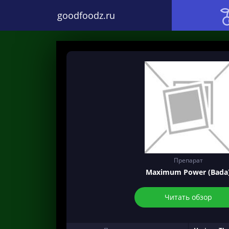
goodfoodz.ru
Препарат
Maximum Power (Bada
Читать обзор