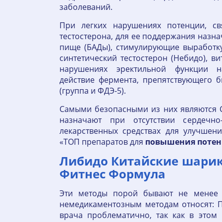
заболеваний.
При легких нарушениях потенции, св
тестостерона, для ее поддержания назн
пище (БАДы), стимулирующие выработк
синтетический тестостерон (Небидо), 
нарушениях эректильной функции н
действие фермента, препятствующего 
(группа и ФДЭ-5).
Самыми безопасными из них являются С
назначают при отсутствии сердечно
лекарственных средствах для улучшен
«ТОП препаратов для
повышения
поте
Либидо Китайские шарики
Фитнес Формула
Эти методы порой бывают не менее 
немедикаментозным методам относят: 
врача проблематично, так как в этом