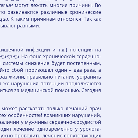
ужчин
могут лежать многие причины. Во
то развиваются различные хронические
ции
. К таким причинам относятся: Так как
бывают разными.
кишечной инфекции и т.д.) потенция на
е 👈👈👈 На фоне хронической сердечно-
 системы снижение будет постепенным,
й-то сбой произошел один – два раза, а
раз жизни, правильно питание, устранить
ли же нарушения потенции продолжаются
титься за медицинской помощью. Сегодня
, может рассказать только лечащий врач
всех особенностей возникших нарушений,
 наличии у мужчины сердечно-сосудистой
ходит лечение одновременно у уролога-
 нужно проводить лечение сопутствующих