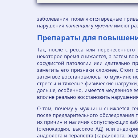
заболевания, появляются вредные прив
нарушения
потенции
у
мужчин
имеют раз
Препараты для повышен
Так, после стресса или перенесенного
некоторое время снижается, а затем во
сосудистой патологии или длительно 
заметить его признаки сложнее. Стоит 
затем все восстановилось, то мужчине н
стрессы и тяжелые физические нагрузк
дольше, особенно, имеется медленное е
вполне реально восстановить нарушения 
О том, почему у мужчины снижается сек
после предварительного обследования п
их причин и наличия сопутствующих заб
(стенокардия, высокое АД) или эндокр
андролога и терапевта (кардиолога, эн