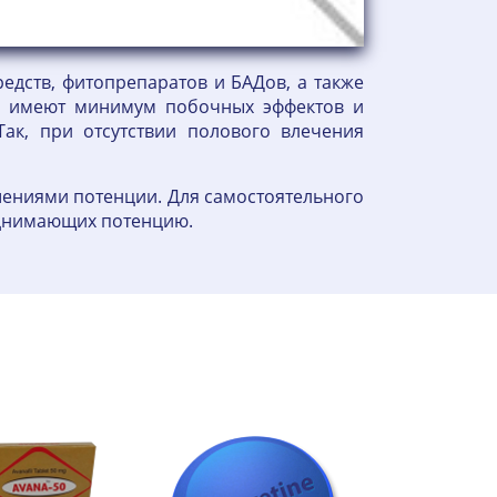
едств, фитопрепаратов и БАДов, а также
ни имеют минимум побочных эффектов и
ак, при отсутствии полового влечения
шениями потенции. Для самостоятельного
однимающих потенцию.