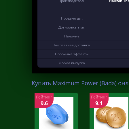
Производитель
Horizon The
Продано шт.
Дозировка в мг.
Наличие
Бесплатная доставка
Побочные эффекты
Форма выпуска
Купить Maximum Power (Bada) онл
Рейтинг
Рейтинг
9.6
9.1