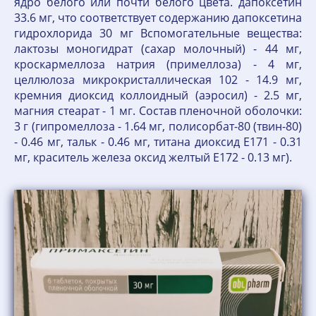
ядро белого или почти белого цвета. дапоксетин
33.6 мг, что соответствует содержанию дапоксетина
гидрохлорида 30 мг Вспомогательные вещества:
лактозы моногидрат (сахар молочный) - 44 мг,
кроскармеллоза натрия (примеллоза) - 4 мг,
целлюлоза микрокристаллическая 102 - 14.9 мг,
кремния диоксид коллоидный (аэросил) - 2.5 мг,
магния стеарат - 1 мг. Состав пленочной оболочки:
3 г (гипромеллоза - 1.64 мг, полисорбат-80 (твин-80)
- 0.46 мг, тальк - 0.46 мг, титана диоксид Е171 - 0.31
мг, краситель железа оксид желтый Е172 - 0.13 мг).