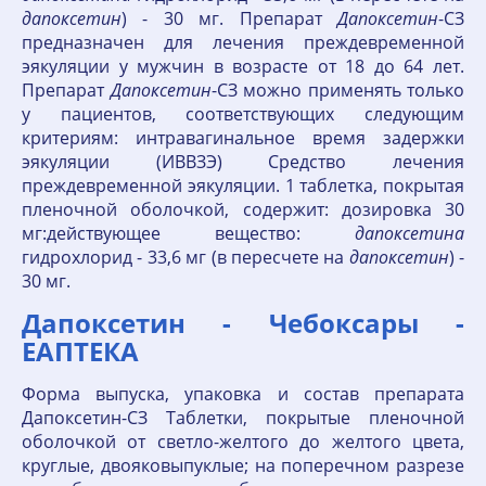
дапоксетин
) - 30 мг. Препарат
Дапоксетин
-СЗ
предназначен для лечения преждевременной
эякуляции у мужчин в возрасте от 18 до 64 лет.
Препарат
Дапоксетин
-СЗ можно применять только
у пациентов, соответствующих следующим
критериям: интравагинальное время задержки
эякуляции (ИВВЗЭ) Средство лечения
преждевременной эякуляции. 1 таблетка, покрытая
пленочной оболочкой, содержит: дозировка 30
мг:действующее вещество:
дапоксетина
гидрохлорид - 33,6 мг (в пересчете на
дапоксетин
) -
30 мг.
Дапоксетин - Чебоксары -
ЕАПТЕКА
Форма выпуска, упаковка и состав препарата
Дапоксетин-СЗ Таблетки, покрытые пленочной
оболочкой от светло-желтого до желтого цвета,
круглые, двояковыпуклые; на поперечном разрезе