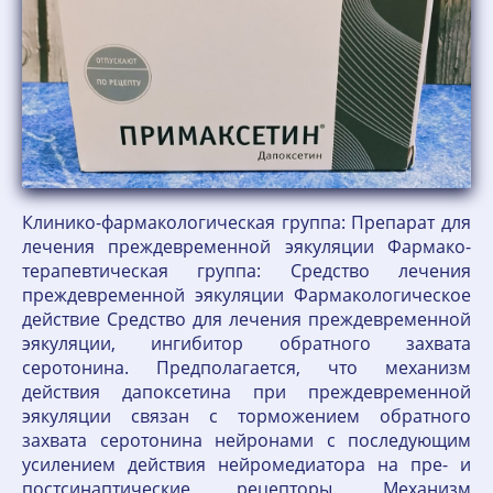
Клинико-фармакологическая группа: Препарат для
лечения преждевременной эякуляции Фармако-
терапевтическая группа: Средство лечения
преждевременной эякуляции Фармакологическое
действие Средство для лечения преждевременной
эякуляции, ингибитор обратного захвата
серотонина. Предполагается, что механизм
действия дапоксетина при преждевременной
эякуляции связан с торможением обратного
захвата серотонина нейронами с последующим
усилением действия нейромедиатора на пре- и
постсинаптические рецепторы. Механизм