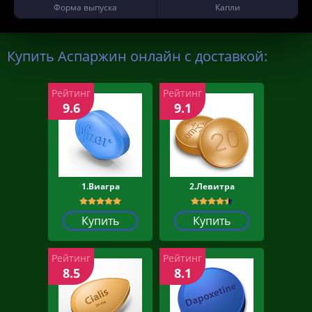
Форма выпуска
Капли
Купить Аспаржин онлайн с доставкой:
Рейтинг
Рейтинг
9.6
9.1
1.Виагра
2.Левитра
Купить
Купить
Рейтинг
Рейтинг
8.5
8.1