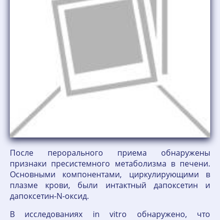
После перорального приема обнаружены
признаки пресистемного метаболизма в печени.
Основными компонентами, циркулирующими в
плазме крови, были интактный дапоксетин и
дапоксетин-N-оксид.
В исследованиях in vitro обнаружено, что