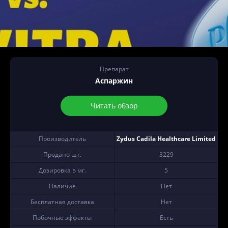
Препарат
Аспаржин
Читать обзор
Производитель
Zydus Cadila Healthcare Limited
Продано шт.
3229
Дозировка в мг.
5
Наличие
Нет
Бесплатная доставка
Нет
Побочные эффекты
Есть