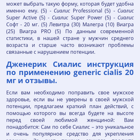
может выбрать такую форму, которая будет удобна
именно ему. (5) -
Сиалис
Professional (5) -
Сиалис
Super Active (5) -
Сиалис
Super Power (5) -
Сиалис
Софт - 20 мг. (5) Левитра (30) Малегра (10) Виагра
(25) Виагра PRO (5) По данным современной
статистики, в нашей стране у мужчин среднего
возраста и старше часто возникают проблемы
связанные с нарушением потенции.
Дженерик Сиалис инструкция
по применению generic cialis 20
мг и отзывы.
Если вам необходимо поправить свое мужское
здоровье, если вы не уверены в своей мужской
потенции, предлагаем краткий план действий, с
помощью которого вы всегда будете на высоте
перед своей любимой женщиной: Вам
понадобится: Сам по себе Сиалис – это уникальное
и очень популярное средство для укрепления