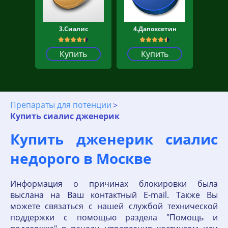
3.Сиалис
4.Дапоксетин
Купить
Купить
Препараты для потенции
Купить сиалис дженерик
Купить дженерик сиалис
недорого в Москве
Информация о причинах блокировки была
выслана на Ваш контактный E-mail. Также Вы
можете связаться с нашей службой технической
поддержки с помощью раздела "Помощь и