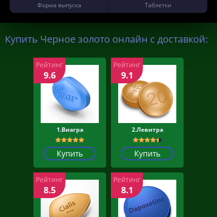
Форма выпуска
Таблетки
Купить Черное золото онлайн с доставкой:
Рейтинг
Рейтинг
9.6
9.1
1.Виагра
2.Левитра
Купить
Купить
Рейтинг
Рейтинг
8.5
8.1