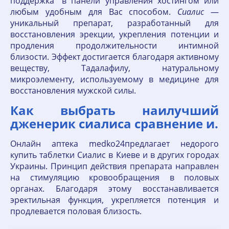
поддержка" в панели управления хостингом или
любым удобным для Вас способом.
Сиалис
—
уникальный препарат, разработанный для
восстановления эрекции, укрепления потенции и
продления продолжительности интимной
близости. Эффект достигается благодаря активному
веществу, Тадалафилу, натуральному
микроэлементу, используемому в медицине для
восстановления мужской силы.
Как выбрать наилучший
дженерик сиалиса сравнение и.
Онлайн аптека medko24предлагает недорого
купить таблетки Сиалис в Киеве и в других городах
Украины. Принцип действия препарата направлен
на стимуляцию кровообращения в половых
органах. Благодаря этому восстанавливается
эректильная функция, укрепляется потенция и
продлевается половая близость.