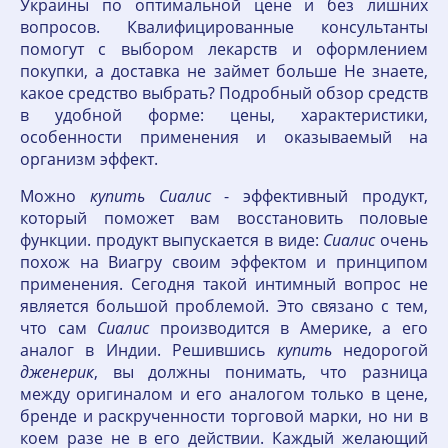
Украины по оптимальной цене и без лишних
вопросов. Квалифицированные консультанты
помогут с выбором лекарств и оформлением
покупки, а доставка не займет больше Не знаете,
какое средство выбрать? Подробный обзор средств
в удобной форме: цены, характеристики,
особенности применения и оказываемый на
организм эффект.
Можно
купить
Сиалис
- эффективный продукт,
который поможет вам восстановить половые
функции. продукт выпускается в виде:
Сиалис
очень
похож на Виагру своим эффектом и принципом
применения. Сегодня такой интимный вопрос не
является большой проблемой. Это связано с тем,
что сам
Сиалис
производится в Америке, а его
аналог в Индии. Решившись
купить
недорогой
дженерик
, вы должны понимать, что разница
между оригиналом и его аналогом только в цене,
бренде и раскрученности торговой марки, но ни в
коем разе не в его действии. Каждый желающий