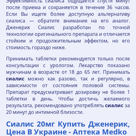
Эффективность сиалиса ощущается спустя минут
после приема и сохраняется в течение 36 часов.
Если Вы ищете более доступную альтернативу
сиалиса — обратите внимание на его аналог.
Дженерик Сиалис разработан по точной
технологии оригинального препарата и отличается
стойким и продолжительным эффектом, но его
стоимость гораздо ниже.
Принимать таблетки рекомендуется только после
консультации с урологом. Лекарство показано
мужчинам в возрасте от 18 до 65 лет. Принимать
сиалис
можно как разово, так и регулярно, в
зависимости от состояния половой системы.
Препарат предусматривает дозировку не более 1
таблетки в день. Чтобы достичь желаемого
результата, рекомендовано употреблять
сиалис
за
20 минут до интимной близости.
Сиалис 20мг Купить Дженерик,
Цена В Украине - Аптека Medko