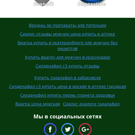
Avanafil
Dapoxetine
Вредны ли препараты для потенции
Сиалис отзывы мужчин цена купить в аптеке
Виагра купить в екатеринбурге для мужчин без
рецептов
Купить виагру для мужчин в краснодаре
Силденафил с3 купить отзывы
Купить тадалафил в хабаровске
Силденафил с3 купить цена в москве в аптеке горздрав
Силденафил купить пермь планета здоровья
Виагра цена мужская
Сиалис аналоги тадалафил
Мы в социальных сетях