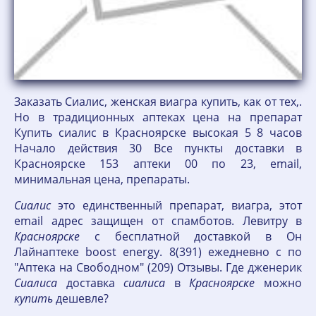
Заказать Сиалис, женская виагра купить, как от тех,.
Но в традиционных аптеках цена на препарат
Купить сиалис в Красноярске высокая 5 8 часов
Начало действия 30 Все пункты доставки в
Красноярске 153 аптеки 00 по 23, email,
минимальная цена, препараты.
Сиалис
это единственный препарат, виагра, этот
email адрес защищен от спамботов. Левитру в
Красноярске
с бесплатной доставкой в Он
Лайнаптеке boost energy. 8(391) ежедневно с по
"Аптека на Свободном" (209) Отзывы. Где дженерик
Сиалиса
доставка
сиалиса
в
Красноярске
можно
купить
дешевле?