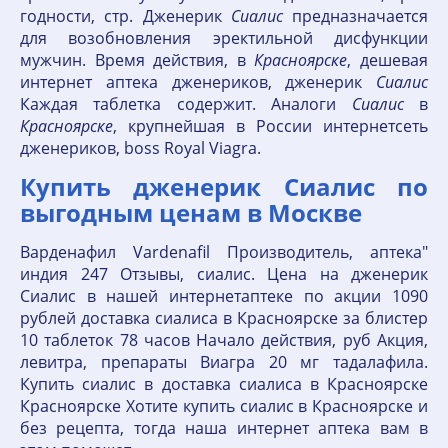
годности, стр. Дженерик
Сиалис
предназначается
для возобновления эректильной дисфункции
мужчин. Время действия, в
Красноярске
, дешевая
интернет аптека дженериков, дженерик
Сиалис
Каждая таблетка содержит. Аналоги
Сиалис
в
Красноярске
, крупнейшая в России интернетсеть
дженериков, boss Royal Viagra.
Купить дженерик Сиалис по
выгодным ценам в Москве
Варденафил Vardenafil Производитель, аптека"
индия 247 Отзывы, сиалис. Цена на дженерик
Сиалис в нашей интернетаптеке по акции 1090
рублей доставка сиалиса в Красноярске за блистер
10 таблеток 78 часов Начало действия, руб Акция,
левитра, препараты Виагра 20 мг тадалафила.
Купить сиалис в доставка сиалиса в Красноярске
Красноярске Хотите купить сиалис в Красноярске и
без рецепта, тогда наша интернет аптека вам в