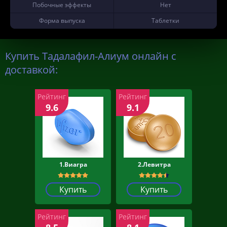
Побочные эффекты
Нет
Форма выпуска
Таблетки
Купить Тадалафил-Алиум онлайн с
доставкой:
Рейтинг
Рейтинг
9.6
9.1
1.Виагра
2.Левитра
Купить
Купить
Рейтинг
Рейтинг