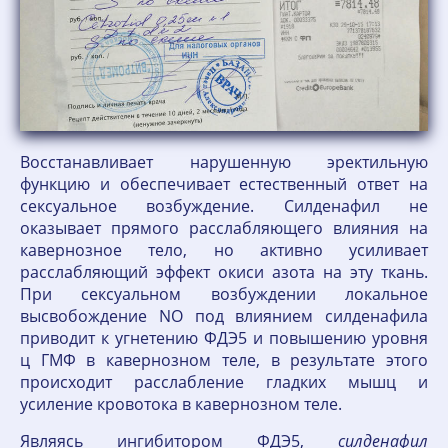
Восстанавливает нарушенную эректильную
функцию и обеспечивает естественный ответ на
сексуальное возбуждение. Силденафил не
оказывает прямого расслабляющего влияния на
кавернозное тело, но активно усиливает
расслабляющий эффект окиси азота на эту ткань.
При сексуальном возбуждении локальное
высвобождение NO под влиянием силденафила
приводит к угнетению ФДЭ5 и повышению уровня
ц ГМФ в кавернозном теле, в результате этого
происходит расслабление гладких мышц и
усиление кровотока в кавернозном теле.
Являясь ингибитором ФДЭ5,
силденафил