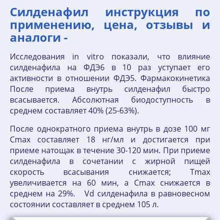
Силденафил инструкция по
применению, цена, отзывы и
аналоги -
Исследования in vitro показали, что влияние
силденафила на ФДЭ6 в 10 раз уступает его
активности в отношении ФДЭ5. Фармакокинетика
После приема внутрь силденафил быстро
всасывается. Абсолютная биодоступность в
среднем составляет 40% (25-63%).
После однократного приема внутрь в дозе 100 мг
Cmax составляет 18 нг/мл и достигается при
приеме натощак в течение 30-120 мин. При приеме
силденафила в сочетании с жирной пищей
скорость всасывания снижается; Тmax
увеличивается на 60 мин, а Cmax снижается в
среднем на 29%. Vd силденафила в равновесном
состоянии составляет в среднем 105 л.