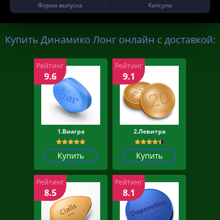
Форма выпуска
Капсулы
Купить Динамико Лонг онлайн с доставкой:
Рейтинг
Рейтинг
9.6
9.1
1.Виагра
2.Левитра
Купить
Купить
Рейтинг
Рейтинг
8.5
8.1