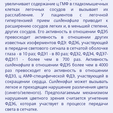
увеличивает содержание ц ГМФ в гладкомышечных
клетках легочных сосудов и вызывает их
расслабление. У пациентов с легочной
гипертензией прием
силденафила
приводит к
расширению сосудов легких и, в меньшей степени,
других сосудов. Его активность в отношении ФДЭ5
превосходит активность в отношении других
известных изоферментов ФДЭ: ФДЭ6, участвующей
в передаче светового сигнала в сетчатой оболочке
глаза - в 10 раз; ФДЭ1 - в 80 раз; ФДЭ2, ФДЭ4, ФДЭ7-
ФДЭ11 - более чем в 700 раз. Активность
силденафила
в отношении ФДЭ5 более чем в 4000
раз превосходит его активность в отношении
ФДЭ3, ц АМФ-специфической ФДЭ, участвующей в
сокращении сердца.
Силденафил
может вызывать
легкое и преходящее нарушение различения цвета
(синего/зеленого). Предполагаемым механизмом
нарушения цветного зрения считается угнетение
ФДЭ6, которая участвует в процессе передачи
света в сетчатке.