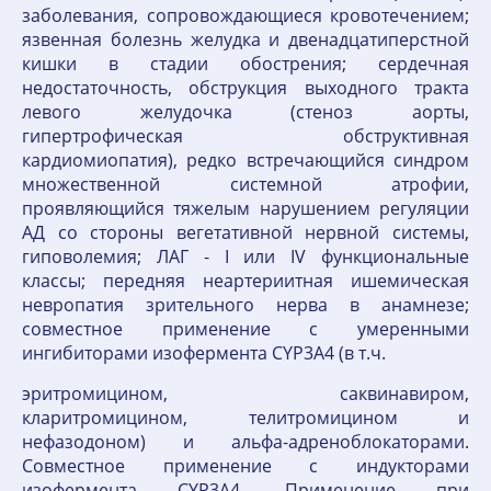
заболевания, сопровождающиеся кровотечением;
язвенная болезнь желудка и двенадцатиперстной
кишки в стадии обострения; сердечная
недостаточность, обструкция выходного тракта
левого желудочка (стеноз аорты,
гипертрофическая обструктивная
кардиомиопатия), редко встречающийся синдром
множественной системной атрофии,
проявляющийся тяжелым нарушением регуляции
АД со стороны вегетативной нервной системы,
гиповолемия; ЛАГ - I или IV функциональные
классы; передняя неартериитная ишемическая
невропатия зрительного нерва в анамнезе;
совместное применение с умеренными
ингибиторами изофермента CYP3A4 (в т.ч.
эритромицином, саквинавиром,
кларитромицином, телитромицином и
нефазодоном) и альфа-адреноблокаторами.
Совместное применение с индукторами
изофермента CYP3A4. Применение при