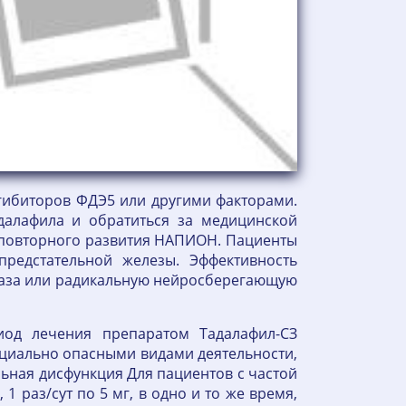
гибиторов ФДЭ5 или другими факторами.
далафила и обратиться за медицинской
повторного развития НАПИОН. Пациенты
редстательной железы. Эффективность
 таза или радикальную нейросберегающую
од лечения препаратом Тадалафил-СЗ
циально опасными видами деятельности,
ная дисфункция Для пациентов с частой
1 раз/сут по 5 мг, в одно и то же время,