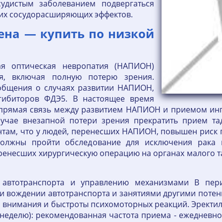
судистым заболеванием подвергаться
ких сосудорасширяющих эффектов.
ена — купить по низкой
ая оптическая невропатия (НАПИОН)
я, включая полную потерю зрения.
общения о случаях развитии НАПИОН,
гибиторов ФДЭ5. В настоящее время
 прямая связь между развитием НАПИОН и приемом ин
лучае внезапной потери зрения прекратить прием та
там, что у людей, перенесших НАПИОН, повышен риск 
лжны пройти обследование для исключения рака п
еренесших хирургическую операцию на органах малого
 автотранспорта и управлению механизмами В пери
и вождении автотранспорта и занятиями другими потен
нимания и быстроты психомоторных реакций. Эректиль
неделю): рекомендованная частота приема - ежедневно, 