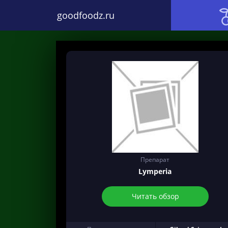
goodfoodz.ru
Препарат
Lymperia
Читать обзор