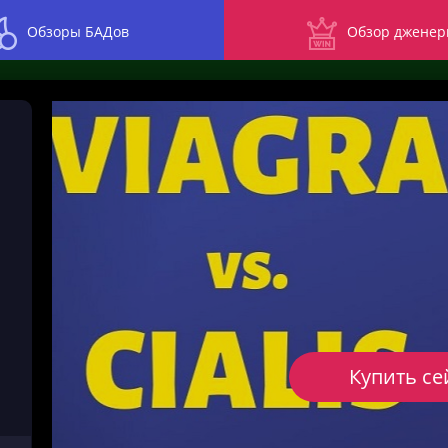
Обзоры БАДов
Обзор дженер
Купить се