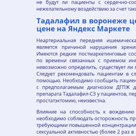
не будут ли пациенты с сердечно-со
нежелательному воздействию за счет та
Тадалафил в воронеже ц
цене на Яндекс Маркете
Неартериальная передняя ишемическ
является причиной нарушения зрени
Имеются редкие постмаркетинговые со
по времени связанных с приемом ин
невозможно определить, существует ли
Следует рекомендовать пациентам в с
помощью. Необходимо сообщить пациен
с предполагаемым диагнозом ДГПЖ до
препарата Тадалафил-СЗ у пациентов, п
простатэктомию, неизвестна.
Влияние на способность к вождению
необходимо соблюдать осторожность пр
требующими повышенной концентрации в
сексуальной активностью (более 2 раз в 