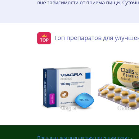
вне зависимости от приема пищи. Суточна
Топ препаратов для улучш
Viagra
Cialis
Препарат для повышения потенции купить