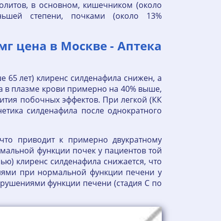
олитов, в основном, кишечником (около
ьшей степени, почками (около 13%
г цена в Москве - Аптека
 65 лет) клиренс силденафила снижен, а
 в плазме крови примерно на 40% выше,
вития побочных эффектов. При легкой (КК
нетика силденафила после однократного
 что приводит к примерно двукратному
рмальной функции почек у пациентов той
Пью) клиренс силденафила снижается, что
лями при нормальной функции печени у
рушениями функции печени (стадия С по