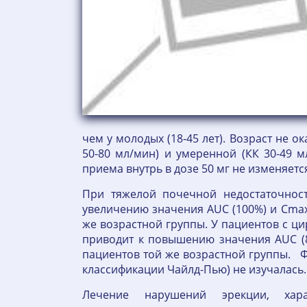
чем у молодых (18-45 лет). Возраст не 
50-80 мл/мин) и умеренной (КК 30-49 
приема внутрь в дозе 50 мг не изменяетс
При тяжелой почечной недостаточност
увеличению значения AUC (100%) и Cmax
же возрастной группы. У пациентов с ци
приводит к повышению значения AUC (
пациентов той же возрастной группы. 
классификации Чайлд-Пью) не изучалась
Лечение нарушений эрекции, хара