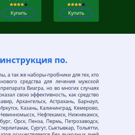
Купить
Купить
 инструкция по.
, а так же наборы-пробники для тех, кто
 нового средства для лечения мужской
препарата Виагра, но во многих случаях
оказал свою эффективность, как средство
ир, Архангельск, Астрахань, Барнаул,
Иркутск, Казань, Калининград, Кемерово,
 Невинномысск, Нефтекамск, Нижнекамск,
ург, Орск, Пенза, Пермь, Петрозаводск,
терлитамак, Сургут, Сыктывкар, Тольятти,
ратов осуществляется без выходных дней