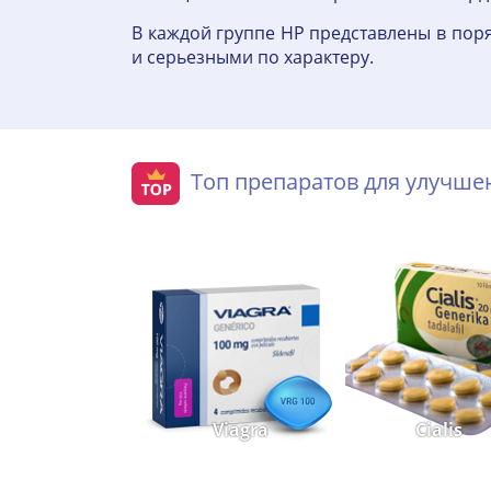
В каждой группе HP представлены в поря
и серьезными по характеру.
Топ препаратов для улучш
Viagra
Cialis