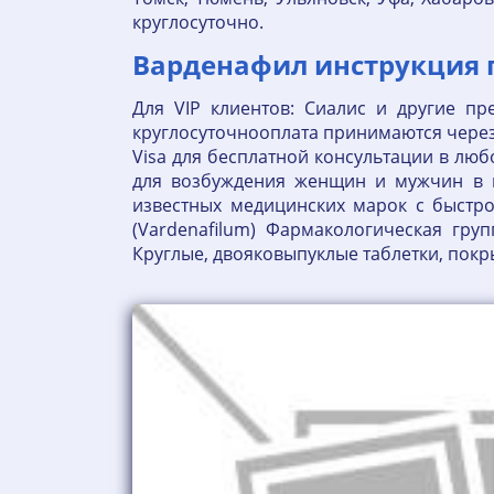
круглосуточно.
Варденафил инструкция п
Для VIP клиентов: Сиалис и другие пр
круглосуточнооплата принимаются через 
Visa для бесплатной консультации в л
для возбуждения женщин и мужчин в н
известных медицинских марок с быстро
(Vardenafilum) Фармакологическая гру
Круглые, двояковыпуклые таблетки, пок