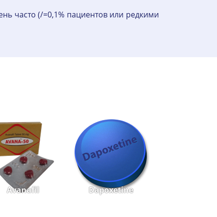
ень часто (/=0,1% пациентов или редкими
Avanafil
Dapoxetine