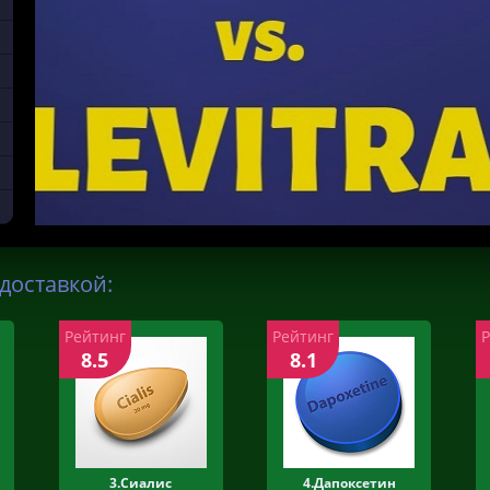
доставкой:
Рейтинг
Рейтинг
8.5
8.1
3.Сиалис
4.Дапоксетин