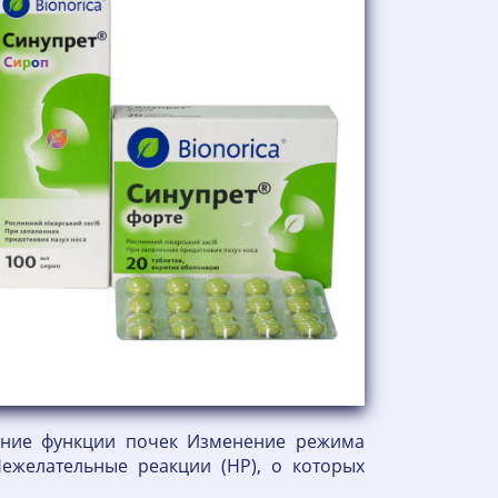
шение функции почек Изменение режима
ежелательные реакции (HP), о которых