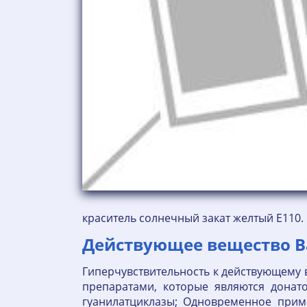
краситель солнечный закат желтый Е110.
Действующее вещество Ва
Гиперчувствительность к действующему 
препаратами, которые являются донат
гуанилатциклазы; Одновременное при