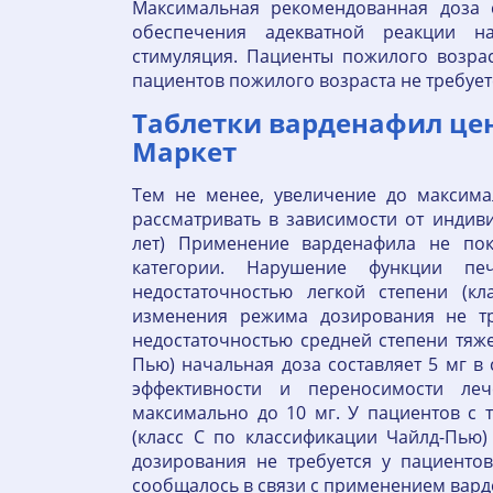
Максимальная рекомендованная доза с
обеспечения адекватной реакции н
стимуляция. Пациенты пожилого возрас
пациентов пожилого возраста не требует
Таблетки варденафил цена
Маркет
Тем не менее, увеличение до максима
рассматривать в зависимости от индив
лет) Применение варденафила не пок
категории. Нарушение функции п
недостаточностью легкой степени (к
изменения режима дозирования не тр
недостаточностью средней степени тяже
Пью) начальная доза составляет 5 мг в
эффективности и переносимости ле
максимально до 10 мг. У пациентов с
(класс С по классификации Чайлд-Пью
дозирования не требуется у пациенто
сообщалось в связи с применением вард