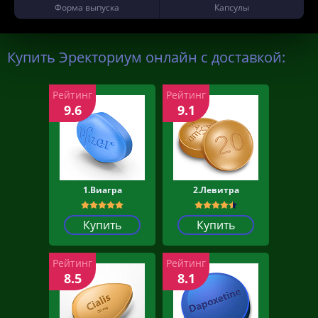
Форма выпуска
Капсулы
Купить Эректориум онлайн с доставкой:
Рейтинг
Рейтинг
9.6
9.1
1.Виагра
2.Левитра
Купить
Купить
Рейтинг
Рейтинг
8.5
8.1