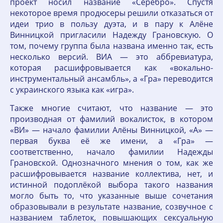
проект носил название «Серебро». Спустя
некоторое время продюсеры решили отказаться от
идеи трио в пользу дуэта, и в пару к Алёне
Винницкой пригласили Надежду Грановскую. О
том, почему группа была названа именно так, есть
несколько версий. ВИА — это аббревиатура,
которая расшифровывается как «вокально-
инструментальный ансамбль», а «Гра» переводится
с украинского языка как «игра».
Также многие считают, что название — это
производная от фамилий вокалисток, в котором
«ВИ» — начало фамилии Алёны Винницкой, «А» —
первая буква её же имени, а «Гра» —
соответственно, начало фамилии Надежды
Грановской. Однозначного мнения о том, как же
расшифровывается название коллектива, нет, и
истинной подоплёкой выбора такого названия
могло быть то, что указанные выше сочетания
образовывали в результате название, созвучное с
названием таблеток, повышающих сексуальную