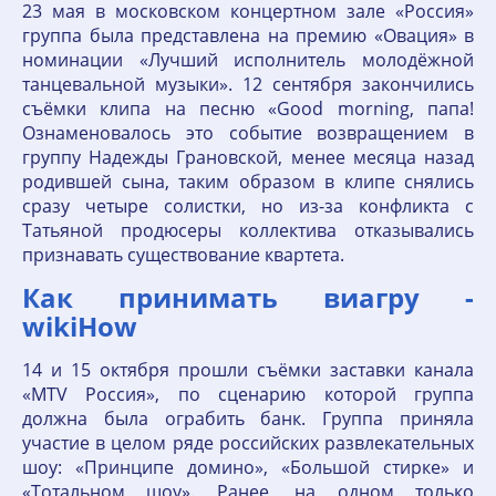
23 мая в московском концертном зале «Россия»
группа была представлена на премию «Овация» в
номинации «Лучший исполнитель молодёжной
танцевальной музыки». 12 сентября закончились
съёмки клипа на песню «Good morning, папа!
Ознаменовалось это событие возвращением в
группу Надежды Грановской, менее месяца назад
родившей сына, таким образом в клипе снялись
сразу четыре солистки, но из-за конфликта с
Татьяной продюсеры коллектива отказывались
признавать существование квартета.
Как принимать виагру -
wikiHow
14 и 15 октября прошли съёмки заставки канала
«MTV Россия», по сценарию которой группа
должна была ограбить банк. Группа приняла
участие в целом ряде российских развлекательных
шоу: «Принципе домино», «Большой стирке» и
«Тотальном шоу». Ранее, на одном только