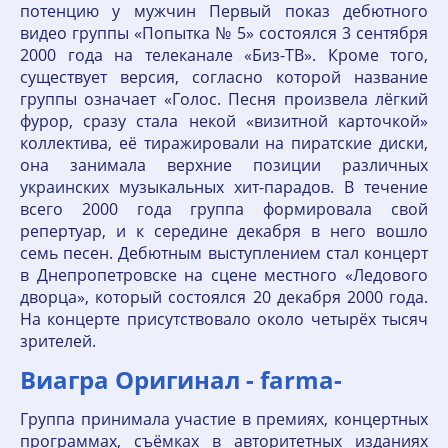
потенцию у мужчин Первый показ дебютного
видео группы «Попытка № 5» состоялся 3 сентября
2000 года на телеканале «Биз-ТВ». Кроме того,
существует версия, согласно которой название
группы означает «Голос. Песня произвела лёгкий
фурор, сразу стала некой «визитной карточкой»
коллектива, её тиражировали на пиратские диски,
она занимала верхние позиции различных
украинских музыкальных хит-парадов. В течение
всего 2000 года группа формировала свой
репертуар, и к середине декабря в него вошло
семь песен. Дебютным выступлением стал концерт
в Днепропетровске на сцене местного «Ледового
дворца», который состоялся 20 декабря 2000 года.
На концерте присутствовало около четырёх тысяч
зрителей.
Виагра Оригинал - farma-
Группа принимала участие в премиях, концертных
программах, съёмках в авторитетных изданиях