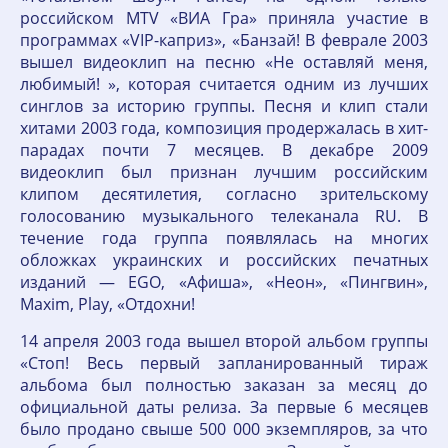
российском MTV «ВИА Гра» приняла участие в
программах «VIP-каприз», «Банзай! В феврале 2003
вышел видеоклип на песню «Не оставляй меня,
любимый! », которая считается одним из лучших
синглов за историю группы. Песня и клип стали
хитами 2003 года, композиция продержалась в хит-
парадах почти 7 месяцев. В декабре 2009
видеоклип был признан лучшим российским
клипом десятилетия, согласно зрительскому
голосованию музыкального телеканала RU. В
течение года группа появлялась на многих
обложках украинских и российских печатных
изданий — EGO, «Афиша», «Неон», «Пингвин»,
Maxim, Play, «Отдохни!
14 апреля 2003 года вышел второй альбом группы
«Стоп! Весь первый запланированный тираж
альбома был полностью заказан за месяц до
официальной даты релиза. За первые 6 месяцев
было продано свыше 500 000 экземпляров, за что