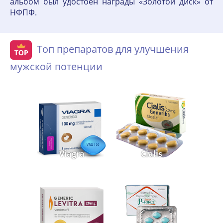
альбом был удостоен награды «Золотой диск» от
НФПФ.
Топ препаратов для улучшения
мужской потенции
Viagra
Cialis