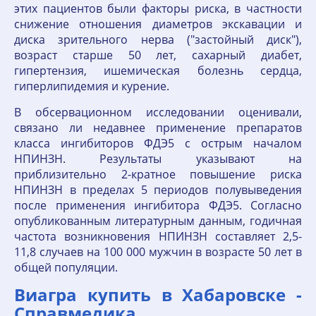
этих пациентов были факторы риска, в частности
снижение отношения диаметров экскавации и
диска зрительного нерва ("застойный диск"),
возраст старше 50 лет, сахарный диабет,
гипертензия, ишемическая болезнь сердца,
гиперлипидемия и курение.
В обсервационном исследовании оценивали,
связано ли недавнее применение препаратов
класса ингибиторов ФДЭ5 с острым началом
НПИНЗН. Результаты указывают на
приблизительно 2-кратное повышение риска
НПИНЗН в пределах 5 периодов полувыведения
после применения ингибитора ФДЭ5. Согласно
опубликованным литературным данным, годичная
частота возникновения НПИНЗН составляет 2,5-
11,8 случаев на 100 000 мужчин в возрасте 50 лет в
общей популяции.
Виагра купить в Хабаровске -
Справмедика