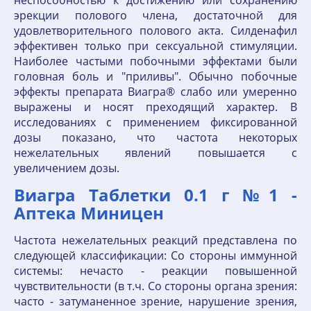
неспособностью к достижению или сохранению
эрекции полового члена, достаточной для
удовлетворительного полового акта. Силденафил
эффективен только при сексуальной стимуляции.
Наиболее частыми побочными эффектами были
головная боль и "приливы". Обычно побочные
эффекты препарата Виагра® слабо или умеренно
выражены и носят преходящий характер. В
исследованиях с применением фиксированной
дозы показано, что частота некоторых
нежелательных явлений повышается с
увеличением дозы.
Виагра Таблетки 0.1 г №1 -
Аптека Миницен
Частота нежелательных реакций представлена по
следующей классификации: Со стороны иммунной
системы: нечасто - реакции повышенной
чувствительности (в т.ч. Со стороны органа зрения:
часто - затуманенное зрение, нарушение зрения,