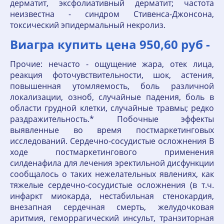
дерматит, эксфолиативный дерматит; частота
неизвестна - синдром Стивенса-Джонсона,
токсический эпидермальный некролиз.
Виагра купить цена 950,60 руб -
Прочие: нечасто - ощущение жара, отек лица,
реакция фоточувствительности, шок, астения,
повышенная утомляемость, боль различной
локализации, озноб, случайные падения, боль в
области грудной клетки, случайные травмы; редко
раздражительность.* Побочные эффекты
выявленные во время постмаркетинговых
исследований. Сердечно-сосудистые осложнения В
ходе постмаркетингового применения
силденафила для лечения эректильной дисфункции
сообщалось о таких нежелательных явлениях, как
тяжелые сердечно-сосудистые осложнения (в т.ч.
инфаркт миокарда, нестабильная стенокардия,
внезапная сердечная смерть, желудочковая
аритмия, геморрагический инсульт, транзиторная