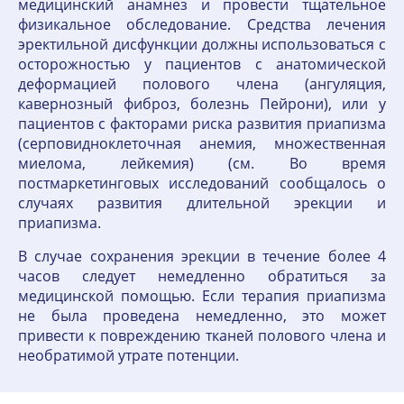
медицинский анамнез и провести тщательное
физикальное обследование. Средства лечения
эректильной дисфункции должны использоваться с
осторожностью у пациентов с анатомической
деформацией полового члена (ангуляция,
кавернозный фиброз, болезнь Пейрони), или у
пациентов с факторами риска развития приапизма
(серповидноклеточная анемия, множественная
миелома, лейкемия) (см. Во время
постмаркетинговых исследований сообщалось о
случаях развития длительной эрекции и
приапизма.
В случае сохранения эрекции в течение более 4
часов следует немедленно обратиться за
медицинской помощью. Если терапия приапизма
не была проведена немедленно, это может
привести к повреждению тканей полового члена и
необратимой утрате потенции.