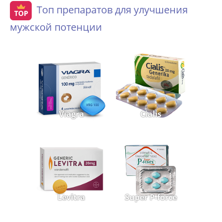
Топ препаратов для улучшения
мужской потенции
Viagra
Cialis
Levitra
Super P-force