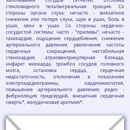
заболевания сосудов сетчатки, отслойка
стекловидного тела/вигреальная тракция. Со
стороны органа слуха: нечасто - внезапное
снижение или потеря слуха, шум в ушах, боль в
ушах, звон в ушах. Со стороны сердечно-
сосудистой системы: часто - "приливы"; нечасто -
тахикардия, ощущение сердцебиения, снижение
артериального давления, увеличение частоты
сердечных сокращений, нестабильная
стенокардия, атриовентрикулярная блокада,
инфаркт миокарда, тромбоз сосудов головного
мозга, остановка сердца, сердечная
недостаточность, отклонения в показаниях
электрокардиограммы, кардиомиопатия,
повышение артериального давления; редко -
фибрилляция предсердий, внезапная сердечная
смерть*, желудочковая аритмия*.