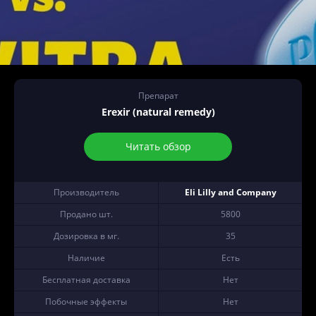
Препарат
Erexir (natural remedy)
Читать обзор
Производитель
Eli Lilly and Company
Продано шт.
5800
Дозировка в мг.
35
Наличие
Есть
Бесплатная доставка
Нет
Побочные эффекты
Нет