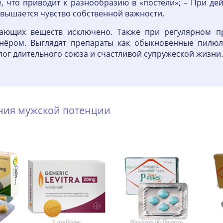
 что приводит к разнообразию в «постели»; – При де
вышается чувство собственной важности.
ающих веществ исключено. Также при регулярном п
тнёром. Выглядят препараты как обыкновенные пилюл
ог длительного союза и счастливой супружеской жизни.
ения мужской потенции