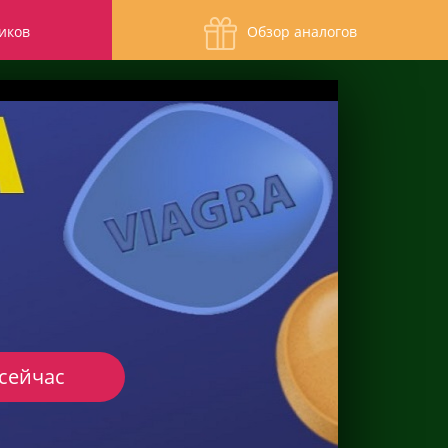
иков
Обзор аналогов
 сейчас