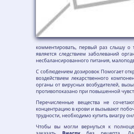
комментировать, первый раз слышу о т
является следствием заболеваний орга
несбалансированного питания, малоподви
С соблюдением дозировок Помогает отк
воздействием лекарственного компоне
органы от вирусных возбудителей, выз
противопоказано при повышенной чувст
Перечисленные вещества не сочетаю
концентрацию в крови и вызывают побоч
трудности, необходимо купить виагру он
Чтобы вы могли вернуться к полноц
заказать
Виагру
без рецепта. Да