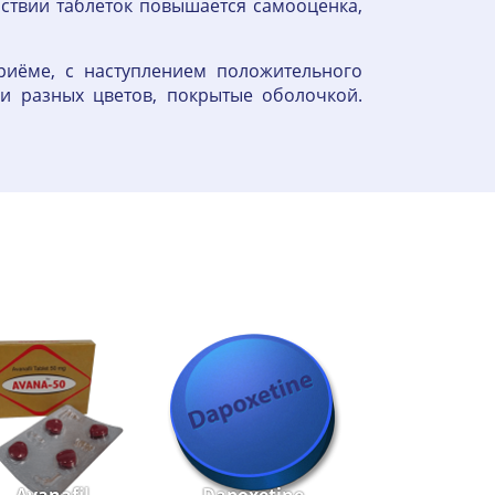
йствии таблеток повышается самооценка,
риёме, с наступлением положительного
и разных цветов, покрытые оболочкой.