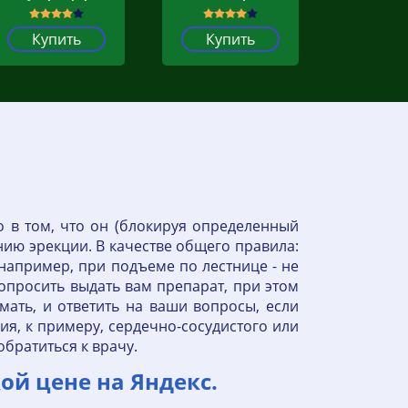
Купить
Купить
о в том, что он (блокируя определенный
ию эрекции. В качестве общего правила:
апример, при подъеме по лестнице - не
опросить выдать вам препарат, при этом
мать, и ответить на ваши вопросы, если
я, к примеру, сердечно-сосудистого или
обратиться к врачу.
ой цене на Яндекс.