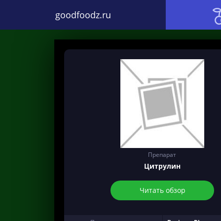
goodfoodz.ru
Препарат
Цитрулин
Читать обзор