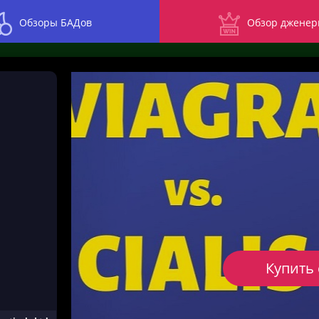
Обзоры БАДов
Обзор дженер
Купить