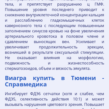
тела, и препятствует разрушению ц ГМФ.
Повышение уровня последнего приводит к
снижению внутриклеточной концентрации кальция
и расслаблению гладкомышечных клеток
кавернозного тела с последующим повышенным
заполнением синусов кровью на фоне увеличения
артериального кровотока в половом члене и
сдавлением выносящих вен. Усиливает и
увеличивает продолжительность эрекции,
возникшей в результате сексуальной стимуляции.
Не оказывает влияния на морфологию,
подвижность и жизнеспособность
сперматозоидов, объем и вязкость эякулята.
Виагра купить в Тюмени -
Справмедика
Ингибирует ФДЭ6 сетчатки (хотя и слабее, чем
ФДЭ5, селективность действия 10:1) и может
вызывать нарушения цветового зрения. Повышает