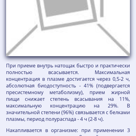
При приеме внутрь натощак быстро и практически
полностью всасывается. Максимальная
концентрация в плазме достигается через 0,5-2 ч,
абсолютная биодоступность - 41% (подвергается
пресистемному метаболизму), прием жирной
пищи снижает степень всасывания на 11%,
максимальную концентрацию на 29%. В
значительной степени (96%) связывается с белками
плазмы, период полураспада - 4 ч (2-8 ч).
Накапливается в организме: при применении 3