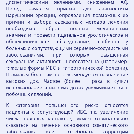
диспептическими явлениями, снижением АД.
Перед началом приема для диагностики
нарушений эрекции, определения возможных ее
причин и выбора адекватных методов лечения
необходимо собрать полный медицинский
анамнез и провести тщательное урологическое и
общеклиническое обследование, особенно у
больных с сопутствующими сердечно-сосудистыми
заболеваниями, при которых повышенная
сексуальная активность нежелательна (например,
тяжелые формы ИБС и гипертонической болезни).
Пожилым больным не рекомендуется назначение
высоких доз. Частое (более 1 раза в сутки)
использование в высоких дозах увеличивает риск
побочных явлений.
К категории повышенного риска относятся
пациенты с сопутствующей ИБС, т.к. увеличение
числа половых контактов, может отрицательно
сказаться на течении основного соматического
заболевания или потребовать коррекции