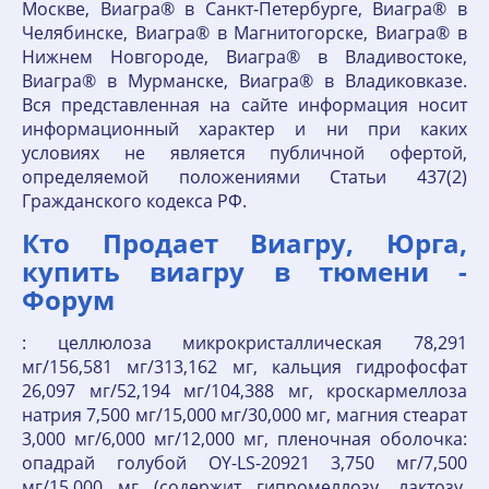
Москве, Виагра® в Санкт-Петербурге, Виагра® в
Челябинске, Виагра® в Магнитогорске, Виагра® в
Нижнем Новгороде, Виагра® в Владивостоке,
Виагра® в Мурманске, Виагра® в Владиковказе.
Вся представленная на сайте информация носит
информационный характер и ни при каких
условиях не является публичной офертой,
определяемой положениями Статьи 437(2)
Гражданского кодекса РФ.
Кто Продает Виагру, Юрга,
купить виагру в тюмени -
Форум
: целлюлоза микрокристаллическая 78,291
мг/156,581 мг/313,162 мг, кальция гидрофосфат
26,097 мг/52,194 мг/104,388 мг, кроскармеллоза
натрия 7,500 мг/15,000 мг/30,000 мг, магния стеарат
3,000 мг/6,000 мг/12,000 мг, пленочная оболочка:
опадрай голубой OY-LS-20921 3,750 мг/7,500
мг/15,000 мг (содержит гипромеллозу, лактозу,