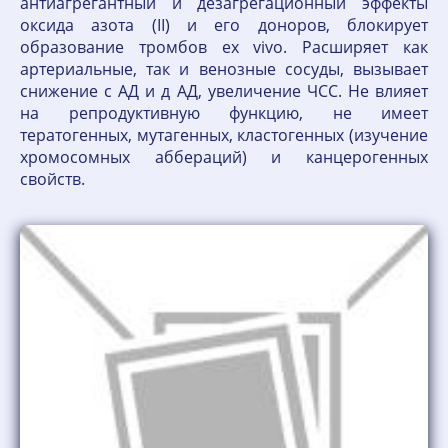
антиагрегантный и дезагрегационный эффекты
оксида азота (II) и его доноров, блокирует
образование тромбов ex vivo. Расширяет как
артериальные, так и венозные сосуды, вызывает
снижение с АД и д АД, увеличение ЧСС. Не влияет
на репродуктивную функцию, не имеет
тератогенных, мутагенных, кластогенных (изучение
хромосомных аббераций) и канцерогенных
свойств.