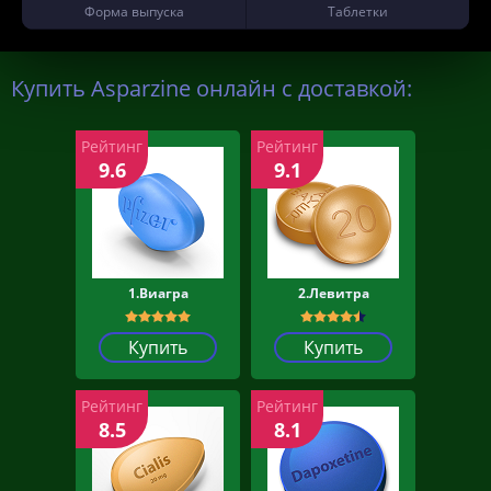
Форма выпуска
Таблетки
Купить Asparzine онлайн с доставкой:
Рейтинг
Рейтинг
9.6
9.1
1.Виагра
2.Левитра
Купить
Купить
Рейтинг
Рейтинг
8.5
8.1