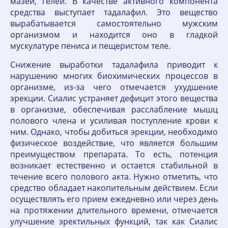
мазей, гелей. В качестве активного компонента
средства выступает тадалафил. Это вещество
вырабатывается самостоятельно мужским
организмом и находится оно в гладкой
мускулатуре пениса и пещеристом теле.
Снижение выработки тадалафила приводит к
нарушению многих биохимических процессов в
организме, из-за чего отмечается ухудшение
эрекции. Сиалис устраняет дефицит этого вещества
в организме, обеспечивая расслабление мышц
полового члена и усиливая поступление крови к
ним. Однако, чтобы добиться эрекции, необходимо
физическое воздействие, что является большим
преимуществом препарата. То есть, потенция
возникает естественно и остается стабильной в
течение всего полового акта. Нужно отметить, что
средство обладает накопительным действием. Если
осуществлять его прием ежедневно или через день
на протяжении длительного времени, отмечается
улучшение эректильных функций, так как Сиалис