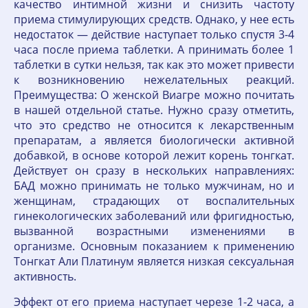
качество интимной жизни и снизить частоту
приема стимулирующих средств. Однако, у нее есть
недостаток — действие наступает только спустя 3-4
часа после приема таблетки. А принимать более 1
таблетки в сутки нельзя, так как это может привести
к возникновению нежелательных реакций.
Преимущества: О женской Виагре можно почитать
в нашей отдельной статье. Нужно сразу отметить,
что это средство не относится к лекарственным
препаратам, а является биологически активной
добавкой, в основе которой лежит корень тонгкат.
Действует он сразу в нескольких направлениях:
БАД можно принимать не только мужчинам, но и
женщинам, страдающих от воспалительных
гинекологических заболеваний или фригидностью,
вызванной возрастными изменениями в
организме. Основным показанием к применению
Тонгкат Али Платинум является низкая сексуальная
активность.
Эффект от его приема наступает черезе 1-2 часа, а