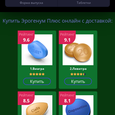
Форма выпуска
Таблетки
Купить Эрогенум Плюс онлайн с доставкой:
Рейтинг
Рейтинг
9.6
9.1
1.Виагра
2.Левитра
Купить
Купить
Рейтинг
Рейтинг
8.5
8.1