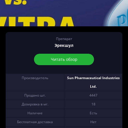
Препарат
Эрекшул
Читать обзор
Производитель
Sun Pharmaceutical Industries
Ltd.
Продано шт.
4447
Дозировка в мг.
18
Наличие
Есть
Бесплатная доставка
Нет