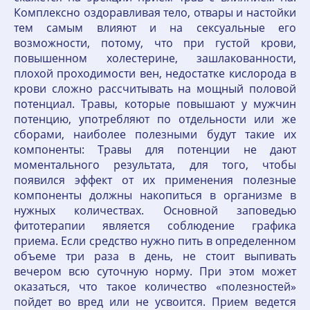
Комплексно оздоравливая тело, отвары и настойки
тем самым влияют и на сексуальные его
возможности, потому, что при густой крови,
повышенном холестерине, зашлакованности,
плохой проходимости вен, недостатке кислорода в
крови сложно рассчитывать на мощный половой
потенциал. Травы, которые повышают у мужчин
потенцию, употребляют по отдельности или же
сборами, наиболее полезными будут такие их
компоненты: Травы для потенции не дают
моментального результата, для того, чтобы
появился эффект от их применения полезные
компоненты должны накопиться в организме в
нужных количествах. Основной заповедью
фитотерапии является соблюдение графика
приема. Если средство нужно пить в определенном
объеме три раза в день, не стоит выпивать
вечером всю суточную норму. При этом может
оказаться, что такое количество «полезностей»
пойдет во вред или не усвоится. Прием ведется