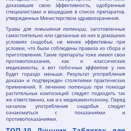
доказавшие свою эффективность, одобренные
специалистами и вошедшие в список препаратов,
утвержденных Министерством здравоохранения.
Травы для
повышения
потенции
, заготовленные
самостоятельно или сделанные из них в домашних
условиях снадобья, не менее эффективны при
условии, что были соблюдены правила из сбора и
приготовления. Такие препараты тоже имеют свои
противопоказания, как и классические
медикаменты, а вот побочных
эффектов
у них
будет гораздо меньше. Результат употребления
доказан и подтвержден столетиями практических
применений. К лечению
потенции
при помощи
растительных композиций следует подходить так
же ответственно, как и к медикаментозному. Перед
началом употребления снадобья следует
ознакомиться с показаниями и
противопоказаниями.
ТОП-10 Лучших Таблеток для