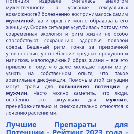
Потенция издревле считалась аналогом
мужественности, а угасание сексуальных
возможностей болезненно воспринималось самим
мужчиной
, да и вряд ли могло обрадовать его
женщину. Скорее ситуация усугубилась потому, что
современная экология и ритм жизни не особо
способствуют сохранению здоровья половой
сферы. Бешеный ритм, гонка за призрачной
успешностью, употребление вредных продуктов и
напитков, малоподвижный образ жизни – все это
привело к тому, что даже молодые парни могут
узнать на собственном опыте, что такое
эректильная дисфункция. Помочь в этой ситуации
могут травы для
повышения
потенции
у
мужчин
. Часто можно заметить, что люди,
особенно это актуально для
мужчин
,
пренебрежительно и снисходительно относятся к
лечению растениями.
Лучшие Препараты для
Потенции - Рейтинг 2023 года -