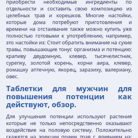
приобрести необходимые ингредиенты по
отдельности и составить свою композицию из
целебных трав и корешков. Многие настойки,
которые дома потребуют приготовления и
времени на отстаивание также можно купить уже
полностью готовыми к употреблению, например,
это настойки из: Стоит обратить внимание на сухие
травы, повышающие тонус организма и потенцию:
крапиву двудомную, клевер, тысячелистник,
сурепку, золотой корень, корни аира, клевер,
ромашку аптечную, якорец, заразиху, валериану,
овес.
Таблетки для мужчин для
повышения потенции как
действуют, обзор.
Для улучшения потенции используют растения
которые не только непосредственно оказывают
воздействие на половую систему. Положительно
скажется на эрекции прием трав с влиянием на: