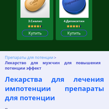
3.Сиалис
4.Дапоксетин
Купить
Купить
Препараты для потенции
Лекарство для мужчин для повышения
потенции эффект
Лекарства для лечения
импотенции препараты
для потенции