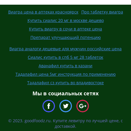
Виагра цена в аптеках красноярск
Про таблетку виагра
Купить сиалис 20 мг в москве дешево
Купить виагру в сочи в аптеке цена
Препарат улучшающий потенцию
Виагра аналоги дешевые для мужчин российские цена
Сиалис купить в спб 5 мг 28 таблеток
Аванафил купить в казани
Тадалафил цена 5мг инструкция по применению
Тадалафил сз купить во владивостоке
Мы в социальных сетях
© 2023. goodfoodz.ru. Купите левитру по лучшей цене, с
доставкой.