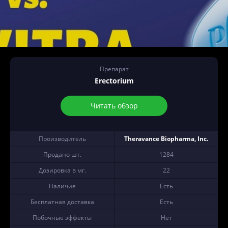
Препарат
Erectorium
Читать обзор
Производитель
Theravance Biopharma, Inc.
Продано шт.
1284
Дозировка в мг.
22
Наличие
Есть
Бесплатная доставка
Есть
Побочные эффекты
Нет