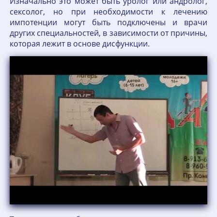
Изначально это может быть уролог или андролог,
сексолог, но при необходимости к лечению
импотенции могут быть подключены и врачи
других специальностей, в зависимости от причины,
которая лежит в основе дисфункции.