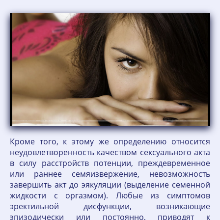
Кроме того, к этому же определению относится
неудовлетворенность качеством сексуального акта
в силу расстройств потенции, преждевременное
или раннее семяизвержение, невозможность
завершить акт до эякуляции (выделение семенной
жидкости с оргазмом). Любые из симптомов
эректильной дисфункции, возникающие
эпизодически или постоянно, приводят к