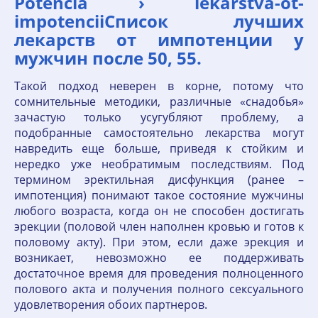
Potencia › lekarstva-ot-
impotenciiСписок лучших
лекарств от импотенции у
мужчин после 50, 55.
Такой подход неверен в корне, потому что
сомнительные методики, различные «снадобья»
зачастую только усугубляют проблему, а
подобранные самостоятельно лекарства могут
навредить еще больше, приведя к стойким и
нередко уже необратимым последствиям. Под
термином эректильная дисфункция (ранее –
импотенция) понимают такое состояние мужчины
любого возраста, когда он не способен достигать
эрекции (половой член наполнен кровью и готов к
половому акту). При этом, если даже эрекция и
возникает, невозможно ее поддерживать
достаточное время для проведения полноценного
полового акта и получения полного сексуального
удовлетворения обоих партнеров.