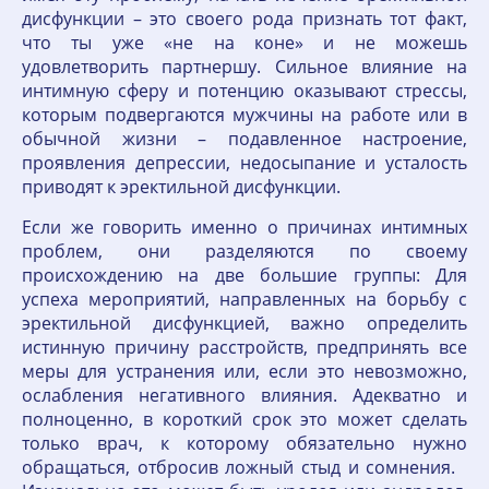
дисфункции – это своего рода признать тот факт,
что ты уже «не на коне» и не можешь
удовлетворить партнершу. Сильное влияние на
интимную сферу и потенцию оказывают стрессы,
которым подвергаются мужчины на работе или в
обычной жизни – подавленное настроение,
проявления депрессии, недосыпание и усталость
приводят к эректильной дисфункции.
Если же говорить именно о причинах интимных
проблем, они разделяются по своему
происхождению на две большие группы: Для
успеха мероприятий, направленных на борьбу с
эректильной дисфункцией, важно определить
истинную причину расстройств, предпринять все
меры для устранения или, если это невозможно,
ослабления негативного влияния. Адекватно и
полноценно, в короткий срок это может сделать
только врач, к которому обязательно нужно
обращаться, отбросив ложный стыд и сомнения.