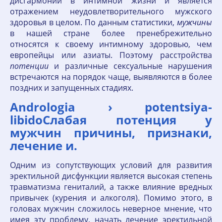
дисгармонии в интимной жизни и является
отражением неудовлетворительного мужского
здоровья в целом. По данным статистики,
мужчины
в нашей стране более пренебрежительно
относятся к своему интимному здоровью, чем
европейцы или азиаты. Поэтому расстройства
потенции
и различные сексуальные нарушения
встречаются на порядок чаще, выявляются в более
поздних и запущенных стадиях.
Andrologia › potentsiya-
libidoСлабая потенция у
мужчин причины, признаки,
лечение и.
Одним из сопутствующих условий для развития
эректильной дисфункции является высокая степень
травматизма гениталий, а также влияние вредных
привычек (курения и алкоголя). Помимо этого, в
головах мужчин сложилось неверное мнение, что
имея эту проблему, начать лечение эректильной