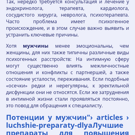
Так, нередко требуется консультация и лечение у
эндокринолога, терапевта, кардиолога,
сосудистого хирурга, невролога, психотерапевта.
Часто проблема имеет психогенное
происхождение, и в этом случае важно выявить и
устранить ключевые причины.
Хотя
мужчины
менее эмоциональны, чем
женщины, для них также типичны различные виды
психогенных расстройств: На интимную сферу
могут существенно влиять межличностные
отношения и конфликты с партнершей, а также
состояние усталости, переживания. Если подобные
«осечки» редки и нерегулярны, к эректильной
дисфункции они не относятся. Если же затруднения
в интимной жизни стали проявляться постоянно,
это повод для обращения к специалисту.
Потенции у мужчин"› articles ›
luchshie-preparaty-dlyaЛучшие
препараты для повышения