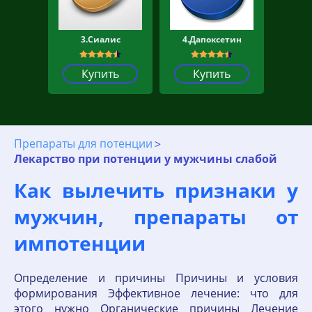
3.Сиалис
4.Дапоксетин
Купить
Купить
Препараты для потенции
Лекарство при потенции у мужчины слабой
Как вылечить признаки у
мужчин, препараты от
импотенции
Определение и причины Причины и условия
формирования Эффективное лечение: что для
этого нужно Органические причины Лечение