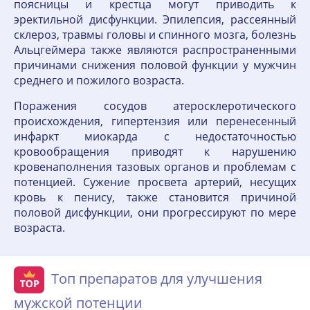
поясницы и крестца могут приводить к
эректильной дисфункции. Эпилепсия, рассеянный
склероз, травмы головы и спинного мозга, болезнь
Альцгеймера также являются распространенными
причинами снижения половой функции у мужчин
среднего и пожилого возраста.
Поражения сосудов атеросклеротического
происхождения, гипертензия или перенесенный
инфаркт миокарда с недостаточностью
кровообращения приводят к нарушению
кровенаполнения тазовых органов и проблемам с
потенцией. Сужение просвета артерий, несущих
кровь к пенису, также становится причиной
половой дисфункции, они прогрессируют по мере
возраста.
Топ препаратов для улучшения
мужской потенции