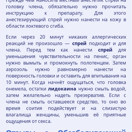
головку члена, обязательно нужно прочитать
инструкцию к препарату. Для этого
анестезирующий спрей нужно нанести на кожу в
области локтевого сгиба.
Если через 20 минут никаких аллергических
реакций не произошло —
спрей
подходит и для
члена. Перед тем как нанести
спрей
для
уменьшения чувствительности на пенис, орган
нужно вымыть и промокнуть полотенцем. Затем
аэрозоль нужно равномерно нанести на
поверхность головки и оставить для впитывания на
10 минут. Когда начнёт ощущаться, что головка
онемела, остатки
лидокаина
нужно смыть водой,
затем желательно надеть презерватив. Если с
члена не смыть оставшееся средство, то оно во
время соития подействует и на слизистую
влагалища женщины, уменьшив её приятные
ощущения от секса.