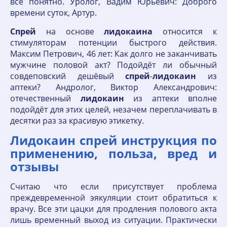
всё понятно. Уролог, Вадим Юрьевич: Доброго
времени суток, Артур.
Спрей
на основе
лидокаина
относится к
стимуляторам потенции быстрого действия.
Максим Петрович, 46 лет: Как долго не заканчивать
мужчине половой акт? Подойдёт ли обычный
совдеповский дешёвый
спрей
-
лидокаин
из
аптеки? Андролог, Виктор Александрович:
отечественный
лидокаин
из аптеки вполне
подойдёт для этих целей, незачем переплачивать в
десятки раз за красивую этикетку.
Лидокаин спрей инструкция по
применению, польза, вред и
отзывы
Считаю что если присутствует проблема
преждевременной эякуляции стоит обратиться к
врачу. Все эти цацки для продления полового акта
лишь временный выход из ситуации. Практически