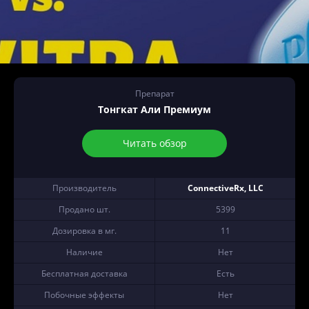
Препарат
Тонгкат Али Премиум
Читать обзор
Производитель
ConnectiveRx, LLC
Продано шт.
5399
Дозировка в мг.
11
Наличие
Нет
Бесплатная доставка
Есть
Побочные эффекты
Нет