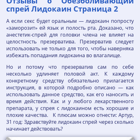
Отзывы о Обезболивающий
спрей Лидокаин Страница 2
А если секс будет оральным — лидокаин попросту
«заморозит» ей язык и полость рта. Доказано, что
анестетик-спрей для головки члена не влияет на
целостность презерватива. Презерватив следует
использовать не только для того, чтобы наверняка
избежать попадания лидокаина во влагалище.
Но и потому что презерватив сам по себе
несколько удлиняет половой акт. К каждому
конкретному средству обязательно прилагается
инструкция, в которой подробно описано — как
использовать данное средство, как его наносить и
время действия. Как и у любого лекарственного
препарата, у спрея с лидокаином есть хорошие и
плохие качества. К плюсам можно отнести: Артур,
31 год: Здравствуйте лидокаин спрей через сколько
начинает действовать?