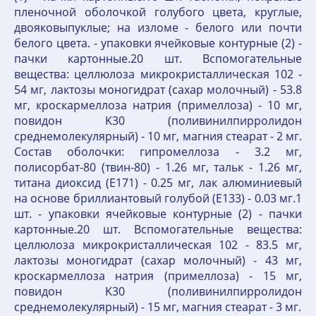
пленочной оболочкой голубого цвета, круглые,
двояковыпуклые; на изломе - белого или почти
белого цвета. - упаковки ячейковые контурные (2) -
пачки картонные.20 шт. Вспомогательные
вещества: целлюлоза микрокристаллическая 102 -
54 мг, лактозы моногидрат (сахар молочный) - 53.8
мг, кроскармеллоза натрия (примеллоза) - 10 мг,
повидон K30 (поливинилпирролидон
среднемолекулярный) - 10 мг, магния стеарат - 2 мг.
Состав оболочки: гипромеллоза - 3.2 мг,
полисорбат-80 (твин-80) - 1.26 мг, тальк - 1.26 мг,
титана диоксид (E171) - 0.25 мг, лак алюминиевый
на основе бриллиантовый голубой (E133) - 0.03 мг.1
шт. - упаковки ячейковые контурные (2) - пачки
картонные.20 шт. Вспомогательные вещества:
целлюлоза микрокристаллическая 102 - 83.5 мг,
лактозы моногидрат (сахар молочный) - 43 мг,
кроскармеллоза натрия (примеллоза) - 15 мг,
повидон K30 (поливинилпирролидон
среднемолекулярный) - 15 мг, магния стеарат - 3 мг.