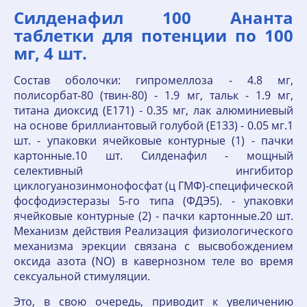
Силденафил 100 Ананта
таблетки для потенции по 100
мг, 4 шт.
Состав оболочки: гипромеллоза - 4.8 мг,
полисорбат-80 (твин-80) - 1.9 мг, тальк - 1.9 мг,
титана диоксид (E171) - 0.35 мг, лак алюминиевый
на основе бриллиантовый голубой (E133) - 0.05 мг.1
шт. - упаковки ячейковые контурные (1) - пачки
картонные.10 шт. Силденафил - мощный
селективный ингибитор
циклогуанозинмонофосфат (ц ГМФ)-специфической
фосфодиэстеразы 5-го типа (ФДЭ5). - упаковки
ячейковые контурные (2) - пачки картонные.20 шт.
Механизм действия Реализация физиологического
механизма эрекции связана с высвобождением
оксида азота (NO) в кавернозном теле во время
сексуальной стимуляции.
Это, в свою очередь, приводит к увеличению