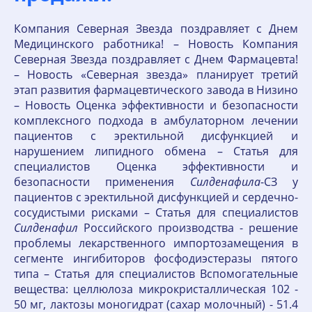
Компания Северная Звезда поздравляет с Днем
Медицинского работника! – Новость Компания
Северная Звезда поздравляет с Днем Фармацевта!
– Новость «Северная звезда» планирует третий
этап развития фармацевтического завода в Низино
– Новость Оценка эффективности и безопасности
комплексного подхода в амбулаторном лечении
пациентов c эректильной дисфункцией и
нарушением липидного обмена – Статья для
специалистов Оценка эффективности и
безопасности применения
Силденафила
-СЗ у
пациентов с эректильной дисфункцией и сердечно-
сосудистыми рисками – Статья для специалистов
Силденафил
Российского производства - решение
проблемы лекарственного импортозамещения в
сегменте ингибиторов фосфодиэстеразы пятого
типа – Статья для специалистов Вспомогательные
вещества: целлюлоза микрокристаллическая 102 -
50 мг, лактозы моногидрат (сахар молочный) - 51.4