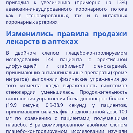
приводил к увеличению (примерно на 13%)
аденозин-индуцированного коронарного потока
как в стенозированных, так и в интактных
коронарных артериях.
Изменились правила продажи
лекарств в аптеках
В двойном слепом плацебо-контролируемом
исследовании 144 пациента с эректильной
дисфункцией и стабильной стенокардией,
принимающих антиангинальные препараты (кроме
нитратов) выполняли физические упражнения до
того момента, когда выраженность симптомов
стенокардии уменьшилась. Продолжительность
выполнения упражнения была достоверно больше
(19.9 секунд; 0.9-38.9 секунд) у пациентов,
принимавших силденафил в однократной дозе 100
мг по сравнению с пациентами, получавшими
плацебо. В рандомизированном двойном слепом
плацебо-контролируемом исследовании изучали