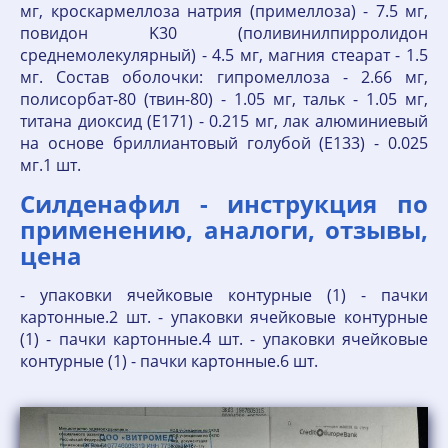
мг, кроскармеллоза натрия (примеллоза) - 7.5 мг,
повидон K30 (поливинилпирролидон
среднемолекулярный) - 4.5 мг, магния стеарат - 1.5
мг. Состав оболочки: гипромеллоза - 2.66 мг,
полисорбат-80 (твин-80) - 1.05 мг, тальк - 1.05 мг,
титана диоксид (E171) - 0.215 мг, лак алюминиевый
на основе бриллиантовый голубой (E133) - 0.025
мг.1 шт.
Силденафил - инструкция по
применению, аналоги, отзывы,
цена
- упаковки ячейковые контурные (1) - пачки
картонные.2 шт. - упаковки ячейковые контурные
(1) - пачки картонные.4 шт. - упаковки ячейковые
контурные (1) - пачки картонные.6 шт.