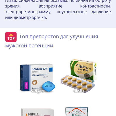
глаза. Силденафил не оказывал влияния на остроту
зрения, восприятие контрастности,
электроретинограмму, внутриглазное давление
или диаметр зрачка.
Топ препаратов для улучшения
мужской потенции
Viagra
Cialis