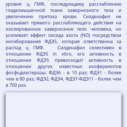
уровня ц ГМФ, последующему расслаблению
гладкомышечной ткани кавернозного тела и
увеличению притока крови. Силденафил не
оказывает прямого расслабляющего действия на
изолированное кавернозное тело человека, но
усиливает эффект оксида азота (NO) посредством
ингибирования ФДЭ5, которая ответственна за
распад ц ГМФ. Силденафил селективен в
отношении ФДЭ5 in vitro, его активность в
отношении ФДЭ5 превосходит активность в
отношении других известных изоферментов
фосфодиэстеразы: ФДЭ6 - в 10 раз; ФДЭ1 - более
чем в 80 раз; ФДЭ2, ФДЭ4, ФДЭ7-ФДЭ11 - более чем
в 700 раз.