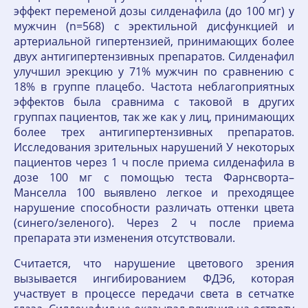
эффект переменой дозы силденафила (до 100 мг) у
мужчин (n=568) с эректильной дисфункцией и
артериальной гипертензией, принимающих более
двух антигипертензивных препаратов. Силденафил
улучшил эрекцию у 71% мужчин по сравнению с
18% в группе плацебо. Частота неблагоприятных
эффектов была сравнима с таковой в других
группах пациентов, так же как у лиц, принимающих
более трех антигипертензивных препаратов.
Исследования зрительных нарушений У некоторых
пациентов через 1 ч после приема силденафила в
дозе 100 мг с помощью теста Фарнсворта–
Манселла 100 выявлено легкое и преходящее
нарушение способности различать оттенки цвета
(синего/зеленого). Через 2 ч после приема
препарата эти изменения отсутствовали.
Считается, что нарушение цветового зрения
вызывается ингибированием ФДЭ6, которая
участвует в процессе передачи света в сетчатке