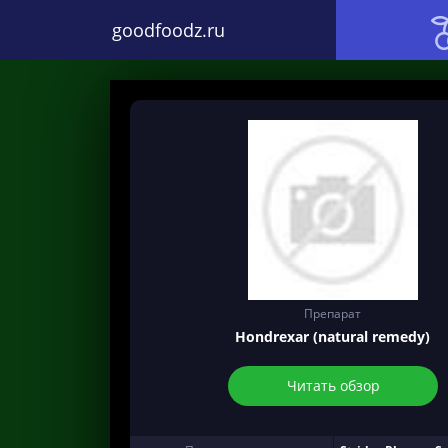
goodfoodz.ru
Препарат
Hondrexar (natural remedy)
Читать обзор