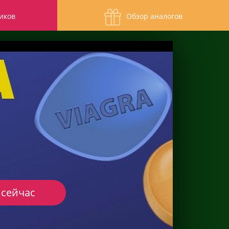
иков
Обзор аналогов
 сейчас