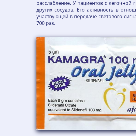
расслабление. У пациентов с легочной 
других сосудов. Его активность в отн
участвующей в передаче светового сигнал
700 раз.