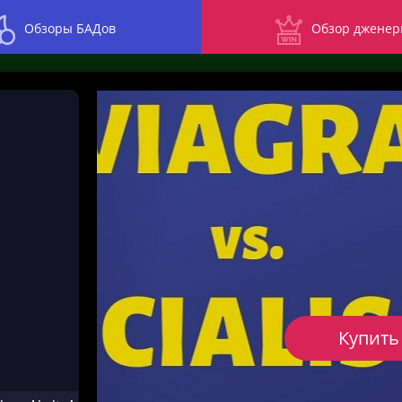
Обзоры БАДов
Обзор дженер
Купить