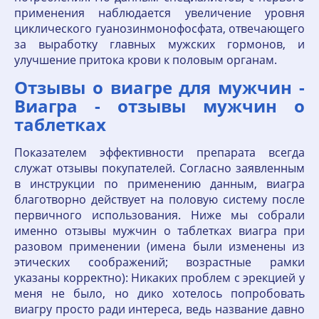
применения наблюдается увеличение уровня
циклического гуанозинмонофосфата, отвечающего
за выработку главных мужских гормонов, и
улучшение притока крови к половым органам.
Отзывы о виагре для мужчин -
Виагра - отзывы мужчин о
таблетках
Показателем эффективности препарата всегда
служат отзывы покупателей. Согласно заявленным
в инструкции по применению данным, виагра
благотворно действует на половую систему после
первичного использования. Ниже мы собрали
именно отзывы мужчин о таблетках виагра при
разовом применении (имена были изменены из
этических соображений; возрастные рамки
указаны корректно): Никаких проблем с эрекцией у
меня не было, но дико хотелось попробовать
виагру просто ради интереса, ведь название давно