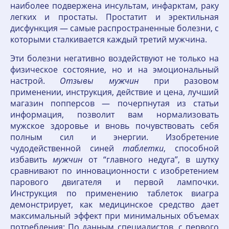
наиболее подвержена инсультам, инфарктам, раку
легких и простаты. Простатит и эректильная
дисфункция — самые распространенные болезни, с
которыми сталкивается каждый третий мужчина.
Эти болезни негативно воздействуют не только на
физическое состояние, но и на эмоциональный
настрой.
Отзывы
мужчин
при разовом
применении, инструкция, действие и цена, лучший
магазин попперсов — почерпнутая из статьи
информация, позволит вам нормализовать
мужское здоровье и вновь почувствовать себя
полным сил и энергии. Изобретение
чудодейственной синей
таблетки
, способной
избавить
мужчин
от “главного недуга”, в шутку
сравнивают по инновационности с изобретением
парового двигателя и первой лампочки.
Инструкция по применению таблеток виагра
демонстрирует, как медицинское средство дает
максимальный эффект при минимальных объемах
потребления: По данным специалистов, с первого