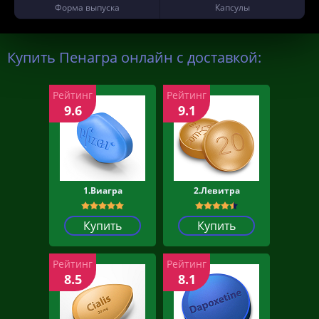
Форма выпуска
Капсулы
Купить Пенагра онлайн с доставкой:
Рейтинг
Рейтинг
9.6
9.1
1.Виагра
2.Левитра
Купить
Купить
Рейтинг
Рейтинг
8.5
8.1