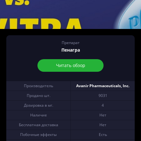
Препарат
Пенагра
Читать обзор
Производитель
Avanir Pharmaceuticals, Inc.
Продано шт.
9031
Дозировка в мг.
4
Наличие
Нет
Бесплатная доставка
Нет
Побочные эффекты
Есть