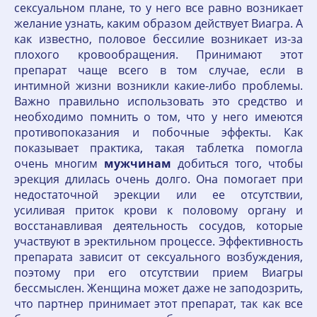
сексуальном плане, то у него все равно возникает
желание узнать, каким образом действует Виагра. А
как известно, половое бессилие возникает из-за
плохого кровообращения. Принимают этот
препарат чаще всего в том случае, если в
интимной жизни возникли какие-либо проблемы.
Важно правильно использовать это средство и
необходимо помнить о том, что у него имеются
противопоказания и побочные эффекты. Как
показывает практика, такая таблетка помогла
очень многим
мужчинам
добиться того, чтобы
эрекция длилась очень долго. Она помогает при
недостаточной эрекции или ее отсутствии,
усиливая приток крови к половому органу и
восстанавливая деятельность сосудов, которые
участвуют в эректильном процессе. Эффективность
препарата зависит от сексуального возбуждения,
поэтому при его отсутствии прием Виагры
бессмыслен. Женщина может даже не заподозрить,
что партнер принимает этот препарат, так как все