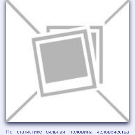
По статистике сильная половина человечества