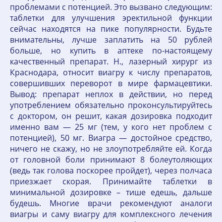
проблемами с потенцией. Это вызвано следующим:
таблетки для улучшения эректильной функции
сейчас находятся на пике популярности. Будьте
внимательны, лучше заплатить на 50 рублей
больше, но купить в аптеке по-настоящему
качественный препарат. Н., лазерный хирург из
Краснодара, относит виагру к числу препаратов,
совершивших переворот в мире фармацевтики.
Вывод: препарат неплох в действии, но перед
употреблением обязательно проконсультируйтесь
с доктором, он решит, какая дозировка подходит
именно вам — 25 мг (тем, у кого нет проблем с
потенцией), 50 мг. Виагра — достойное средство,
ничего не скажу, но не злоупотребляйте ей. Когда
от головной боли принимают 8 болеутоляющих
(ведь так голова поскорее пройдет), через полчаса
приезжает скорая. Принимайте таблетки в
минимальной дозировке – тише едешь, дальше
будешь. Многие врачи рекомендуют аналоги
виагры и саму виагру для комплексного лечения