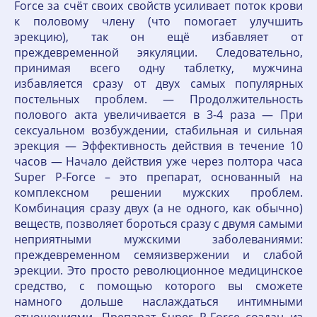
Force за счёт своих свойств усиливает поток крови
к половому члену (что помогает улучшить
эрекцию), так он ещё избавляет от
преждевременной эякуляции. Следовательно,
принимая всего одну таблетку, мужчина
избавляется сразу от двух самых популярных
постельных проблем. — Продолжительность
полового акта увеличивается в 3-4 раза — При
сексуальном возбуждении, стабильная и сильная
эрекция — Эффективность действия в течение 10
часов — Начало действия уже через полтора часа
Super P-Force – это препарат, основанный на
комплексном решении мужских проблем.
Комбинация сразу двух (а не одного, как обычно)
веществ, позволяет бороться сразу с двумя самыми
неприятными мужскими заболеваниями:
преждевременном семяизвержении и слабой
эрекции. Это просто революционное медицинское
средство, с помощью которого вы сможете
намного дольше наслаждаться интимными