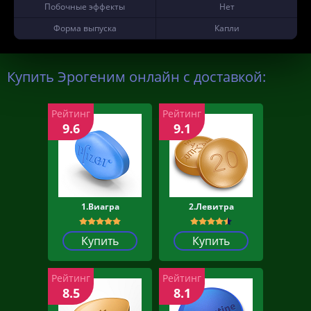
Побочные эффекты
Нет
Форма выпуска
Капли
Купить Эрогеним онлайн с доставкой:
Рейтинг
Рейтинг
9.6
9.1
1.Виагра
2.Левитра
Купить
Купить
Рейтинг
Рейтинг
8.5
8.1