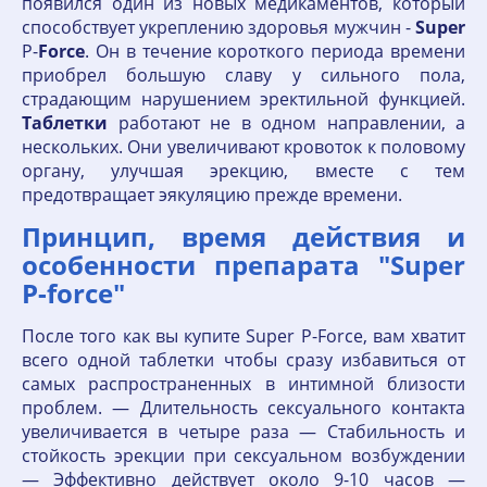
появился один из новых медикаментов, который
способствует укреплению здоровья мужчин -
Super
P-
Force
. Он в течение короткого периода времени
приобрел большую славу у сильного пола,
страдающим нарушением эректильной функцией.
Таблетки
работают не в одном направлении, а
нескольких. Они увеличивают кровоток к половому
органу, улучшая эрекцию, вместе с тем
предотвращает эякуляцию прежде времени.
Принцип, время действия и
особенности препарата "Super
P-force"
После того как вы купите Super P-Force, вам хватит
всего одной таблетки чтобы сразу избавиться от
самых распространенных в интимной близости
проблем. — Длительность сексуального контакта
увеличивается в четыре раза — Стабильность и
стойкость эрекции при сексуальном возбуждении
— Эффективно действует около 9-10 часов —