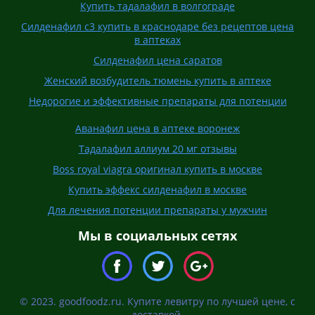
Купить тадалафил в волгограде
Силденафил с3 купить в краснодаре без рецептов цена
в аптеках
Силденафил цена саратов
Женский возбудитель тюмень купить в аптеке
Недорогие и эффективные препараты для потенции
Аванафил цена в аптеке воронеж
Тадалафил аллиум 20 мг отзывы
Boss royal viagra оригинал купить в москве
Купить эффекс силденафил в москве
Для лечения потенции препараты у мужчин
Мы в социальных сетях
© 2023. goodfoodz.ru. Купите левитру по лучшей цене, с
доставкой.