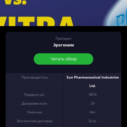
Препарат
Эрогеним
Читать обзор
Производитель
Sun Pharmaceutical Industries
Ltd.
Продано шт.
9874
Дозировка в мг.
29
Наличие
Нет
Бесплатная доставка
Есть