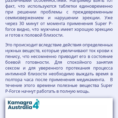
различными особенностями. Например взять тот
факт, что используются таблетки единовременно
при решении проблемы с преждевременным
семяизвержением и нарушении эрекции. Уже
через 30 минут от момента применения Super P-
force видно, что мужчина имеет хорошую эрекцию
и готов к половой близости.
Это происходит вследствие действия определенных
нужных веществ, которые увеличивают ток крови к
пенису, что несомненно приводит его в состояние
боевой готовности. Для спокойного занятия
сексом и для уверенного протекания процесса
интимной близости необходимо выждать время в
полтора часа после применения медикамента. В
течение этого времени полезные вещества Super
P-Force начнут работать в полную мощь.